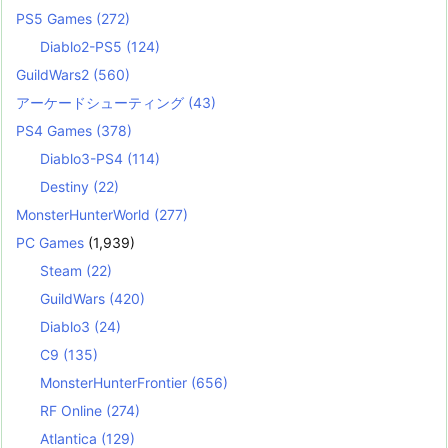
PS5 Games
(272)
Diablo2-PS5
(124)
GuildWars2
(560)
アーケードシューティング
(43)
PS4 Games
(378)
Diablo3-PS4
(114)
Destiny
(22)
MonsterHunterWorld
(277)
PC Games
(1,939)
Steam
(22)
GuildWars
(420)
Diablo3
(24)
C9
(135)
MonsterHunterFrontier
(656)
RF Online
(274)
Atlantica
(129)