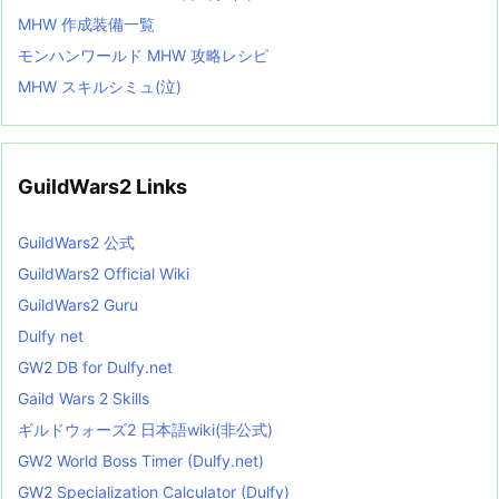
MHW 作成装備一覧
モンハンワールド MHW 攻略レシピ
MHW スキルシミュ(泣)
GuildWars2 Links
GuildWars2 公式
GuildWars2 Official Wiki
GuildWars2 Guru
Dulfy net
GW2 DB for Dulfy.net
Gaild Wars 2 Skills
ギルドウォーズ2 日本語wiki(非公式)
GW2 World Boss Timer (Dulfy.net)
GW2 Specialization Calculator (Dulfy)