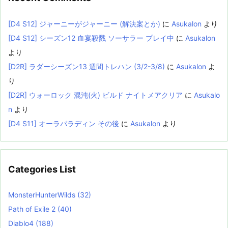
[D4 S12] ジャーニーがジャーニー (解決案とか)
に
Asukalon
より
[D4 S12] シーズン12 血宴殺戮 ソーサラー プレイ中
に
Asukalon
より
[D2R] ラダーシーズン13 週間トレハン (3/2-3/8)
に
Asukalon
よ
り
[D2R] ウォーロック 混沌(火) ビルド ナイトメアクリア
に
Asukalo
n
より
[D4 S11] オーラパラディン その後
に
Asukalon
より
Categories List
MonsterHunterWilds
(32)
Path of Exile 2
(40)
Diablo4
(188)