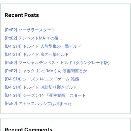
Recent Posts
[PoE2] ソーサラースタート
[PoE2] テンペストMA その後…
[D4 S14] ドルイド 人熊型嵐の一撃ビルド
[D4 S14] ドルイド 嵐の一撃ビルド
[PoE2] マーシャルテンペスト ビルド (ダウングレード版)
[PoE2] シャッタリングMAくん 装備調整とか
[D4 S14] シーズン14 エンドゲーム 雑感
[D4 S14] ドルイド 凍結切り裂きビルド
[D4 S14] シーズン14 「死主覚醒」スタート
[PoE2] アトラスパッシブは埋まった
Recent Comments