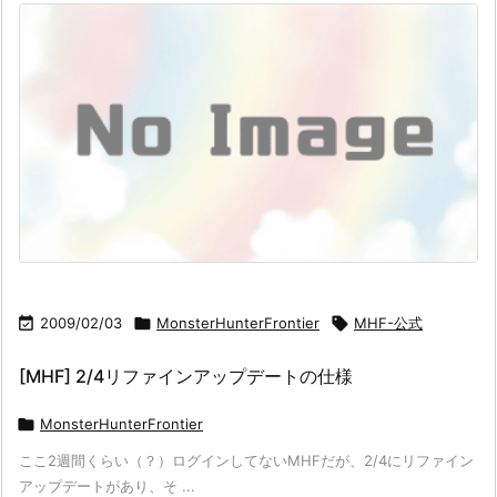

2009/02/03

MonsterHunterFrontier

MHF-公式
[MHF] 2/4リファインアップデートの仕様

MonsterHunterFrontier
ここ2週間くらい（？）ログインしてないMHFだが、2/4にリファイン
アップデートがあり、そ ...