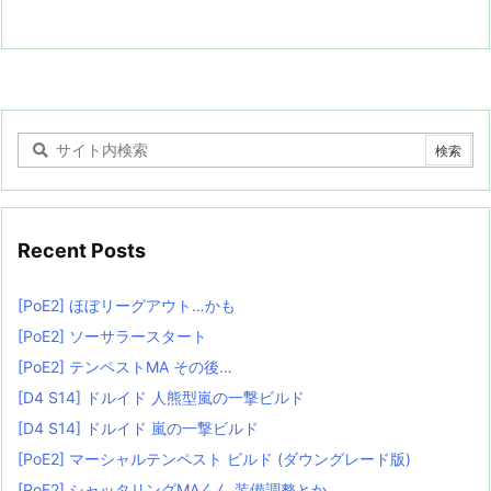
Recent Posts
[PoE2] ほぼリーグアウト…かも
[PoE2] ソーサラースタート
[PoE2] テンペストMA その後…
[D4 S14] ドルイド 人熊型嵐の一撃ビルド
[D4 S14] ドルイド 嵐の一撃ビルド
[PoE2] マーシャルテンペスト ビルド (ダウングレード版)
[PoE2] シャッタリングMAくん 装備調整とか