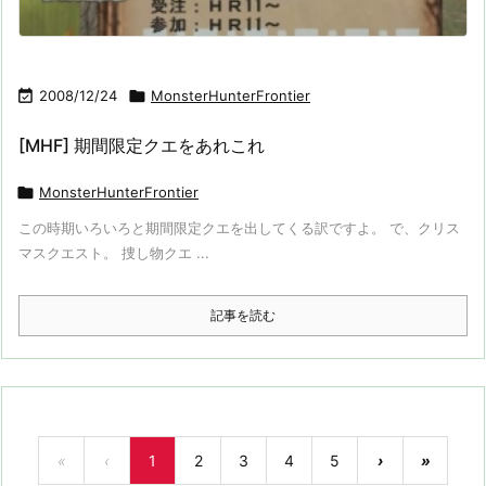

2008/12/24

MonsterHunterFrontier
[MHF] 期間限定クエをあれこれ

MonsterHunterFrontier
この時期いろいろと期間限定クエを出してくる訳ですよ。 で、クリス
マスクエスト。 捜し物クエ ...
記事を読む
«
‹
1
2
3
4
5
›
»