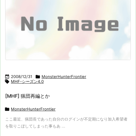

2008/12/31

MonsterHunterFrontier

MHF-シーズン4.0
[MHF] 猟団再編とか

MonsterHunterFrontier
ここ最近、猟団長であった自分のログインが不定期になり加入希望者
を取りこぼしてしまった事もあ ...