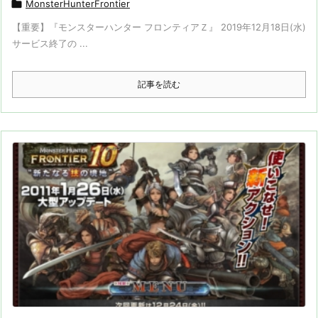

MonsterHunterFrontier
【重要】『モンスターハンター フロンティアＺ』 2019年12月18日(水)
サービス終了の ...
記事を読む