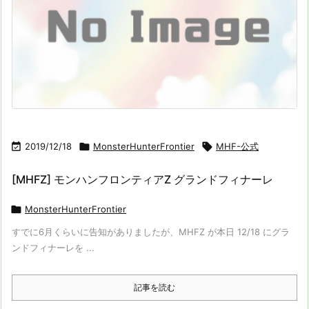

2019/12/18

MonsterHunterFrontier

MHF-公式
[MHFZ] モンハンフロンティアZ グランドフィナーレ

MonsterHunterFrontier
すでに6月くらいに告知がありましたが、MHFZ が本日 12/18 にグラ
ンドフィナーレを ...
記事を読む