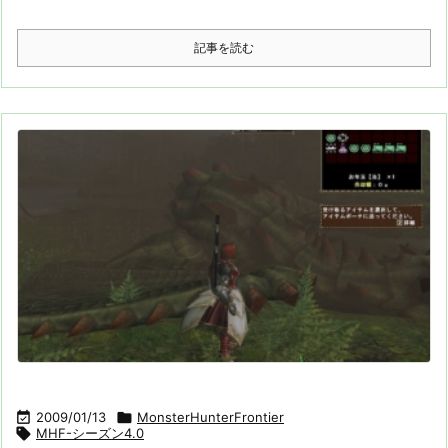
記事を読む

2009/01/13

MonsterHunterFrontier

MHF-シーズン4.0