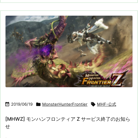

2019/06/19

MonsterHunterFrontier

MHF-公式
[MHWZ] モンハンフロンティア Z サービス終了のお知ら
せ