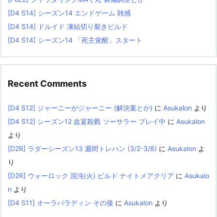
[D4 S14] シーズン14 エンドゲーム 雑感
[D4 S14] ドルイド 凍結切り裂きビルド
[D4 S14] シーズン14 「死主覚醒」スタート
Recent Comments
[D4 S12] ジャーニーがジャーニー (解決案とか)
に
Asukalon
より
[D4 S12] シーズン12 血宴殺戮 ソーサラー プレイ中
に
Asukalon
より
[D2R] ラダーシーズン13 週間トレハン (3/2-3/8)
に
Asukalon
よ
り
[D2R] ウォーロック 混沌(火) ビルド ナイトメアクリア
に
Asukalo
n
より
[D4 S11] オーラパラディン その後
に
Asukalon
より