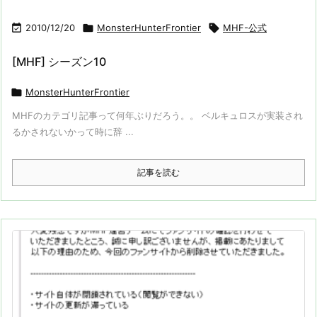

2010/12/20

MonsterHunterFrontier

MHF-公式
[MHF] シーズン10

MonsterHunterFrontier
MHFのカテゴリ記事って何年ぶりだろう。。 ベルキュロスが実装され
るかされないかって時に辞 ...
記事を読む