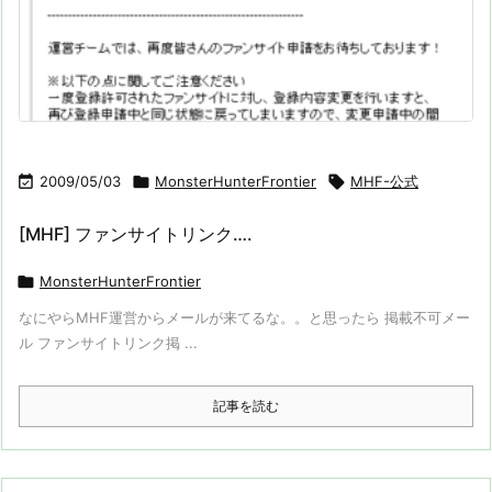

2009/05/03

MonsterHunterFrontier

MHF-公式
[MHF] ファンサイトリンク….

MonsterHunterFrontier
なにやらMHF運営からメールが来てるな。。と思ったら 掲載不可メー
ル ファンサイトリンク掲 ...
記事を読む