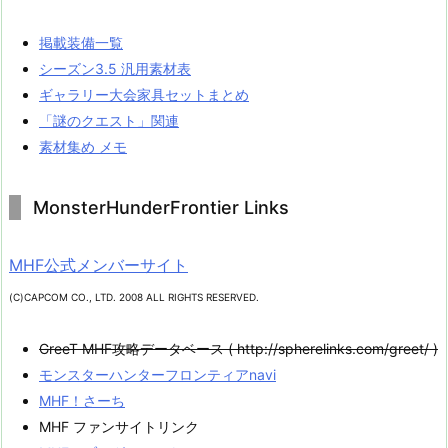
掲載装備一覧
シーズン3.5 汎用素材表
ギャラリー大会家具セットまとめ
「謎のクエスト」関連
素材集め メモ
MonsterHunderFrontier Links
MHF公式メンバーサイト
(C)CAPCOM CO., LTD. 2008 ALL RIGHTS RESERVED.
GreeT MHF攻略データベース ( http://spherelinks.com/greet/ )
モンスターハンターフロンティアnavi
MHF！さーち
MHF ファンサイトリンク