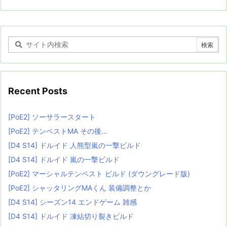
Recent Posts
[PoE2] ソーサラースタート
[PoE2] テンペストMA その後…
[D4 S14] ドルイド 人熊型嵐の一撃ビルド
[D4 S14] ドルイド 嵐の一撃ビルド
[PoE2] マーシャルテンペスト ビルド (ダウングレード版)
[PoE2] シャッタリングMAくん 装備調整とか
[D4 S14] シーズン14 エンドゲーム 雑感
[D4 S14] ドルイド 凍結切り裂きビルド