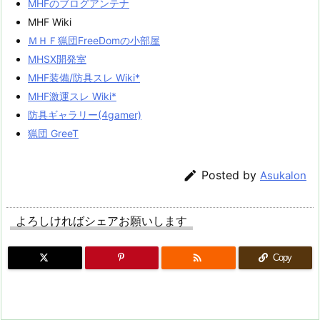
MHFのブログアンテナ
MHF Wiki
ＭＨＦ猟団FreeDomの小部屋
MHSX開発室
MHF装備/防具スレ Wiki*
MHF激運スレ Wiki*
防具ギャラリー(4gamer)
猟団 GreeT

Posted by
Asukalon
よろしければシェアお願いします

Copy