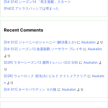
[D4 S14] シーズン14 「死主覚醒」スタート
[PoE2] アトラスパッシブは埋まった
Recent Comments
[D4 S12] ジャーニーがジャーニー (解決案とか)
に
Asukalon
より
[D4 S12] シーズン12 血宴殺戮 ソーサラー プレイ中
に
Asukalon
より
[D2R] ラダーシーズン13 週間トレハン (3/2-3/8)
に
Asukalon
よ
り
[D2R] ウォーロック 混沌(火) ビルド ナイトメアクリア
に
Asukalo
n
より
[D4 S11] オーラパラディン その後
に
Asukalon
より