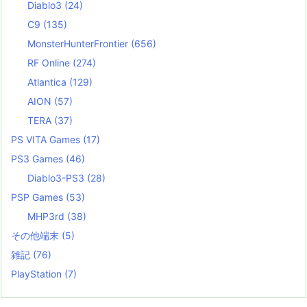
Diablo3
(24)
C9
(135)
MonsterHunterFrontier
(656)
RF Online
(274)
Atlantica
(129)
AION
(57)
TERA
(37)
PS VITA Games
(17)
PS3 Games
(46)
Diablo3-PS3
(28)
PSP Games
(53)
MHP3rd
(38)
その他端末
(5)
雑記
(76)
PlayStation
(7)