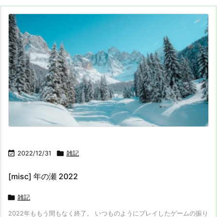

2022/12/31

雑記
[misc] 年の瀬 2022

雑記
2022年ももう間もなく終了。 いつものようにプレイしたゲームの振り