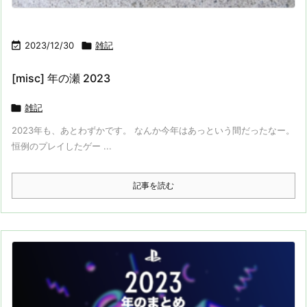

2023/12/30

雑記
[misc] 年の瀬 2023

雑記
2023年も、あとわずかです。 なんか今年はあっという間だったなー。
恒例のプレイしたゲー ...
記事を読む