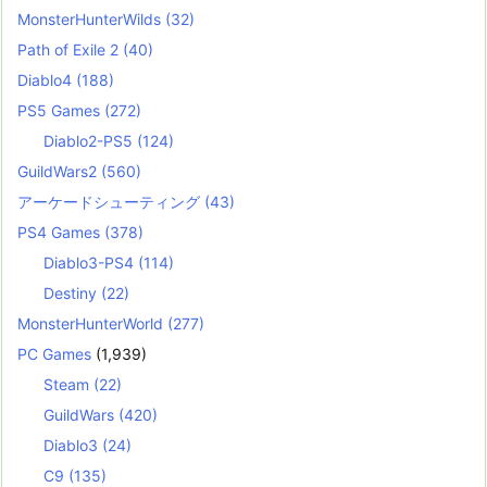
MonsterHunterWilds
(32)
Path of Exile 2
(40)
Diablo4
(188)
PS5 Games
(272)
Diablo2-PS5
(124)
GuildWars2
(560)
アーケードシューティング
(43)
PS4 Games
(378)
Diablo3-PS4
(114)
Destiny
(22)
MonsterHunterWorld
(277)
PC Games
(1,939)
Steam
(22)
GuildWars
(420)
Diablo3
(24)
C9
(135)