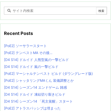
Recent Posts
[PoE2] ソーサラースタート
[PoE2] テンペストMA その後…
[D4 S14] ドルイド 人熊型嵐の一撃ビルド
[D4 S14] ドルイド 嵐の一撃ビルド
[PoE2] マーシャルテンペスト ビルド (ダウングレード版)
[PoE2] シャッタリングMAくん 装備調整とか
[D4 S14] シーズン14 エンドゲーム 雑感
[D4 S14] ドルイド 凍結切り裂きビルド
[D4 S14] シーズン14 「死主覚醒」スタート
[PoE2] アトラスパッシブは埋まった