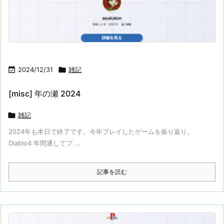

2024/12/31

雑記
[misc] 年の瀬 2024

雑記
2024年も本日で終了です。今年プレイしたゲームを振り返り。
Diablo4 年間通してプ ...
記事を読む