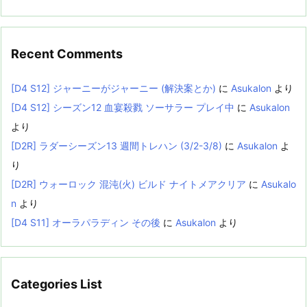
Recent Comments
[D4 S12] ジャーニーがジャーニー (解決案とか)
に
Asukalon
より
[D4 S12] シーズン12 血宴殺戮 ソーサラー プレイ中
に
Asukalon
より
[D2R] ラダーシーズン13 週間トレハン (3/2-3/8)
に
Asukalon
よ
り
[D2R] ウォーロック 混沌(火) ビルド ナイトメアクリア
に
Asukalo
n
より
[D4 S11] オーラパラディン その後
に
Asukalon
より
Categories List