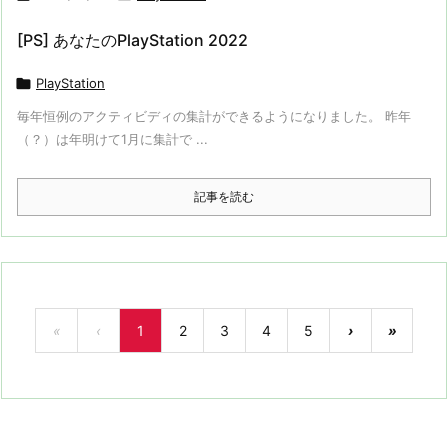
[PS] あなたのPlayStation 2022

PlayStation
毎年恒例のアクティビディの集計ができるようになりました。 昨年
（？）は年明けて1月に集計で ...
記事を読む
«
‹
1
2
3
4
5
›
»