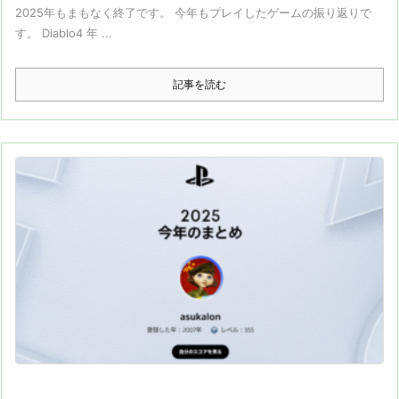
2025年もまもなく終了です。 今年もプレイしたゲームの振り返りで
す。 Diablo4 年 ...
記事を読む