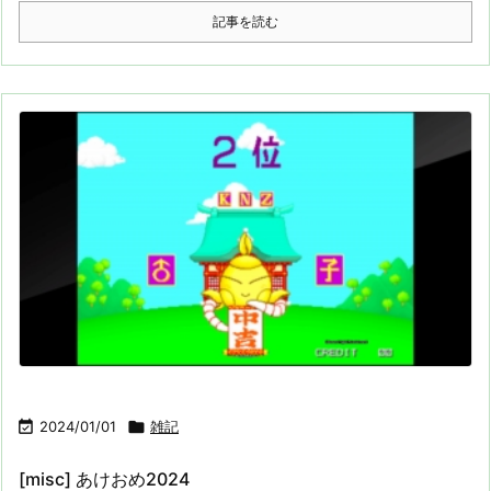
記事を読む

2024/01/01

雑記
[misc] あけおめ2024