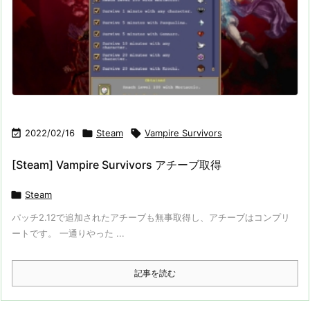

2022/02/16

Steam

Vampire Survivors
[Steam] Vampire Survivors アチーブ取得

Steam
パッチ2.12で追加されたアチーブも無事取得し、アチーブはコンプリ
ートです。 一通りやった ...
記事を読む