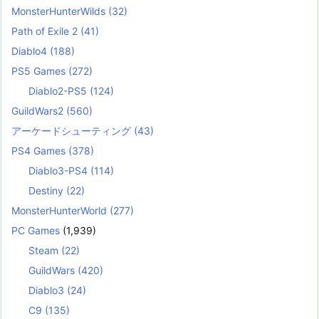
MonsterHunterWilds
(32)
Path of Exile 2
(41)
Diablo4
(188)
PS5 Games
(272)
Diablo2-PS5
(124)
GuildWars2
(560)
アーケードシューティング
(43)
PS4 Games
(378)
Diablo3-PS4
(114)
Destiny
(22)
MonsterHunterWorld
(277)
PC Games
(1,939)
Steam
(22)
GuildWars
(420)
Diablo3
(24)
C9
(135)