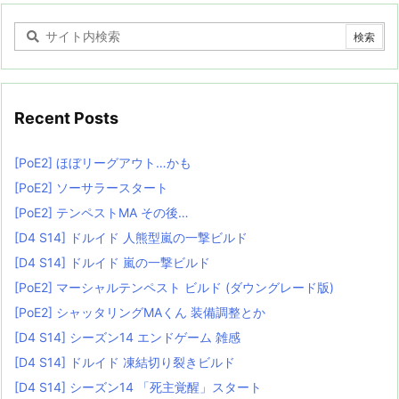
Recent Posts
[PoE2] ほぼリーグアウト…かも
[PoE2] ソーサラースタート
[PoE2] テンペストMA その後…
[D4 S14] ドルイド 人熊型嵐の一撃ビルド
[D4 S14] ドルイド 嵐の一撃ビルド
[PoE2] マーシャルテンペスト ビルド (ダウングレード版)
[PoE2] シャッタリングMAくん 装備調整とか
[D4 S14] シーズン14 エンドゲーム 雑感
[D4 S14] ドルイド 凍結切り裂きビルド
[D4 S14] シーズン14 「死主覚醒」スタート