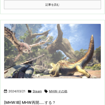
記事を読む

2024/03/21

Steam

MHW-その他
[MHW:IB] MHW再開…..する？