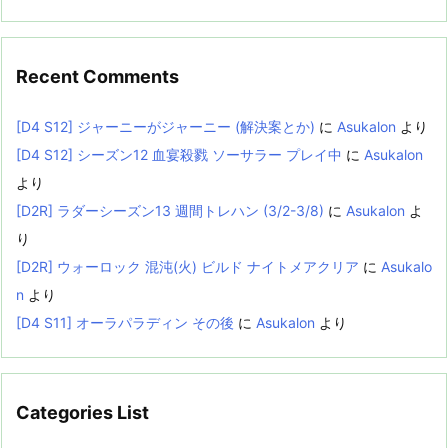
Recent Comments
[D4 S12] ジャーニーがジャーニー (解決案とか)
に
Asukalon
より
[D4 S12] シーズン12 血宴殺戮 ソーサラー プレイ中
に
Asukalon
より
[D2R] ラダーシーズン13 週間トレハン (3/2-3/8)
に
Asukalon
よ
り
[D2R] ウォーロック 混沌(火) ビルド ナイトメアクリア
に
Asukalo
n
より
[D4 S11] オーラパラディン その後
に
Asukalon
より
Categories List