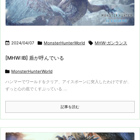

2024/04/07

MonsterHunterWorld

MHW-ガンランス
[MHW:IB] 盾が呼んでいる

MonsterHunterWorld
ハンマーでワールドをクリア、アイスボーンに突入したわけですが、
ずっと心の底でくすぶっている ...
記事を読む