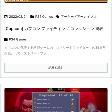

2022/02/24

PS4 Games

アーケードアーカイブス
[Capcom] カプコン ファイティング コレクション 発表

PS4 Games
カプコンの代表する格闘ゲームの「ストリートファイター」の35周年
企画として、ストリートファ ...
記事を読む