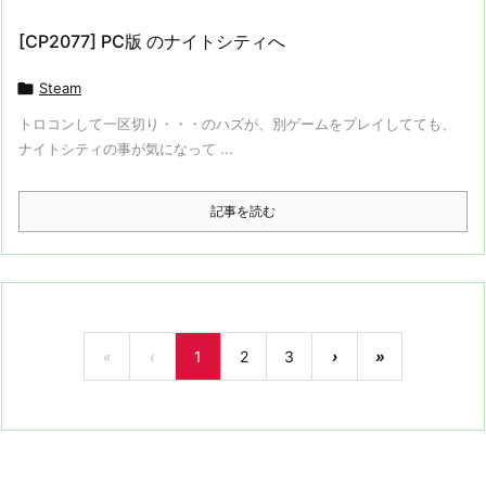
[CP2077] PC版 のナイトシティへ

Steam
トロコンして一区切り・・・のハズが、別ゲームをプレイしてても、
ナイトシティの事が気になって ...
記事を読む
«
‹
1
2
3
›
»