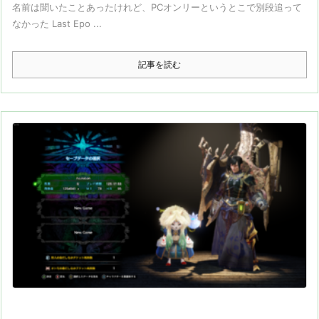
名前は聞いたことあったけれど、PCオンリーというとこで別段追って
なかった Last Epo ...
記事を読む