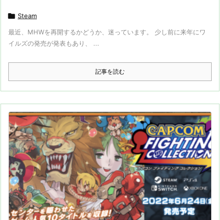

Steam
最近、MHWを再開するかどうか、迷っています。 少し前に来年にワ
イルズの発売が発表もあり、 ...
記事を読む