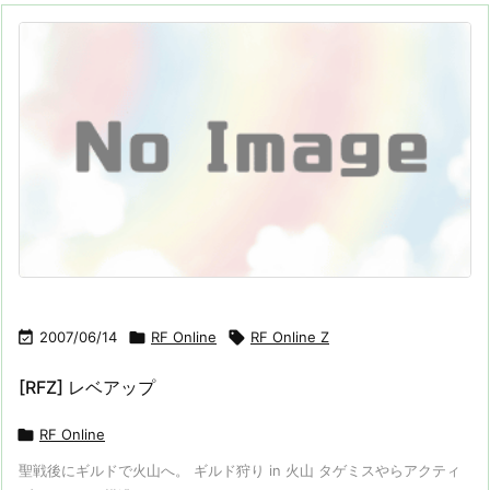

2007/06/14

RF Online

RF Online Z
[RFZ] レベアップ

RF Online
聖戦後にギルドで火山へ。 ギルド狩り in 火山 タゲミスやらアクティ