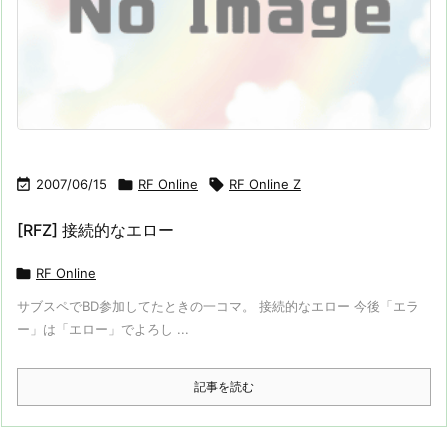

2007/06/15

RF Online

RF Online Z
[RFZ] 接続的なエロー

RF Online
サブスペでBD参加してたときの一コマ。 接続的なエロー 今後「エラ
ー」は「エロー」でよろし ...
記事を読む