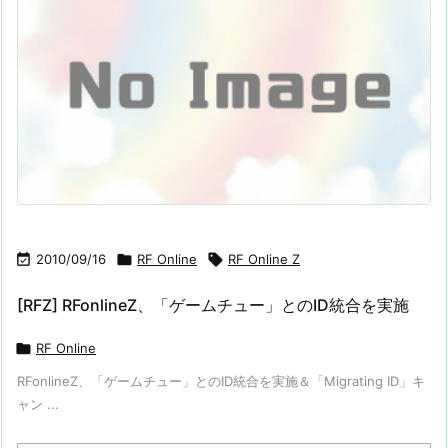

2010/09/16

RF Online

RF Online Z
[RFZ] RFonlineZ、「ゲームチュー」とのID統合を実施

RF Online
RFonlineZ、「ゲームチュー」とのID統合を実施＆「Migrating ID」キ
ャン ...