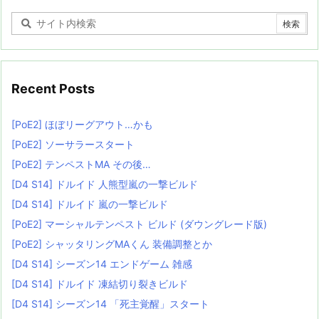
Recent Posts
[PoE2] ほぼリーグアウト…かも
[PoE2] ソーサラースタート
[PoE2] テンペストMA その後…
[D4 S14] ドルイド 人熊型嵐の一撃ビルド
[D4 S14] ドルイド 嵐の一撃ビルド
[PoE2] マーシャルテンペスト ビルド (ダウングレード版)
[PoE2] シャッタリングMAくん 装備調整とか
[D4 S14] シーズン14 エンドゲーム 雑感
[D4 S14] ドルイド 凍結切り裂きビルド
[D4 S14] シーズン14 「死主覚醒」スタート