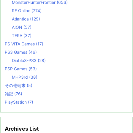
MonsterHunterFrontier
(656)
RF Online
(274)
Atlantica
(129)
AION
(57)
TERA
(37)
PS VITA Games
(17)
PS3 Games
(46)
Diablo3-PS3
(28)
PSP Games
(53)
MHP3rd
(38)
その他端末
(5)
雑記
(76)
PlayStation
(7)
Archives List