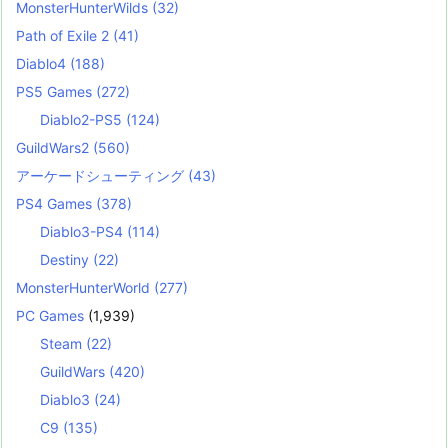
MonsterHunterWilds
(32)
Path of Exile 2
(41)
Diablo4
(188)
PS5 Games
(272)
Diablo2-PS5
(124)
GuildWars2
(560)
アーケードシューティング
(43)
PS4 Games
(378)
Diablo3-PS4
(114)
Destiny
(22)
MonsterHunterWorld
(277)
PC Games
(1,939)
Steam
(22)
GuildWars
(420)
Diablo3
(24)
C9
(135)