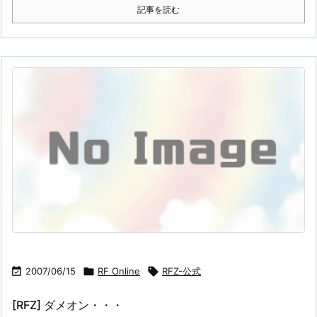
記事を読む

2007/06/15

RF Online

RFZ-公式
[RFZ] ダメオン・・・