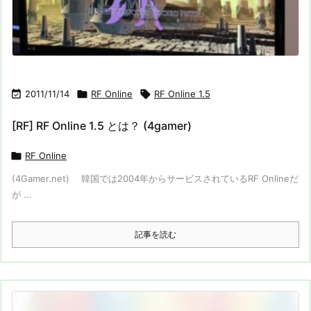

2011/11/14

RF Online

RF Online 1.5
[RF] RF Online 1.5 とは？ (4gamer)

RF Online
(4Gamer.net) 韓国では2004年からサービスされているRF Onlineだ
が ...
記事を読む