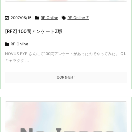

2007/06/15

RF Online

RF Online Z
[RFZ] 100問アンケートZ版

RF Online
NOVUS EYE さんにて100問アンケートがあったのでやってみた。 Q1.
キャラクタ ...
記事を読む