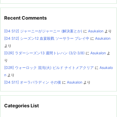
Recent Comments
[D4 S12] ジャーニーがジャーニー (解決案とか)
に
Asukalon
より
[D4 S12] シーズン12 血宴殺戮 ソーサラー プレイ中
に
Asukalon
より
[D2R] ラダーシーズン13 週間トレハン (3/2-3/8)
に
Asukalon
よ
り
[D2R] ウォーロック 混沌(火) ビルド ナイトメアクリア
に
Asukalo
n
より
[D4 S11] オーラパラディン その後
に
Asukalon
より
Categories List