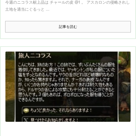
今週のニコラス献上品は チャールの皮 @1 。 アスカロンの侵略されし
土地を適当にぐるっと ...
記事を読む