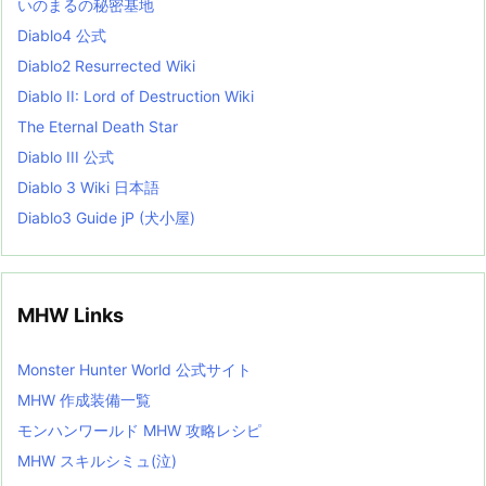
いのまるの秘密基地
i
s
Diablo4 公式
t
Diablo2 Resurrected Wiki
Diablo II: Lord of Destruction Wiki
The Eternal Death Star
Diablo III 公式
Diablo 3 Wiki 日本語
Diablo3 Guide jP (犬小屋)
MHW Links
Monster Hunter World 公式サイト
MHW 作成装備一覧
モンハンワールド MHW 攻略レシピ
MHW スキルシミュ(泣)