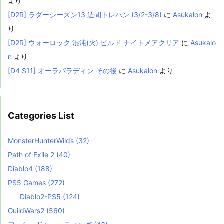
より
[D2R] ラダーシーズン13 週間トレハン (3/2-3/8)
に
Asukalon
よ
り
[D2R] ウォーロック 混沌(火) ビルド ナイトメアクリア
に
Asukalo
n
より
[D4 S11] オーラパラディン その後
に
Asukalon
より
Categories List
MonsterHunterWilds
(32)
Path of Exile 2
(40)
Diablo4
(188)
PS5 Games
(272)
Diablo2-PS5
(124)
GuildWars2
(560)