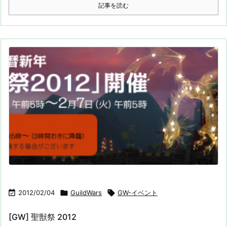
記事を読む

2012/02/04

GuildWars

GW-イベント
[GW] 聖獣祭 2012