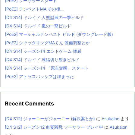
[PoE2] ソーサラースタート
[PoE2] テンペストMA その後…
[D4 S14] ドルイド 人熊型嵐の一撃ビルド
[D4 S14] ドルイド 嵐の一撃ビルド
[PoE2] マーシャルテンペスト ビルド (ダウングレード版)
[PoE2] シャッタリングMAくん 装備調整とか
[D4 S14] シーズン14 エンドゲーム 雑感
[D4 S14] ドルイド 凍結切り裂きビルド
[D4 S14] シーズン14 「死主覚醒」スタート
[PoE2] アトラスパッシブは埋まった
Recent Comments
[D4 S12] ジャーニーがジャーニー (解決案とか)
に
Asukalon
より
[D4 S12] シーズン12 血宴殺戮 ソーサラー プレイ中
に
Asukalon