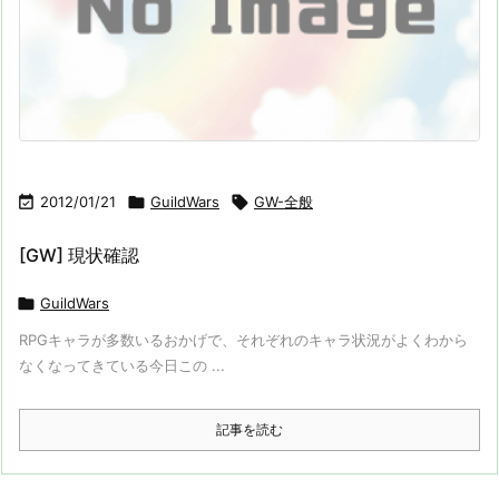

2012/01/21

GuildWars

GW-全般
[GW] 現状確認

GuildWars
RPGキャラが多数いるおかげで、それぞれのキャラ状況がよくわから
なくなってきている今日この ...
記事を読む