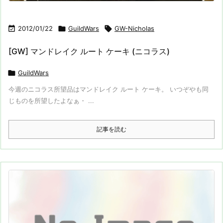

2012/01/22

GuildWars

GW-Nicholas
[GW] マンドレイク ルート ケーキ (ニコラス)

GuildWars
今週のニコラス所望品はマンドレイク ルート ケーキ。 いつぞやも同
じものを所望したよなぁ・ ...
記事を読む