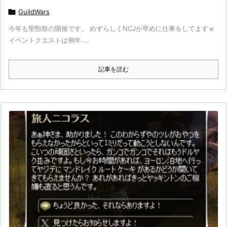

GuildWars
今年も聖獣祭の開催です。 めずらしくNCJが早めに仕事をしてますｗ
イベントクエストは例年 ...
記事を読む