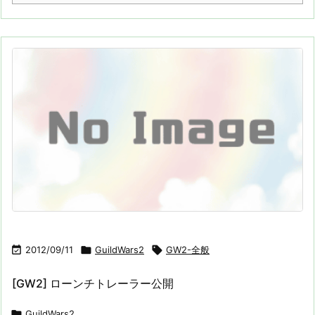

2012/09/11

GuildWars2

GW2-全般
[GW2] ローンチトレーラー公開

GuildWars2