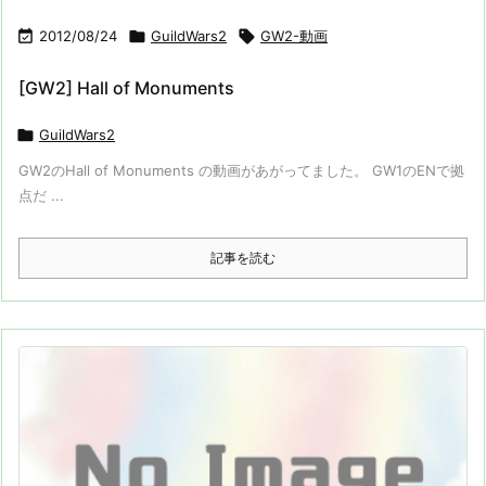

2012/08/24

GuildWars2

GW2-動画
[GW2] Hall of Monuments

GuildWars2
GW2のHall of Monuments の動画があがってました。 GW1のENで拠
点だ ...
記事を読む