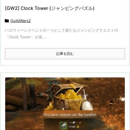
[GW2] Clock Tower (ジャンピングパズル)

GuildWars2
ハロウィーンイベントの一つとして新たなジャンピングクエストの
「Clock Tower」が追 ...
記事を読む