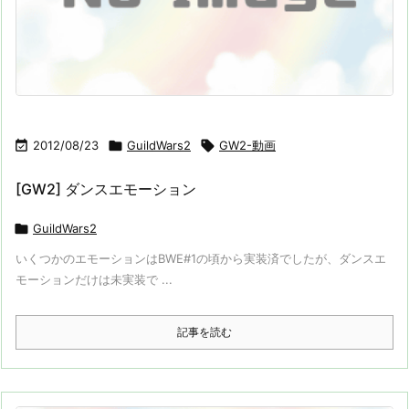

2012/08/23

GuildWars2

GW2-動画
[GW2] ダンスエモーション

GuildWars2
いくつかのエモーションはBWE#1の頃から実装済でしたが、ダンスエ
モーションだけは未実装で ...
記事を読む