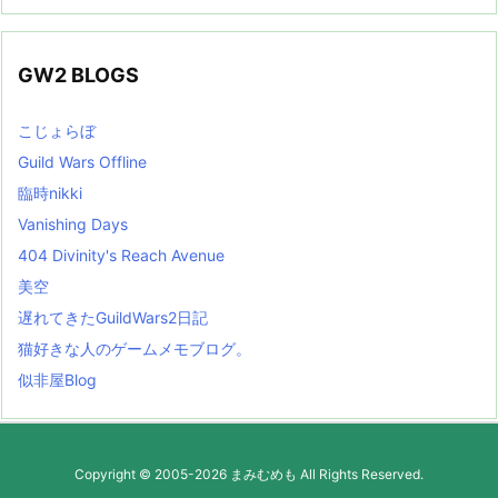
GW2 BLOGS
こじょらぼ
Guild Wars Offline
臨時nikki
Vanishing Days
404 Divinity's Reach Avenue
美空
遅れてきたGuildWars2日記
猫好きな人のゲームメモブログ。
似非屋Blog
Copyright ©
2005
-2026
まみむめも
All Rights Reserved.