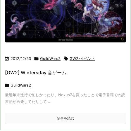

2012/12/23

GuildWars2

GW2-イベント
[GW2] Wintersday 音ゲーム

GuildWars2
最近年末進行で忙しかったり、Nexus7を買ったことで電子書籍での読
書熱が再発してたりして ...
記事を読む