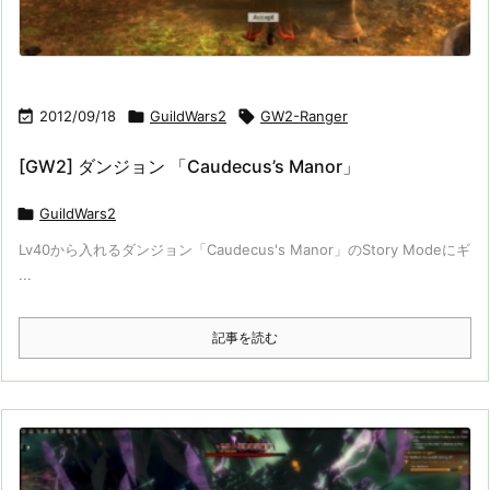

2012/09/18

GuildWars2

GW2-Ranger
[GW2] ダンジョン 「Caudecus’s Manor」

GuildWars2
Lv40から入れるダンジョン「Caudecus's Manor」のStory Modeにギ
...
記事を読む