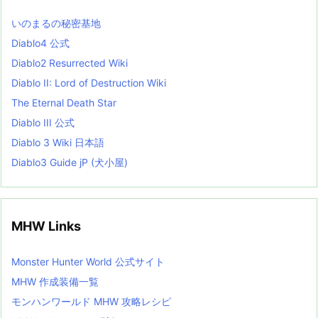
s
L
いのまるの秘密基地
i
s
Diablo4 公式
t
Diablo2 Resurrected Wiki
Diablo II: Lord of Destruction Wiki
The Eternal Death Star
Diablo III 公式
Diablo 3 Wiki 日本語
Diablo3 Guide jP (犬小屋)
MHW Links
Monster Hunter World 公式サイト
MHW 作成装備一覧
モンハンワールド MHW 攻略レシピ