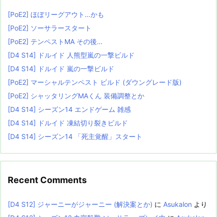
[PoE2] ほぼリーグアウト…かも
[PoE2] ソーサラースタート
[PoE2] テンペストMA その後…
[D4 S14] ドルイド 人熊型嵐の一撃ビルド
[D4 S14] ドルイド 嵐の一撃ビルド
[PoE2] マーシャルテンペスト ビルド (ダウングレード版)
[PoE2] シャッタリングMAくん 装備調整とか
[D4 S14] シーズン14 エンドゲーム 雑感
[D4 S14] ドルイド 凍結切り裂きビルド
[D4 S14] シーズン14 「死主覚醒」スタート
Recent Comments
[D4 S12] ジャーニーがジャーニー (解決案とか)
に
Asukalon
より