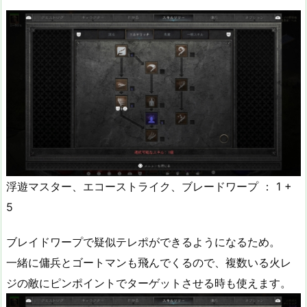
浮遊マスター、エコーストライク、ブレードワープ ： 1 +
5
ブレイドワープで疑似テレポができるようになるため。
一緒に傭兵とゴートマンも飛んでくるので、複数いる火レ
ジの敵にピンポイントでターゲットさせる時も使えます。