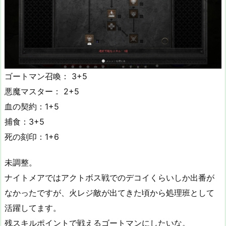
ゴートマン召喚： 3+5
悪魔マスター： 2+5
血の契約：1+5
捕食：3+5
死の刻印：1+6
未調整。
ナイトメアではアクトボス戦でのデコイくらいしか出番が
なかったですが、火レジ敵が出てきた頃から処理班として
活躍してます。
残スキルポイントで戦えるゴートマンにしたいな。