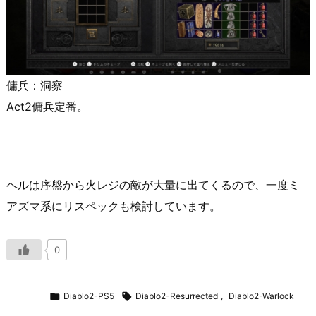
傭兵：洞察
Act2傭兵定番。
ヘルは序盤から火レジの敵が大量に出てくるので、一度ミ
アズマ系にリスペックも検討しています。
0

Diablo2-PS5

Diablo2-Resurrected
,
Diablo2-Warlock