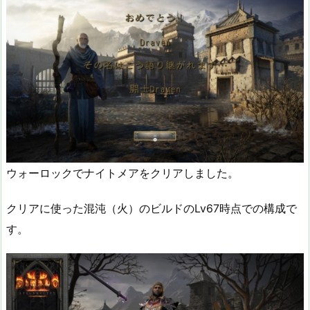
ウォーロックでナイトメアをクリアしました。
クリアに使った混沌（火）のビルドのLv67時点での構成で
す。