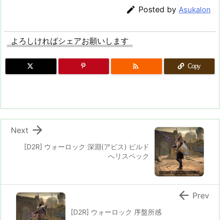

Posted by
Asukalon
よろしければシェアお願いします

Copy

Next
[D2R] ウォーロック 深淵(アビス) ビルド
へリスペック

Prev
[D2R] ウォーロック 序盤所感