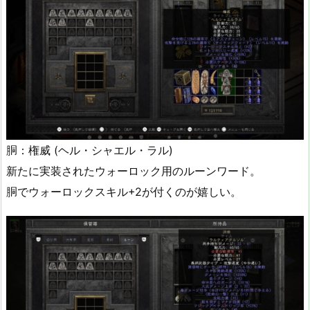
胴：権威 (ヘル・シャエル・ラル)
新たに実装されたウォーロック用のルーンワード。
胴でウォーロックスキル+2が付くのが嬉しい。