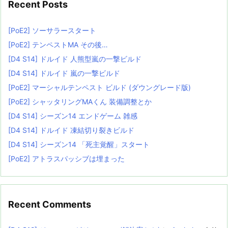
Recent Posts
[PoE2] ソーサラースタート
[PoE2] テンペストMA その後…
[D4 S14] ドルイド 人熊型嵐の一撃ビルド
[D4 S14] ドルイド 嵐の一撃ビルド
[PoE2] マーシャルテンペスト ビルド (ダウングレード版)
[PoE2] シャッタリングMAくん 装備調整とか
[D4 S14] シーズン14 エンドゲーム 雑感
[D4 S14] ドルイド 凍結切り裂きビルド
[D4 S14] シーズン14 「死主覚醒」スタート
[PoE2] アトラスパッシブは埋まった
Recent Comments