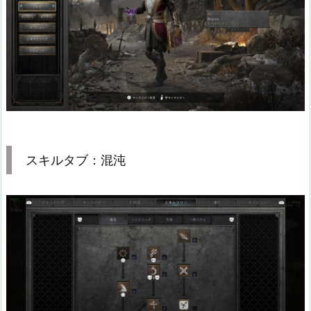
スキルタブ：混沌