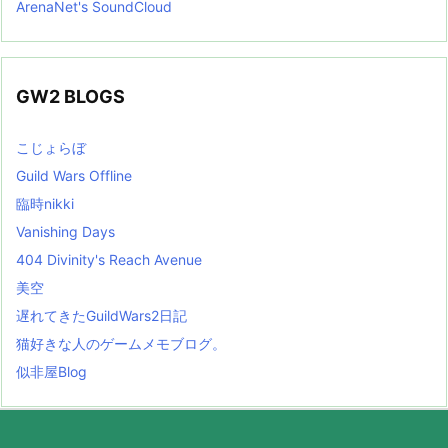
ArenaNet's SoundCloud
GW2 BLOGS
こじょらぼ
Guild Wars Offline
臨時nikki
Vanishing Days
404 Divinity's Reach Avenue
美空
遅れてきたGuildWars2日記
猫好きな人のゲームメモブログ。
似非屋Blog