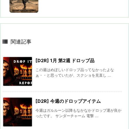

関連記事
[D2R] 1月 第2週 ドロップ品
この週はめぼしいドロップ品ってなかったよな
ぁ・・と思っていたが、スクショを見直し ...
[D2R] 今週のドロップアイテム
今週はガルルーン以降もなかなかドロップ運が良か
ったです。 サンダーチャーム 電撃 ...