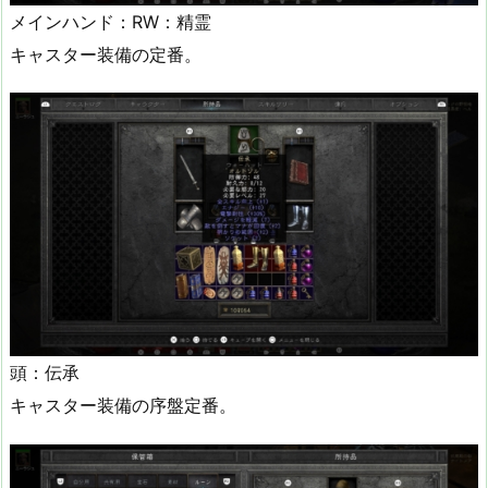
メインハンド：RW：精霊
キャスター装備の定番。
頭：伝承
キャスター装備の序盤定番。