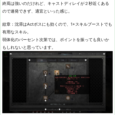
終焉は強いのだけれど、キャストディレイが２秒近くある
ので連発できず、適宜といった感じ。
紋章：沈滞はActボスにも効くので、1+スキルブーストでも
有用なスキル。
弱体化のパーセント次第では、ポイントを振っても良いか
もしれないと思っています。