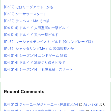
[PoE2] ほぼリーグアウト…かも
[PoE2] ソーサラースタート
[PoE2] テンペストMA その後…
[D4 S14] ドルイド 人熊型嵐の一撃ビルド
[D4 S14] ドルイド 嵐の一撃ビルド
[PoE2] マーシャルテンペスト ビルド (ダウングレード版)
[PoE2] シャッタリングMAくん 装備調整とか
[D4 S14] シーズン14 エンドゲーム 雑感
[D4 S14] ドルイド 凍結切り裂きビルド
[D4 S14] シーズン14 「死主覚醒」スタート
Recent Comments
[D4 S12] ジャーニーがジャーニー (解決案とか)
に
Asukalon
より