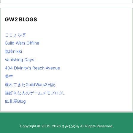
GW2 BLOGS
こじょらぼ
Guild Wars Offline
臨時nikki
Vanishing Days
404 Divinity's Reach Avenue
美空
遅れてきたGuildWars2日記
猫好きな人のゲームメモブログ。
似非屋Blog
Copyright ©
2005
-2026
まみむめも
All Rights Reserved.