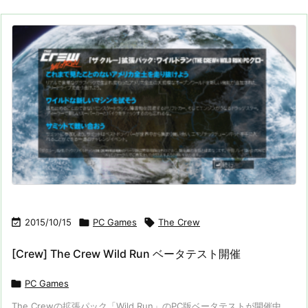

2015/10/15

PC Games

The Crew
[Crew] The Crew Wild Run ベータテスト開催

PC Games
The Crewの拡張パック「Wild Run」のPC版ベータテストが開催中。