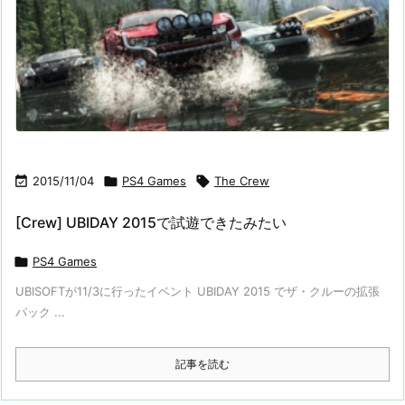

2015/11/04

PS4 Games

The Crew
[Crew] UBIDAY 2015で試遊できたみたい

PS4 Games
UBISOFTが11/3に行ったイベント UBIDAY 2015 でザ・クルーの拡張
パック ...
記事を読む