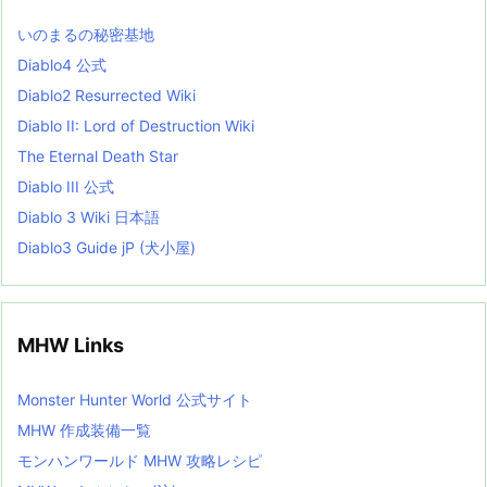
s
L
いのまるの秘密基地
i
s
Diablo4 公式
t
Diablo2 Resurrected Wiki
Diablo II: Lord of Destruction Wiki
The Eternal Death Star
Diablo III 公式
Diablo 3 Wiki 日本語
Diablo3 Guide jP (犬小屋)
MHW Links
Monster Hunter World 公式サイト
MHW 作成装備一覧
モンハンワールド MHW 攻略レシピ