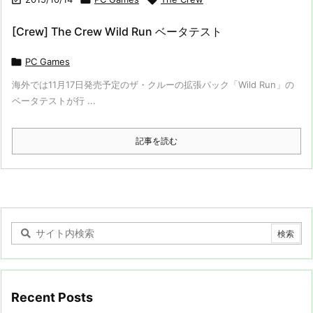
[Crew] The Crew Wild Run ベータテスト

PC Games
海外では11月17日発売予定のザ・クルーの拡張パック「Wild Run」の
ベータテストが行 ...
記事を読む
Recent Posts