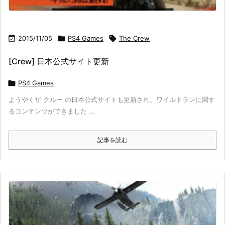

2015/11/05

PS4 Games

The Crew
[Crew] 日本公式サイト更新

PS4 Games
ようやくザ クルー の日本公式サイトも更新され、ワイルドランに関す
るコンテンツができました ...
記事を読む