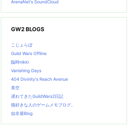
ArenaNet's SoundCloud
GW2 BLOGS
こじょらぼ
Guild Wars Offline
臨時nikki
Vanishing Days
404 Divinity's Reach Avenue
美空
遅れてきたGuildWars2日記
猫好きな人のゲームメモブログ。
似非屋Blog