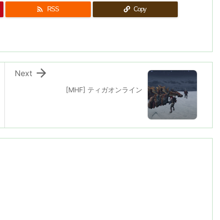

RSS
Copy

Next
[MHF] ティガオンライン