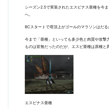
シーズン2.5で実装されたエスピナス亜種を今
へ。
BCスタートで塔頂上がゴールのマラソンはだ
今まで「亜種」といっても多少色と肉質や攻撃
ものは皆無だったのだが、エスピ亜種は原種と
エスピナス亜種