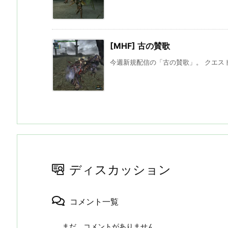
[MHF] 古の賛歌
今週新規配信の「古の賛歌」。 クエスト
ディスカッション
コメント一覧
まだ、コメントがありません