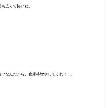
囲も広くて怖いね。
カツなんだから、倉庫枠増やしてくれよー。