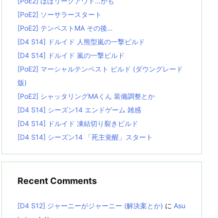
[PoE2] ほぼリーグアウト…かも
[PoE2] ソーサラースタート
[PoE2] テンペストMA その後…
[D4 S14] ドルイド 人熊型嵐の一撃ビルド
[D4 S14] ドルイド 嵐の一撃ビルド
[PoE2] マーシャルテンペスト ビルド (ダウングレード
版)
[PoE2] シャッタリングMAくん 装備調整とか
[D4 S14] シーズン14 エンドゲーム 雑感
[D4 S14] ドルイド 凍結切り裂きビルド
[D4 S14] シーズン14 「死主覚醒」スタート
Recent Comments
[D4 S12] ジャーニーがジャーニー (解決案とか)
に
Asu