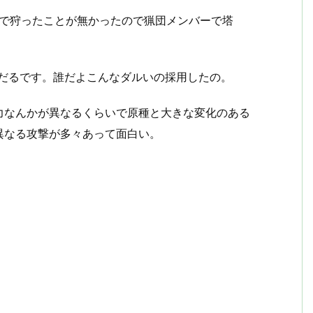
まで狩ったことが無かったので猟団メンバーで塔
るだるです。誰だよこんなダルいの採用したの。
力なんかが異なるくらいで原種と大きな変化のある
異なる攻撃が多々あって面白い。