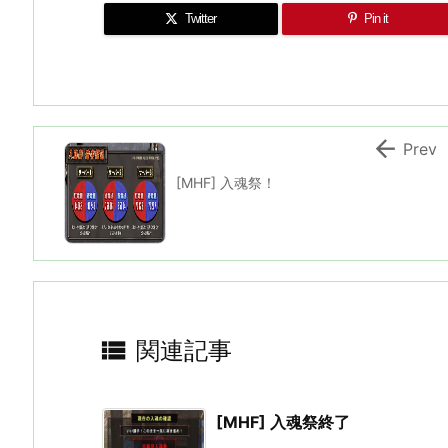
Twitter
Pin it

Prev
[MHF] 入魂祭！

関連記事
[MHF] 入魂祭終了