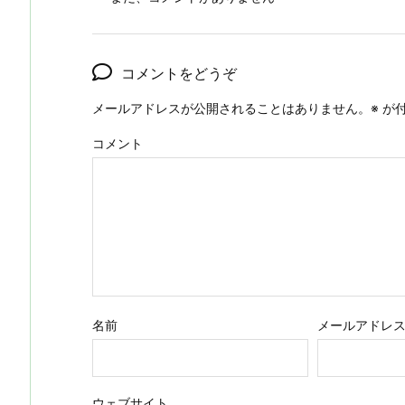
コメントをどうぞ
メールアドレスが公開されることはありません。
※
が付
コメント
名前
メールアドレ
ウェブサイト