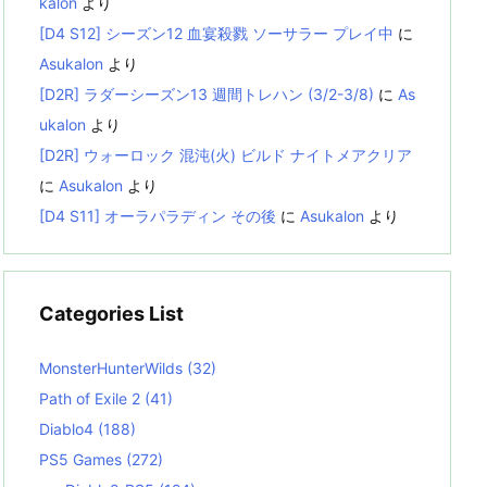
kalon
より
[D4 S12] シーズン12 血宴殺戮 ソーサラー プレイ中
に
Asukalon
より
[D2R] ラダーシーズン13 週間トレハン (3/2-3/8)
に
As
ukalon
より
[D2R] ウォーロック 混沌(火) ビルド ナイトメアクリア
に
Asukalon
より
[D4 S11] オーラパラディン その後
に
Asukalon
より
Categories List
MonsterHunterWilds
(32)
Path of Exile 2
(41)
Diablo4
(188)
PS5 Games
(272)