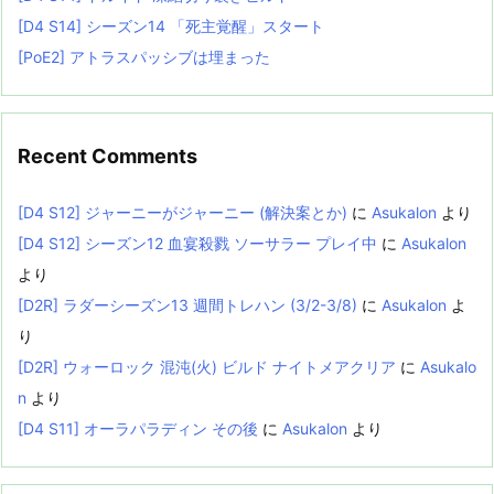
[D4 S14] シーズン14 「死主覚醒」スタート
[PoE2] アトラスパッシブは埋まった
Recent Comments
[D4 S12] ジャーニーがジャーニー (解決案とか)
に
Asukalon
より
[D4 S12] シーズン12 血宴殺戮 ソーサラー プレイ中
に
Asukalon
より
[D2R] ラダーシーズン13 週間トレハン (3/2-3/8)
に
Asukalon
よ
り
[D2R] ウォーロック 混沌(火) ビルド ナイトメアクリア
に
Asukalo
n
より
[D4 S11] オーラパラディン その後
に
Asukalon
より