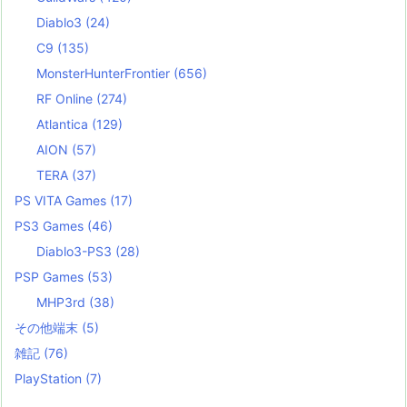
Diablo3
(24)
C9
(135)
MonsterHunterFrontier
(656)
RF Online
(274)
Atlantica
(129)
AION
(57)
TERA
(37)
PS VITA Games
(17)
PS3 Games
(46)
Diablo3-PS3
(28)
PSP Games
(53)
MHP3rd
(38)
その他端末
(5)
雑記
(76)
PlayStation
(7)