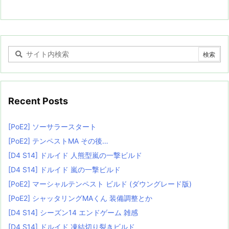
Recent Posts
[PoE2] ソーサラースタート
[PoE2] テンペストMA その後…
[D4 S14] ドルイド 人熊型嵐の一撃ビルド
[D4 S14] ドルイド 嵐の一撃ビルド
[PoE2] マーシャルテンペスト ビルド (ダウングレード版)
[PoE2] シャッタリングMAくん 装備調整とか
[D4 S14] シーズン14 エンドゲーム 雑感
[D4 S14] ドルイド 凍結切り裂きビルド