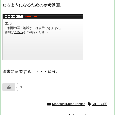
せるようになるための参考動画。
週末に練習する。・・・多分。
0

MonsterHunterFrontier

MHF-動画