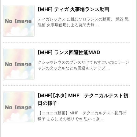
[MHF] ティガ 火事場ランス動画
ティガレックス に挑むソロランスの動画。 武器 黒
龍槍 火事場使用による罠閃光無 ...
[MHF] ランス回避性能MAD
クシャやレウスのブレスだけでもすごいのにラージ
ャンのタックルなども回避＆ステップ ...
[MHF][ネタ] MHF テクニカルテスト初
日の様子
【ニコニコ動画】MHF テクニカルテスト初日の
様子 まさにその通りでｗ 思いっき ...