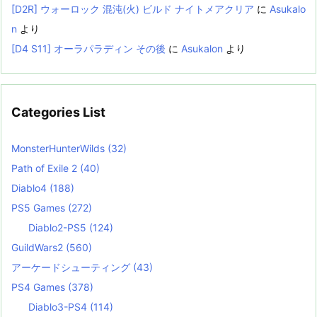
[D2R] ウォーロック 混沌(火) ビルド ナイトメアクリア
に
Asukalo
n
より
[D4 S11] オーラパラディン その後
に
Asukalon
より
Categories List
MonsterHunterWilds
(32)
Path of Exile 2
(40)
Diablo4
(188)
PS5 Games
(272)
Diablo2-PS5
(124)
GuildWars2
(560)
アーケードシューティング
(43)
PS4 Games
(378)
Diablo3-PS4
(114)