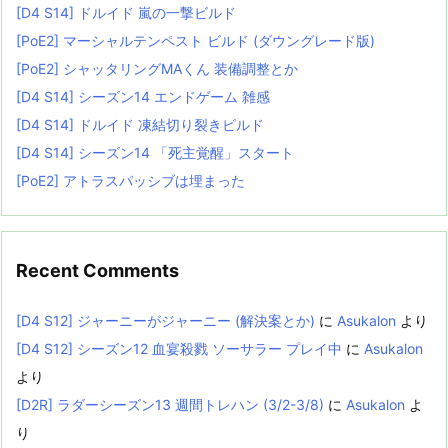
[D4 S14] ドルイド 嵐の一撃ビルド
[PoE2] マーシャルテンペスト ビルド (ダウングレード版)
[PoE2] シャッタリングMAくん 装備調整とか
[D4 S14] シーズン14 エンドゲーム 雑感
[D4 S14] ドルイド 凍結切り裂きビルド
[D4 S14] シーズン14 「死主覚醒」スタート
[PoE2] アトラスパッシブは埋まった
Recent Comments
[D4 S12] ジャーニーがジャーニー (解決案とか)
に
Asukalon
より
[D4 S12] シーズン12 血宴殺戮 ソーサラー プレイ中
に
Asukalon
より
[D2R] ラダーシーズン13 週間トレハン (3/2-3/8)
に
Asukalon
よ
り