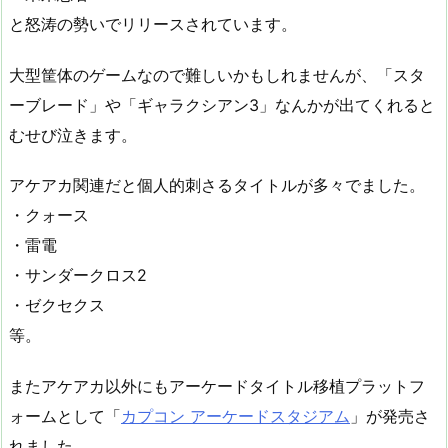
と怒涛の勢いでリリースされています。
大型筐体のゲームなので難しいかもしれませんが、「スタ
ーブレード」や「ギャラクシアン3」なんかが出てくれると
むせび泣きます。
アケアカ関連だと個人的刺さるタイトルが多々でました。
・クォース
・雷電
・サンダークロス2
・ゼクセクス
等。
またアケアカ以外にもアーケードタイトル移植プラットフ
ォームとして「
カプコン アーケードスタジアム
」が発売さ
れました。