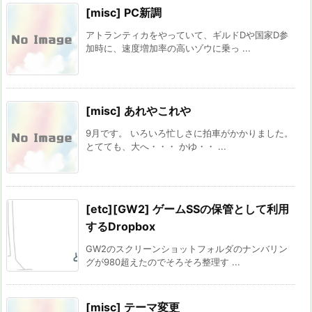
[misc] PC新調
アトランティカをやっていて、ギルドDや国家D参
加時に、速度増加率の高いゾウに乗っ ...
[misc] あれやこれや
9月です。 いろいろ忙しさに拍車がかかりました。
とてても、大へ・・・ かゆ・・ ...
[etc][GW2] ゲームSSの保管として利用
するDropbox
GW2のスクリーンショットフォルダのナンバリン
グが980超えたのでそろそろ整理す ...
[misc] テーマ変更