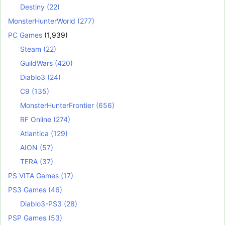
Destiny
(22)
MonsterHunterWorld
(277)
PC Games
(1,939)
Steam
(22)
GuildWars
(420)
Diablo3
(24)
C9
(135)
MonsterHunterFrontier
(656)
RF Online
(274)
Atlantica
(129)
AION
(57)
TERA
(37)
PS VITA Games
(17)
PS3 Games
(46)
Diablo3-PS3
(28)
PSP Games
(53)