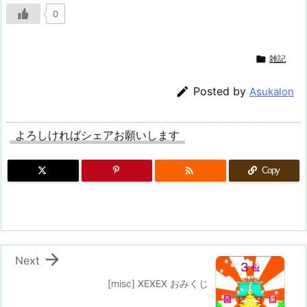
0

雑記

Posted by
Asukalon
よろしければシェアお願いします

Copy

Next
[misc] XEXEX おみくじ