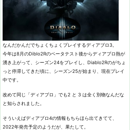
なんだかんだでちょくちょくプレイするディアブロ3。
今年は8月のDiblo2Rのベータテスト後からディアブロ熱が
湧き上がって、シーズン24をプレイし、Diablo2Rのがちょ
っと停滞してきた頃に、シーズン25が始まり、現在プレイ
中です。
改めて同じ「ディアブロ」でも2 と 3 は全く別物なんだな
と知らされました。
そういえばディアブロ4の情報もちらほら出てきてて、
2022年発売予定のようだが、果たして。