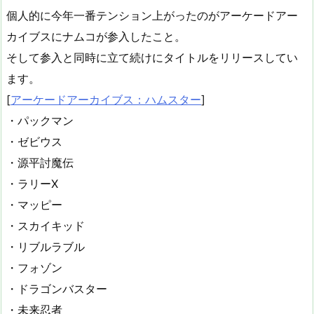
個人的に今年一番テンション上がったのがアーケードアー
カイブスにナムコが参入したこと。
そして参入と同時に立て続けにタイトルをリリースしてい
ます。
[
アーケードアーカイブス：ハムスター
]
・パックマン
・ゼビウス
・源平討魔伝
・ラリーX
・マッピー
・スカイキッド
・リブルラブル
・フォゾン
・ドラゴンバスター
・未来忍者