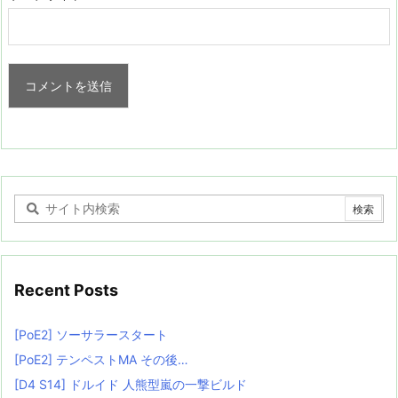
Recent Posts
[PoE2] ソーサラースタート
[PoE2] テンペストMA その後…
[D4 S14] ドルイド 人熊型嵐の一撃ビルド