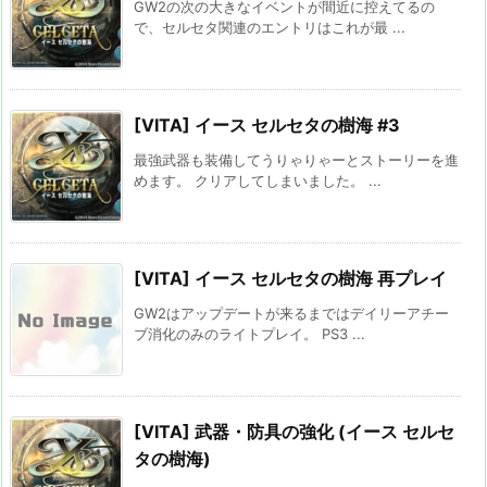
GW2の次の大きなイベントが間近に控えてるの
で、セルセタ関連のエントリはこれが最 ...
[VITA] イース セルセタの樹海 #3
最強武器も装備してうりゃりゃーとストーリーを進
めます。 クリアしてしまいました。 ...
[VITA] イース セルセタの樹海 再プレイ
GW2はアップデートが来るまではデイリーアチー
ブ消化のみのライトプレイ。 PS3 ...
[VITA] 武器・防具の強化 (イース セルセ
タの樹海)