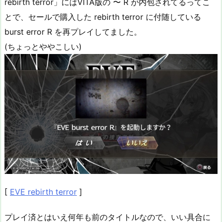
rebirth terror」にはVITA版の 〜 R が内包されてるってこ
とで、セールで購入した rebirth terror に付随している
burst error R を再プレイしてました。
(ちょっとややこしい)
[
EVE rebirth terror
]
プレイ済とはいえ何年も前のタイトルなので、いい具合に