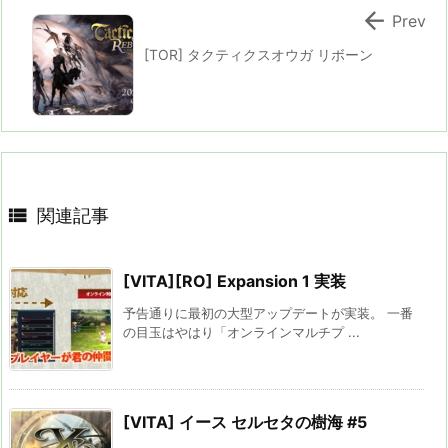

Prev
[TOR] タクティクスオウガ リボーン

関連記事
[VITA][RO] Expansion 1 実装
予告通りに最初の大型アップデートが実装。 一番
の目玉はやはり「オンラインマルチプ ...
[VITA] イース セルセタの樹海 #5