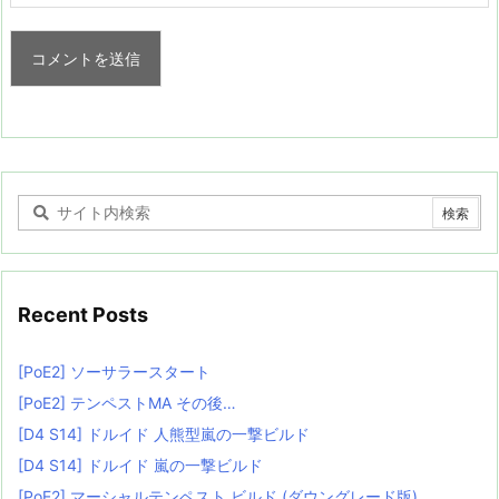
Recent Posts
[PoE2] ソーサラースタート
[PoE2] テンペストMA その後…
[D4 S14] ドルイド 人熊型嵐の一撃ビルド
[D4 S14] ドルイド 嵐の一撃ビルド
[PoE2] マーシャルテンペスト ビルド (ダウングレード版)