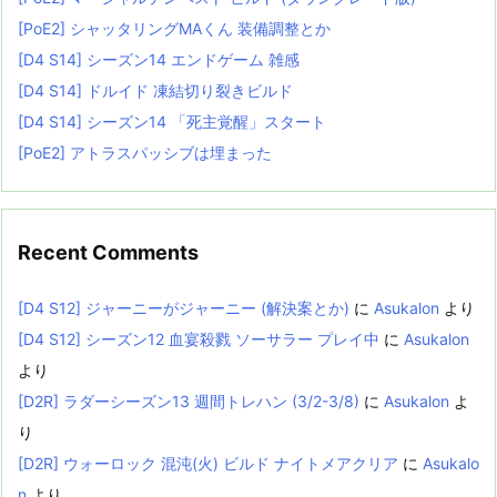
[PoE2] シャッタリングMAくん 装備調整とか
[D4 S14] シーズン14 エンドゲーム 雑感
[D4 S14] ドルイド 凍結切り裂きビルド
[D4 S14] シーズン14 「死主覚醒」スタート
[PoE2] アトラスパッシブは埋まった
Recent Comments
[D4 S12] ジャーニーがジャーニー (解決案とか)
に
Asukalon
より
[D4 S12] シーズン12 血宴殺戮 ソーサラー プレイ中
に
Asukalon
より
[D2R] ラダーシーズン13 週間トレハン (3/2-3/8)
に
Asukalon
よ
り
[D2R] ウォーロック 混沌(火) ビルド ナイトメアクリア
に
Asukalo
n
より