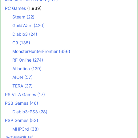
PC Games
(1,939)
Steam
(22)
GuildWars
(420)
Diablo3
(24)
C9
(135)
MonsterHunterFrontier
(656)
RF Online
(274)
Atlantica
(129)
AION
(57)
TERA
(37)
PS VITA Games
(17)
PS3 Games
(46)
Diablo3-PS3
(28)
PSP Games
(53)
MHP3rd
(38)
その他端末
(5)