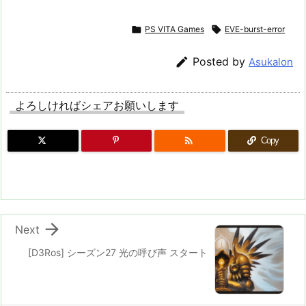

PS VITA Games

EVE-burst-error

Posted by
Asukalon
よろしければシェアお願いします

Copy

Next
[D3Ros] シーズン27 光の呼び声 スタート