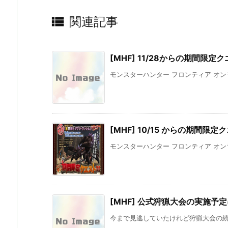

関連記事
[MHF] 11/28からの期間限
モンスターハンター フロンティア オンライ
[MHF] 10/15 からの期間限定
モンスターハンター フロンティア オンライ
[MHF] 公式狩猟大会の実施予
今まで見逃していたけれど狩猟大会の続報