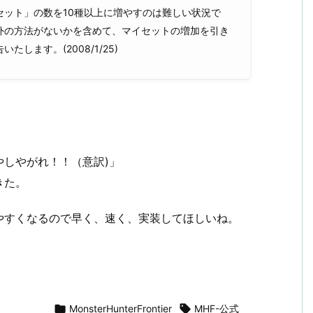
ット」の数を10種以上に増やすのは難しい状況で
外の方法がないかを含めて、マイセットの増加を引き
ます。(2008/1/25)
しやがれ！！（意訳)」
きた。
やすくなるので早く、速く、実装してほしいね。

MonsterHunterFrontier

MHF-公式