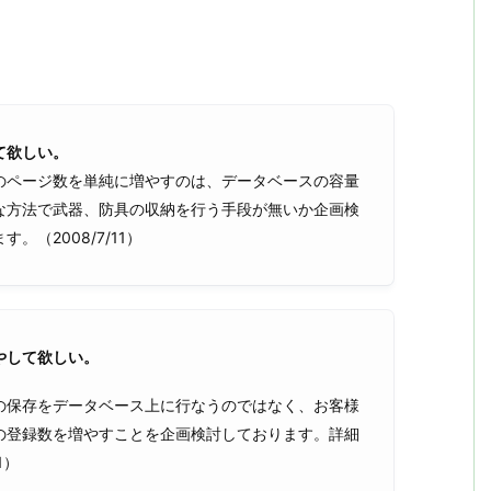
て欲しい。
のページ数を単純に増やすのは、データベースの容量
な方法で武器、防具の収納を行う手段が無いか企画検
（2008/7/11）
やして欲しい。
の保存をデータベース上に行なうのではなく、お客様
の登録数を増やすことを企画検討しております。詳細
1）