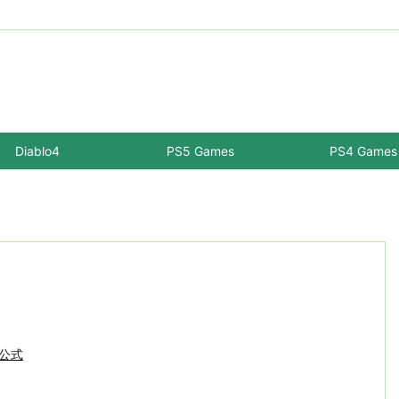
Diablo4
PS5 Games
PS4 Games
-公式