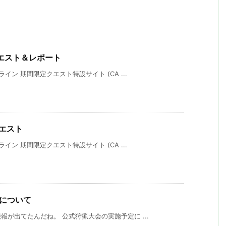
定クエスト＆レポート
ン 期間限定クエスト特設サイト (CA ...
クエスト
ン 期間限定クエスト特設サイト (CA ...
定について
が出てたんだね。 公式狩猟大会の実施予定に ...