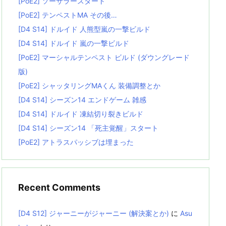
[PoE2] ソーサラースタート
[PoE2] テンペストMA その後…
[D4 S14] ドルイド 人熊型嵐の一撃ビルド
[D4 S14] ドルイド 嵐の一撃ビルド
[PoE2] マーシャルテンペスト ビルド (ダウングレード
版)
[PoE2] シャッタリングMAくん 装備調整とか
[D4 S14] シーズン14 エンドゲーム 雑感
[D4 S14] ドルイド 凍結切り裂きビルド
[D4 S14] シーズン14 「死主覚醒」スタート
[PoE2] アトラスパッシブは埋まった
Recent Comments
[D4 S12] ジャーニーがジャーニー (解決案とか)
に
Asu