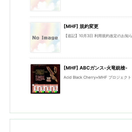
[MHF] 規約変更
【追記】10月3日 利用規約改定のお知らせ 
[MHF] ABCガンス-火竜銃槍-
Acid Black Cherry×MHF プロジェ