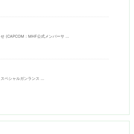
(CAPCOM：MHF公式メンバーサ ...
クト スペシャルガンランス ...