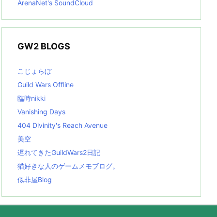
ArenaNet's SoundCloud
GW2 BLOGS
こじょらぼ
Guild Wars Offline
臨時nikki
Vanishing Days
404 Divinity's Reach Avenue
美空
遅れてきたGuildWars2日記
猫好きな人のゲームメモブログ。
似非屋Blog