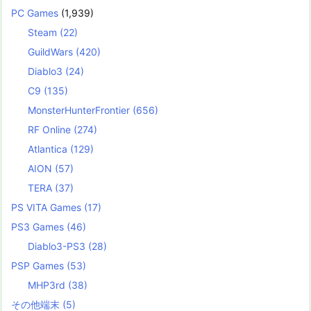
PC Games
(1,939)
Steam
(22)
GuildWars
(420)
Diablo3
(24)
C9
(135)
MonsterHunterFrontier
(656)
RF Online
(274)
Atlantica
(129)
AION
(57)
TERA
(37)
PS VITA Games
(17)
PS3 Games
(46)
Diablo3-PS3
(28)
PSP Games
(53)
MHP3rd
(38)
その他端末
(5)