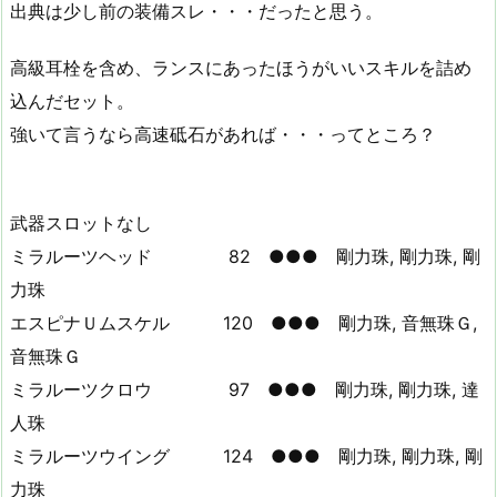
出典は少し前の装備スレ・・・だったと思う。
高級耳栓を含め、ランスにあったほうがいいスキルを詰め
込んだセット。
強いて言うなら高速砥石があれば・・・ってところ？
武器スロットなし
ミラルーツヘッド 82 ●●● 剛力珠, 剛力珠, 剛
力珠
エスピナＵムスケル 120 ●●● 剛力珠, 音無珠Ｇ,
音無珠Ｇ
ミラルーツクロウ 97 ●●● 剛力珠, 剛力珠, 達
人珠
ミラルーツウイング 124 ●●● 剛力珠, 剛力珠, 剛
力珠