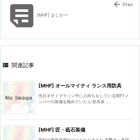


Prev
[MHF] まじかー

関連記事
[MHF] オールマイティ ランス用防具
先日ギザミマラソン中に人待ちをしている間PTメ
ンバーの装備を眺めていたら 防具表 ...
[MHF] 匠・砥石装備
双剣の最終装備の一つとなりそうな 攻撃大・見切