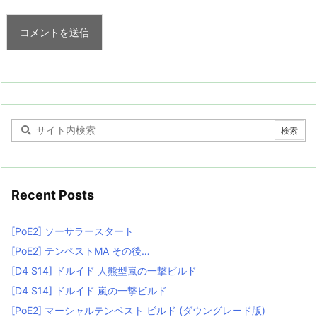
Recent Posts
[PoE2] ソーサラースタート
[PoE2] テンペストMA その後…
[D4 S14] ドルイド 人熊型嵐の一撃ビルド
[D4 S14] ドルイド 嵐の一撃ビルド
[PoE2] マーシャルテンペスト ビルド (ダウングレード版)