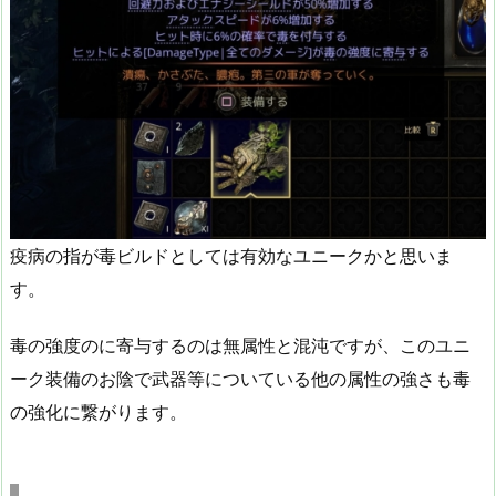
疫病の指が毒ビルドとしては有効なユニークかと思いま
す。
毒の強度のに寄与するのは無属性と混沌ですが、このユニ
ーク装備のお陰で武器等についている他の属性の強さも毒
の強化に繋がります。