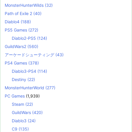
MonsterHunterWilds
(32)
Path of Exile 2
(40)
Diablo4
(188)
PS5 Games
(272)
Diablo2-PS5
(124)
GuildWars2
(560)
アーケードシューティング
(43)
PS4 Games
(378)
Diablo3-PS4
(114)
Destiny
(22)
MonsterHunterWorld
(277)
PC Games
(1,939)
Steam
(22)
GuildWars
(420)
Diablo3
(24)
C9
(135)