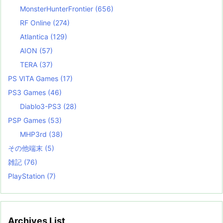
MonsterHunterFrontier
(656)
RF Online
(274)
Atlantica
(129)
AION
(57)
TERA
(37)
PS VITA Games
(17)
PS3 Games
(46)
Diablo3-PS3
(28)
PSP Games
(53)
MHP3rd
(38)
その他端末
(5)
雑記
(76)
PlayStation
(7)
Archives List