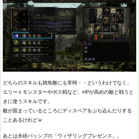
どちらのスキルも雑魚敵にも常時・・というわけでなく、
エリートモンスターやボス戦など、HPが高めの敵と戦うと
きに使うスキルです。
敵が固まっているところにディスペアをぶち込んだりする
ことあるけれどｗ
あとは永続パッシブの「ウィザリングプレゼンス」。