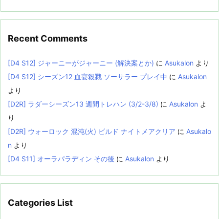
Recent Comments
[D4 S12] ジャーニーがジャーニー (解決案とか)
に
Asukalon
より
[D4 S12] シーズン12 血宴殺戮 ソーサラー プレイ中
に
Asukalon
より
[D2R] ラダーシーズン13 週間トレハン (3/2-3/8)
に
Asukalon
よ
り
[D2R] ウォーロック 混沌(火) ビルド ナイトメアクリア
に
Asukalo
n
より
[D4 S11] オーラパラディン その後
に
Asukalon
より
Categories List