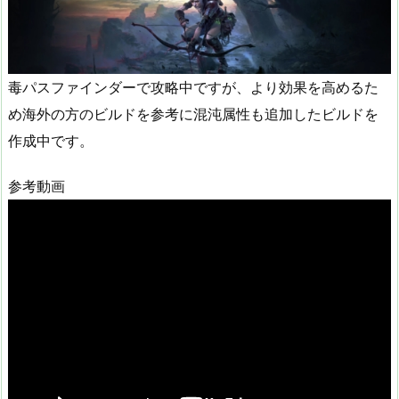
毒パスファインダーで攻略中ですが、より効果を高めるた
め海外の方のビルドを参考に混沌属性も追加したビルドを
作成中です。
参考動画