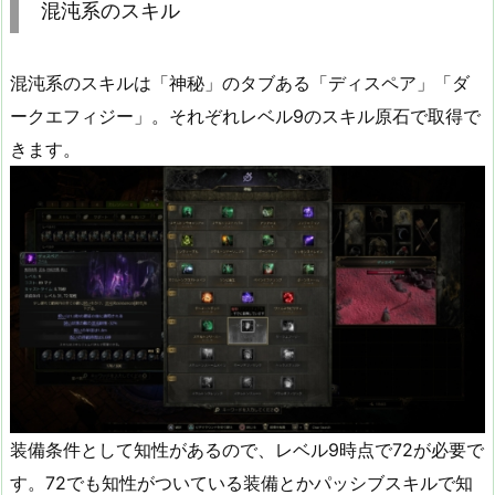
混沌系のスキル
混沌系のスキルは「神秘」のタブある「ディスペア」「ダ
ークエフィジー」。それぞれレベル9のスキル原石で取得で
きます。
装備条件として知性があるので、レベル9時点で72が必要で
す。72でも知性がついている装備とかパッシブスキルで知