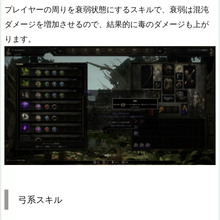
プレイヤーの周りを衰弱状態にするスキルで、衰弱は混沌
ダメージを増加させるので、結果的に毒のダメージも上が
ります。
弓系スキル