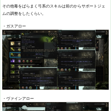
その他毒をばらまく弓系のスキルは前のからサポートジェ
ムの調整をしたくらい。
・ガスアロー
・ヴァインアロー