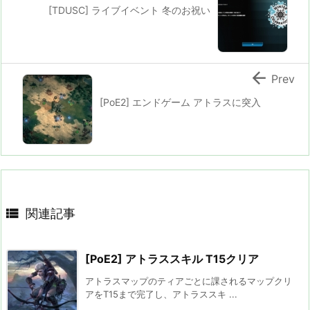
[TDUSC] ライブイベント 冬のお祝い

Prev
[PoE2] エンドゲーム アトラスに突入

関連記事
[PoE2] アトラススキル T15クリア
アトラスマップのティアごとに課されるマップクリ
アをT15まで完了し、アトラススキ ...