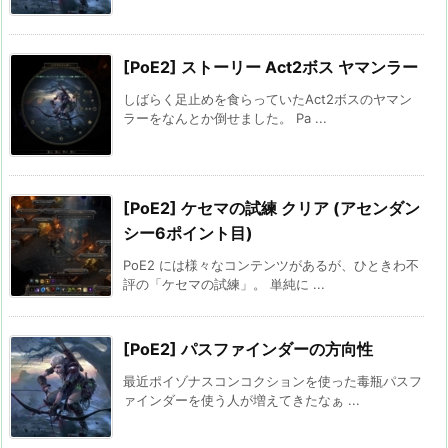
[PoE2] ストーリー Act2ボス ヤマンラー
しばらく足止めを食らっていたAct2ボスのヤマン
ラーをなんとか倒せました。 Pa ...
[PoE2] ケセマの試練 クリア (アセンダン
シー6ポイント目)
PoE2 には様々なコンテンツがあるが、ひときわ不
評の「ケセマの試練」。 単純に ...
[PoE2] パスファインダーの方向性
最近ポイゾナスコンコクションを使った毒瓶パスフ
ァインダーを使う人が増えてきたなぁ ...