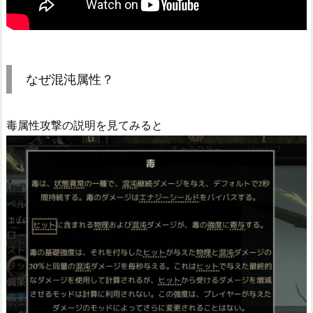
なぜ混沌属性？
毒属性攻撃の説明を見てみると