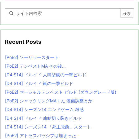
Recent Posts
[PoE2] ソーサラースタート
[PoE2] テンペストMA その後…
[D4 S14] ドルイド 人熊型嵐の一撃ビルド
[D4 S14] ドルイド 嵐の一撃ビルド
[PoE2] マーシャルテンペスト ビルド (ダウングレード版)
[PoE2] シャッタリングMAくん 装備調整とか
[D4 S14] シーズン14 エンドゲーム 雑感
[D4 S14] ドルイド 凍結切り裂きビルド
[D4 S14] シーズン14 「死主覚醒」スタート
[PoE2] アトラスパッシブは埋まった