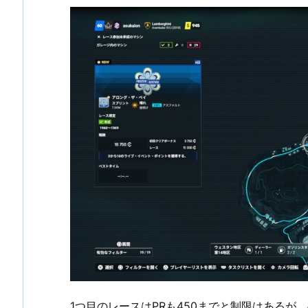
1つ目のレースはPRも450までと制限はあるが、