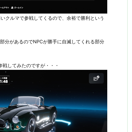
高いクルマで参戦してくるので、余裕で勝利という
部分があるのでNPCが勝手に自滅してくれる部分
て参戦してみたのですが・・・