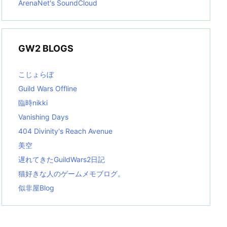
ArenaNet's SoundCloud
GW2 BLOGS
こじょらぼ
Guild Wars Offline
臨時nikki
Vanishing Days
404 Divinity's Reach Avenue
美空
遅れてきたGuildWars2日記
猫好きな人のゲームメモブログ。
似非屋Blog