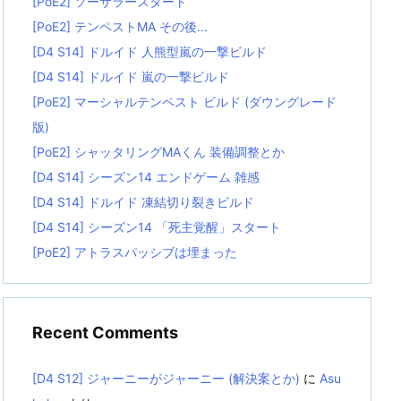
[PoE2] ソーサラースタート
[PoE2] テンペストMA その後…
[D4 S14] ドルイド 人熊型嵐の一撃ビルド
[D4 S14] ドルイド 嵐の一撃ビルド
[PoE2] マーシャルテンペスト ビルド (ダウングレード
版)
[PoE2] シャッタリングMAくん 装備調整とか
[D4 S14] シーズン14 エンドゲーム 雑感
[D4 S14] ドルイド 凍結切り裂きビルド
[D4 S14] シーズン14 「死主覚醒」スタート
[PoE2] アトラスパッシブは埋まった
Recent Comments
[D4 S12] ジャーニーがジャーニー (解決案とか)
に
Asu