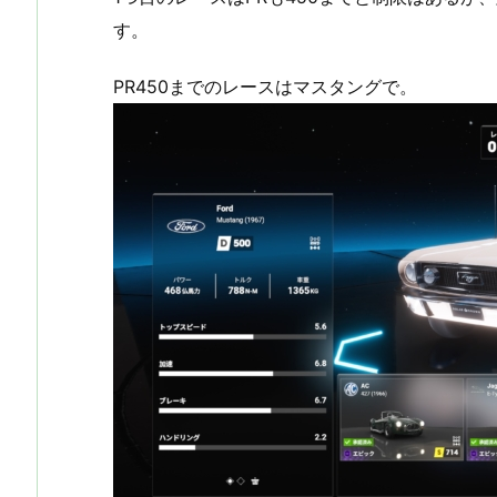
す。
PR450までのレースはマスタングで。