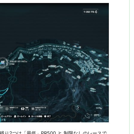
残り2つは「最低」PR500 と 制限なしのレースで