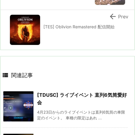

Prev
[TES] Oblivion Remastered 配信開始

関連記事
[TDUSC] ライブイベント 直列6気筒愛好
会
4月23日からのライブイベントは直列6気筒の車限
定のイベント。 車種の限定はあれ ...