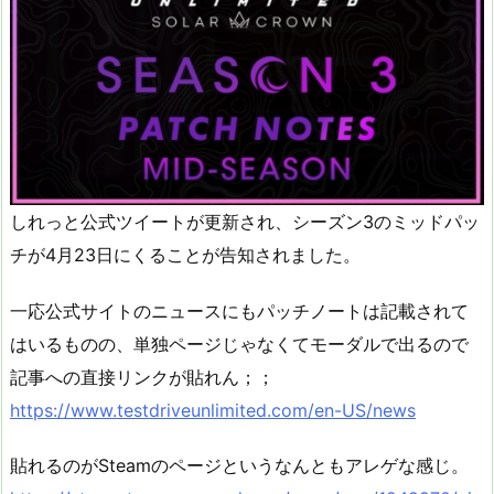
しれっと公式ツイートが更新され、シーズン3のミッドパッ
チが4月23日にくることが告知されました。
一応公式サイトのニュースにもパッチノートは記載されて
はいるものの、単独ページじゃなくてモーダルで出るので
記事への直接リンクが貼れん；；
https://www.testdriveunlimited.com/en-US/news
貼れるのがSteamのページというなんともアレゲな感じ。