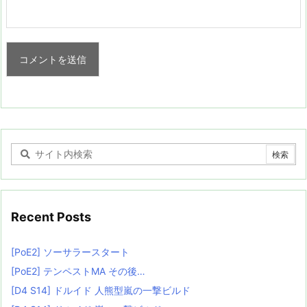
Recent Posts
[PoE2] ソーサラースタート
[PoE2] テンペストMA その後…
[D4 S14] ドルイド 人熊型嵐の一撃ビルド