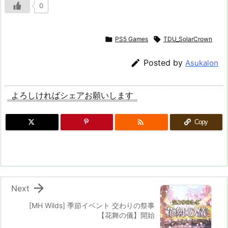
0

PS5 Games

TDU_SolarCrown

Posted by
Asukalon
よろしければシェアお願いします

Copy

Next
[MH Wilds] 季節イベント 交わりの祭事
【花舞の儀】開始