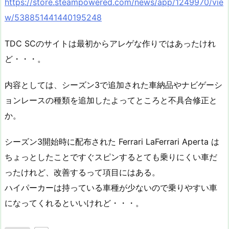
https://store.steampowered.com/news/app/1249970/vie
w/538851441440195248
TDC SCのサイトは最初からアレゲな作りではあったけれ
ど・・・。
内容としては、シーズン3で追加された車納品やナビゲーシ
ョンレースの種類を追加したよってところと不具合修正と
か。
シーズン3開始時に配布された Ferrari LaFerrari Aperta は
ちょっとしたことですぐスピンするとても乗りにくい車だ
ったけれど、改善するって項目にはある。
ハイパーカーは持っている車種が少ないので乗りやすい車
になってくれるといいけれど・・・。