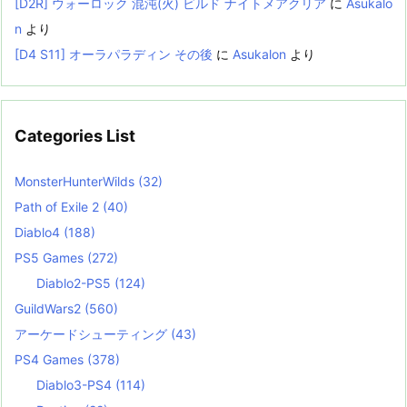
[D2R] ウォーロック 混沌(火) ビルド ナイトメアクリア
に
Asukalo
n
より
[D4 S11] オーラパラディン その後
に
Asukalon
より
Categories List
MonsterHunterWilds
(32)
Path of Exile 2
(40)
Diablo4
(188)
PS5 Games
(272)
Diablo2-PS5
(124)
GuildWars2
(560)
アーケードシューティング
(43)
PS4 Games
(378)
Diablo3-PS4
(114)