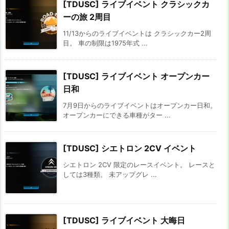
[TDUSC] ライブイベント クラシックカ
ーの旅 2周目
11/13からのライブイベントは クラシックカー2周
目。 車の制限は1975年式 ...
[TDUSC] ライブイベント オープンカー
日和
7月9日からのライブイベントはオープンカー日和。
オープンカーにできる車種がター ...
[TDUSC] シエトロン 2CV イベント
シエトロン 2CV 限定のレースイベント。 レースと
しては3種類。 未アップグレ ...
[TDUSC] ライブイベント 大晦日