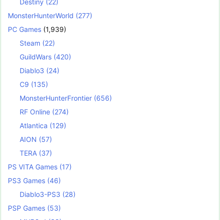
Destiny
(22)
MonsterHunterWorld
(277)
PC Games
(1,939)
Steam
(22)
GuildWars
(420)
Diablo3
(24)
C9
(135)
MonsterHunterFrontier
(656)
RF Online
(274)
Atlantica
(129)
AION
(57)
TERA
(37)
PS VITA Games
(17)
PS3 Games
(46)
Diablo3-PS3
(28)
PSP Games
(53)