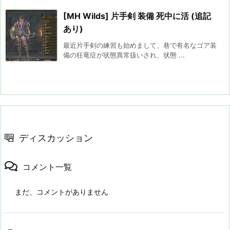
[MH Wilds] 片手剣 装備 死中に活 (追記
あり)
最近片手剣の練習も始めまして、巷で有名なゴア装
備の狂竜症が状態異常扱いされ、状態 ...
ディスカッション
コメント一覧
まだ、コメントがありません