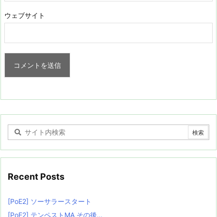
ウェブサイト
Recent Posts
[PoE2] ソーサラースタート
[PoE2] テンペストMA その後…