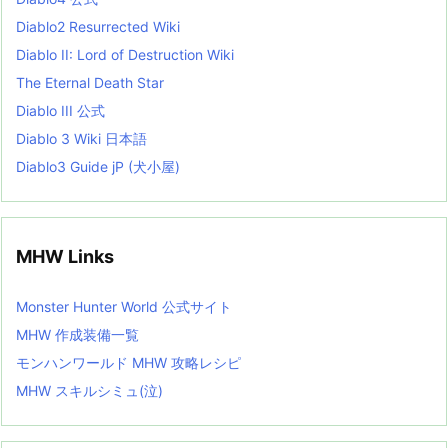
t
Diablo2 Resurrected Wiki
Diablo II: Lord of Destruction Wiki
The Eternal Death Star
Diablo III 公式
Diablo 3 Wiki 日本語
Diablo3 Guide jP (犬小屋)
MHW Links
Monster Hunter World 公式サイト
MHW 作成装備一覧
モンハンワールド MHW 攻略レシピ
MHW スキルシミュ(泣)