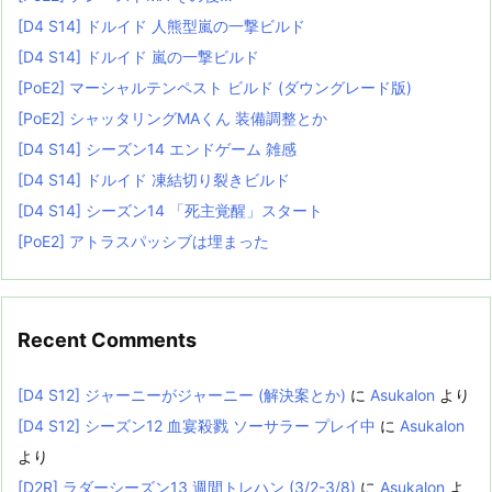
[D4 S14] ドルイド 人熊型嵐の一撃ビルド
[D4 S14] ドルイド 嵐の一撃ビルド
[PoE2] マーシャルテンペスト ビルド (ダウングレード版)
[PoE2] シャッタリングMAくん 装備調整とか
[D4 S14] シーズン14 エンドゲーム 雑感
[D4 S14] ドルイド 凍結切り裂きビルド
[D4 S14] シーズン14 「死主覚醒」スタート
[PoE2] アトラスパッシブは埋まった
Recent Comments
[D4 S12] ジャーニーがジャーニー (解決案とか)
に
Asukalon
より
[D4 S12] シーズン12 血宴殺戮 ソーサラー プレイ中
に
Asukalon
より
[D2R] ラダーシーズン13 週間トレハン (3/2-3/8)
に
Asukalon
よ