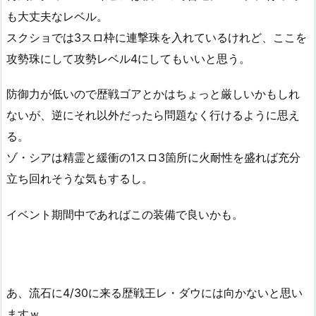
も大丈夫なレベル。
スクショでは3スロ枠に連撃珠を入れているけれど、ここを
攻勢珠にして攻勢レベル4にしてもいいと思う。
防御力が低いので歴戦ゴアとかはちょっと厳しいかもしれ
ないが、逆にそれ以外だったら問題なく行けるように思え
る。
ゾ・シアは精霊と緩衝の1スロ3箇所に火耐性を盛れば充分
立ち回れそうな気もするし。
イベント期間中であればこの装備で良いかも。
あ、流石に4/30に来る歴戦王レ・ダウには向かないと思い
ますｗ