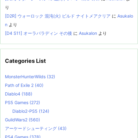
り
[D2R] ウォーロック 混沌(火) ビルド ナイトメアクリア
に
Asukalo
n
より
[D4 S11] オーラパラディン その後
に
Asukalon
より
Categories List
MonsterHunterWilds
(32)
Path of Exile 2
(40)
Diablo4
(188)
PS5 Games
(272)
Diablo2-PS5
(124)
GuildWars2
(560)
アーケードシューティング
(43)
PS4 Games
(378)