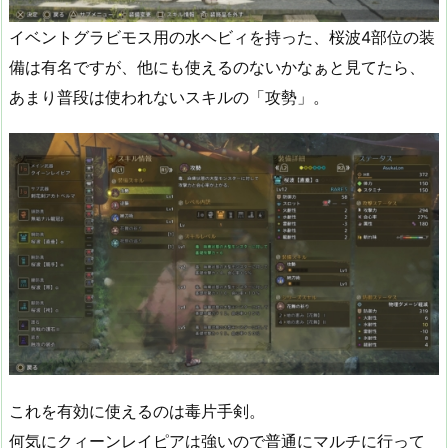
イベントグラビモス用の水ヘビィを持った、桜波4部位の装
備は有名ですが、他にも使えるのないかなぁと見てたら、
あまり普段は使われないスキルの「攻勢」。
これを有効に使えるのは毒片手剣。
何気にクィーンレイピアは強いので普通にマルチに行って