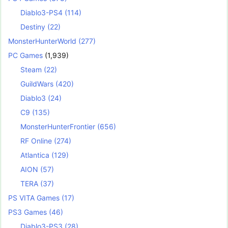
Diablo3-PS4
(114)
Destiny
(22)
MonsterHunterWorld
(277)
PC Games
(1,939)
Steam
(22)
GuildWars
(420)
Diablo3
(24)
C9
(135)
MonsterHunterFrontier
(656)
RF Online
(274)
Atlantica
(129)
AION
(57)
TERA
(37)
PS VITA Games
(17)
PS3 Games
(46)
Diablo3-PS3
(28)