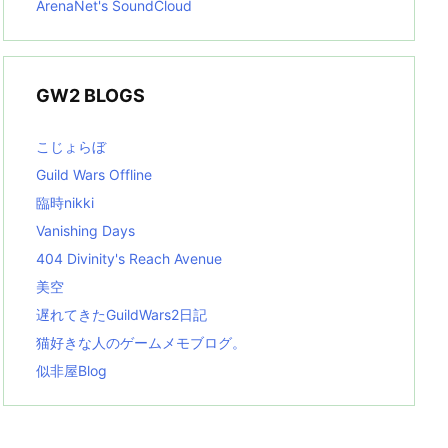
ArenaNet's SoundCloud
GW2 BLOGS
こじょらぼ
Guild Wars Offline
臨時nikki
Vanishing Days
404 Divinity's Reach Avenue
美空
遅れてきたGuildWars2日記
猫好きな人のゲームメモブログ。
似非屋Blog