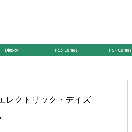
Diablo4
PS5 Games
PS4 Games
ト エレクトリック・デイズ
n