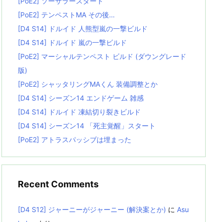
[PoE2] ソーサラースタート
[PoE2] テンペストMA その後…
[D4 S14] ドルイド 人熊型嵐の一撃ビルド
[D4 S14] ドルイド 嵐の一撃ビルド
[PoE2] マーシャルテンペスト ビルド (ダウングレード
版)
[PoE2] シャッタリングMAくん 装備調整とか
[D4 S14] シーズン14 エンドゲーム 雑感
[D4 S14] ドルイド 凍結切り裂きビルド
[D4 S14] シーズン14 「死主覚醒」スタート
[PoE2] アトラスパッシブは埋まった
Recent Comments
[D4 S12] ジャーニーがジャーニー (解決案とか)
に
Asu