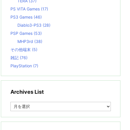
TERA
(37)
PS VITA Games
(17)
PS3 Games
(46)
Diablo3-PS3
(28)
PSP Games
(53)
MHP3rd
(38)
その他端末
(5)
雑記
(76)
PlayStation
(7)
Archives List
A
r
c
h
i
v