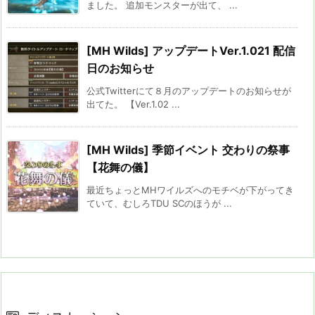
ました。 追加モンスターが出て、 ...
[MH Wilds] アップデートVer.1.021 配信
日のお知らせ
公式Twitterにて８月のアップデートのお知らせが
出てた。 【Ver.1.02 ...
[MH Wilds] 季節イベント 交わりの祭事
【花舞の儀】
最近ちょっとMHワイルズへのモチベが下がってき
ていて、むしろTDU SCのほうが ...