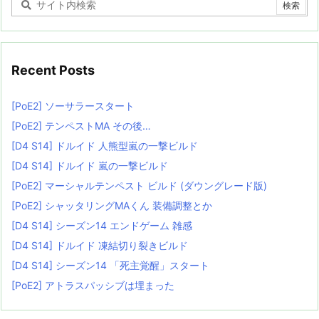
Recent Posts
[PoE2] ソーサラースタート
[PoE2] テンペストMA その後…
[D4 S14] ドルイド 人熊型嵐の一撃ビルド
[D4 S14] ドルイド 嵐の一撃ビルド
[PoE2] マーシャルテンペスト ビルド (ダウングレード版)
[PoE2] シャッタリングMAくん 装備調整とか
[D4 S14] シーズン14 エンドゲーム 雑感
[D4 S14] ドルイド 凍結切り裂きビルド
[D4 S14] シーズン14 「死主覚醒」スタート
[PoE2] アトラスパッシブは埋まった