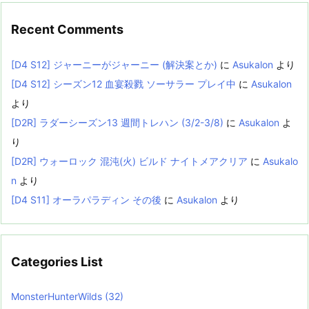
Recent Comments
[D4 S12] ジャーニーがジャーニー (解決案とか)
に
Asukalon
より
[D4 S12] シーズン12 血宴殺戮 ソーサラー プレイ中
に
Asukalon
より
[D2R] ラダーシーズン13 週間トレハン (3/2-3/8)
に
Asukalon
よ
り
[D2R] ウォーロック 混沌(火) ビルド ナイトメアクリア
に
Asukalo
n
より
[D4 S11] オーラパラディン その後
に
Asukalon
より
Categories List
MonsterHunterWilds
(32)