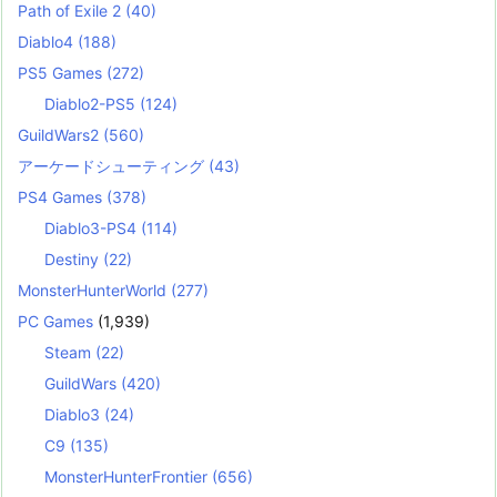
Path of Exile 2
(40)
Diablo4
(188)
PS5 Games
(272)
Diablo2-PS5
(124)
GuildWars2
(560)
アーケードシューティング
(43)
PS4 Games
(378)
Diablo3-PS4
(114)
Destiny
(22)
MonsterHunterWorld
(277)
PC Games
(1,939)
Steam
(22)
GuildWars
(420)
Diablo3
(24)
C9
(135)
MonsterHunterFrontier
(656)