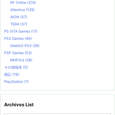
RF Online
(274)
Atlantica
(129)
AION
(57)
TERA
(37)
PS VITA Games
(17)
PS3 Games
(46)
Diablo3-PS3
(28)
PSP Games
(53)
MHP3rd
(38)
その他端末
(5)
雑記
(76)
PlayStation
(7)
Archives List