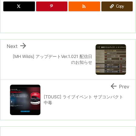

Copy

Next
[MH Wilds] アップデートVer.1.021 配信日
のお知らせ

Prev
[TDUSC] ライブイベント サブコンパクト
中毒