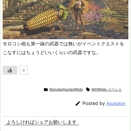
モロコシ砲も第一線の武器では無いがイベントクエストを
こなすにはちょうどいいくらいの武器ですな。
0

MonsterHunterWilds

MHWilds-イベント

Posted by
Asukalon
よろしければシェアお願いします