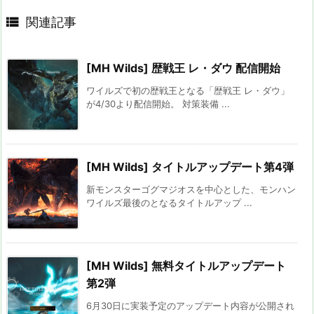

関連記事
[MH Wilds] 歴戦王 レ・ダウ 配信開始
ワイルズで初の歴戦王となる「歴戦王 レ・ダウ」
が4/30より配信開始。 対策装備 ...
[MH Wilds] タイトルアップデート第4弾
新モンスターゴグマジオスを中心とした、モンハン
ワイルズ最後のとなるタイトルアップ ...
[MH Wilds] 無料タイトルアップデート
第2弾
6月30日に実装予定のアップデート内容が公開され