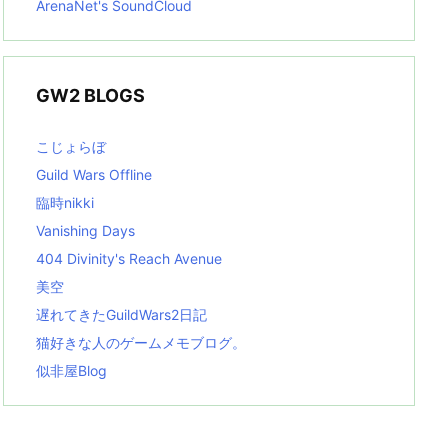
ArenaNet's SoundCloud
GW2 BLOGS
こじょらぼ
Guild Wars Offline
臨時nikki
Vanishing Days
404 Divinity's Reach Avenue
美空
遅れてきたGuildWars2日記
猫好きな人のゲームメモブログ。
似非屋Blog