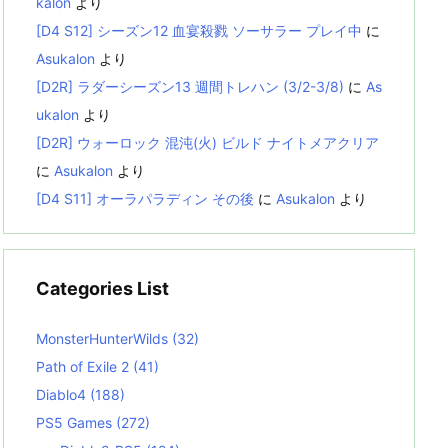
kalon
より
[D4 S12] シーズン12 血宴殺戮 ソーサラー プレイ中
に
Asukalon
より
[D2R] ラダーシーズン13 週間トレハン (3/2-3/8)
に
As
ukalon
より
[D2R] ウォーロック 混沌(火) ビルド ナイトメアクリア
に
Asukalon
より
[D4 S11] オーラパラディン その後
に
Asukalon
より
Categories List
MonsterHunterWilds
(32)
Path of Exile 2
(41)
Diablo4
(188)
PS5 Games
(272)