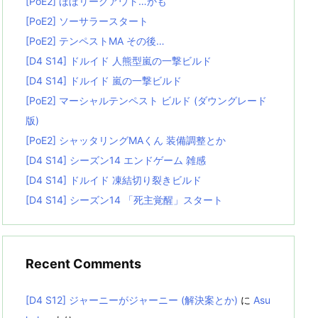
[PoE2] ほぼリーグアウト…かも
[PoE2] ソーサラースタート
[PoE2] テンペストMA その後…
[D4 S14] ドルイド 人熊型嵐の一撃ビルド
[D4 S14] ドルイド 嵐の一撃ビルド
[PoE2] マーシャルテンペスト ビルド (ダウングレード
版)
[PoE2] シャッタリングMAくん 装備調整とか
[D4 S14] シーズン14 エンドゲーム 雑感
[D4 S14] ドルイド 凍結切り裂きビルド
[D4 S14] シーズン14 「死主覚醒」スタート
Recent Comments
[D4 S12] ジャーニーがジャーニー (解決案とか)
に
Asu