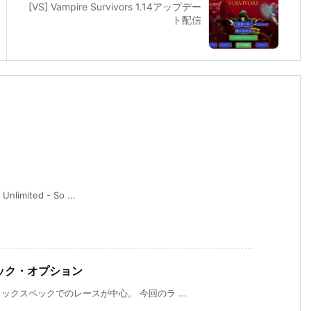
[VS] Vampire Survivors 1.14アップデー
ト配信
imited - So ...
トック・オプション
ックスペックでのレースが中心。 今回のラ ...