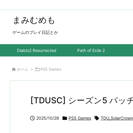
まみむめも
ゲームのプレイ日記とか
Diablo2 Resurrected
Path of Exile 2

ホーム
>

PS5 Games
[TDUSC] シーズン5 パ

2025/10/28

PS5 Games

TDU_SolarCrown