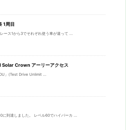
祭 1周目
レース1から3でそれぞれ使う車が違って ...
ited Solar Crown アーリーアクセス
 Drive Unlimit ...
に到達しました。 レベル60でハイパーカ ...