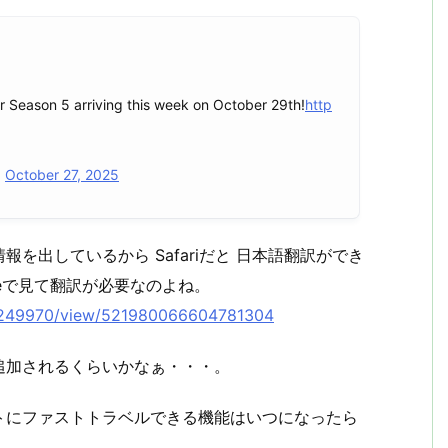
 Season 5 arriving this week on October 29th!
http
)
October 27, 2025
報を出しているから Safariだと 日本語翻訳ができ
eで見て翻訳が必要なのよね。
/1249970/view/521980066604781304
追加されるくらいかなぁ・・・。
トにファストトラベルできる機能はいつになったら