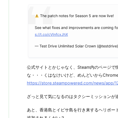
The patch notes for Season 5 are now live!
See what fixes and improvements are coming for
s://t.co/cVInfcxJhX
— Test Drive Unlimited Solar Crown (@testdrive
公式サイトとかじゃなく、Steam内のページで情
な・・・くはなけいけど、めんどいからChrom
https://store.steampowered.com/news/app
ざっと見て気になるのはタクシーミッションが
あと、香港島とイビサ島を行き来するヘリポー
追加されるんだい？