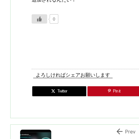
0
よろしければシェアお願いします
Twitter
Pin it

Prev