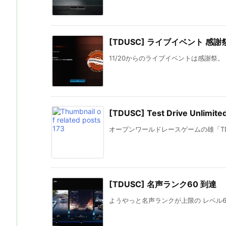
[TDUSC] ライブイベント 感謝
11/20からのライブイベントは感謝祭。 
[TDUSC] Test Drive Unlim
オープンワールドレースゲームの雄「TDU」(Test
[TDUSC] 名声ランク60 到達
ようやっと名声ランクが上限の レベル60