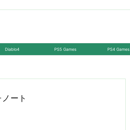
Diablo4
PS5 Games
PS4 Games
ッチノート