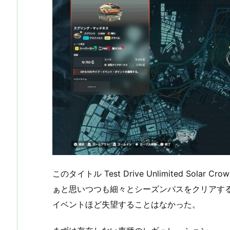
このタイトル Test Drive Unlimited So
ぁと思いつつも細々とシーズンパスをクリアす
イベントほど失望することはなかった。