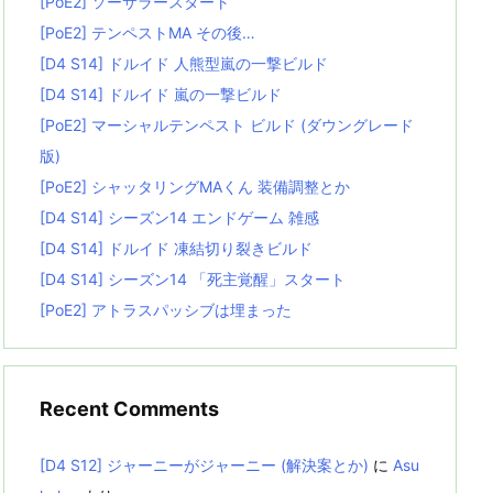
[PoE2] ソーサラースタート
[PoE2] テンペストMA その後…
[D4 S14] ドルイド 人熊型嵐の一撃ビルド
[D4 S14] ドルイド 嵐の一撃ビルド
[PoE2] マーシャルテンペスト ビルド (ダウングレード
版)
[PoE2] シャッタリングMAくん 装備調整とか
[D4 S14] シーズン14 エンドゲーム 雑感
[D4 S14] ドルイド 凍結切り裂きビルド
[D4 S14] シーズン14 「死主覚醒」スタート
[PoE2] アトラスパッシブは埋まった
Recent Comments
[D4 S12] ジャーニーがジャーニー (解決案とか)
に
Asu