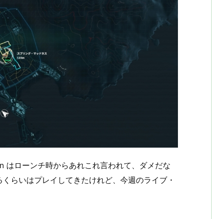
lar Crown はローンチ時からあれこれ言われて、ダメだな
るくらいはプレイしてきたけれど、今週のライブ・