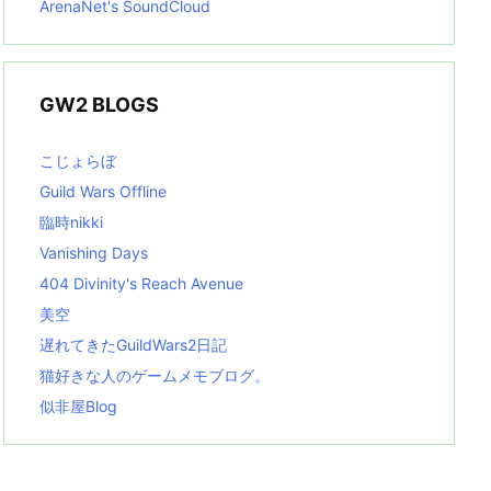
ArenaNet's SoundCloud
GW2 BLOGS
こじょらぼ
Guild Wars Offline
臨時nikki
Vanishing Days
404 Divinity's Reach Avenue
美空
遅れてきたGuildWars2日記
猫好きな人のゲームメモブログ。
似非屋Blog