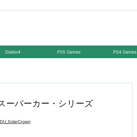
Diablo4
PS5 Games
PS4 Games
ト スーパーカー・シリーズ
DU_SolarCrown