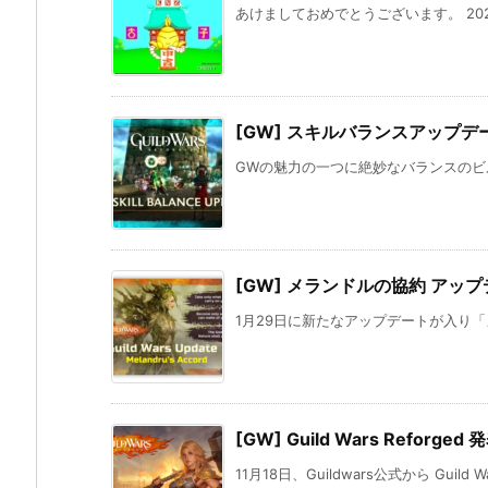
あけましておめでとうございます。 2026年で
[GW] スキルバランスアップデ
GWの魅力の一つに絶妙なバランスのビル
[GW] メランドルの協約 アッ
1月29日に新たなアップデートが入り「メ
[GW] Guild Wars Reforged
11月18日、Guildwars公式から Guild Wars