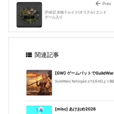

Prev
[PoE2] 氷狼ドルイド(オラクル) エンド
ゲーム入り

関連記事
[GW] ゲームパットでGuildWar
GuildWars Reforged が12月4日よ
[misc] あけおめ2026