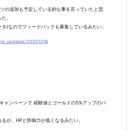
ンテンツの追加も予定している的な事を言っていたと思
った。
ベータ)なのでフィードバックも募集しているみたい。
ame_updates/20251218
と C1キャンペーンで 経験値とゴールドの5%アップのバ
れるが、HPと防御力が低くなるみたい。