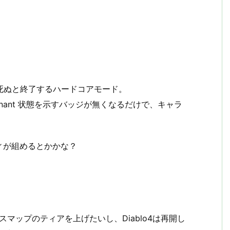
が死ぬと終了するハードコアモード。
Covenant 状態を示すバッジが無くなるだけで、キャラ
ィが組めるとかかな？
スマップのティアを上げたいし、Diablo4は再開し