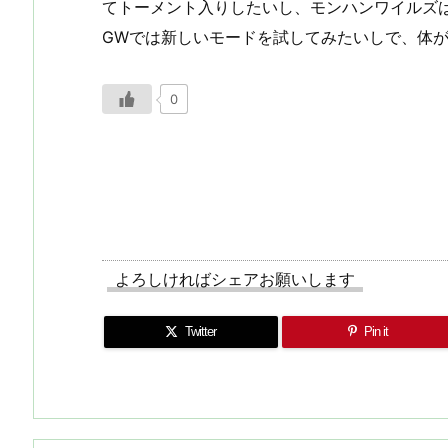
てトーメント入りしたいし、モンハンワイルズ
GWでは新しいモードを試してみたいしで、体
0
よろしければシェアお願いします
Twitter
Pin it