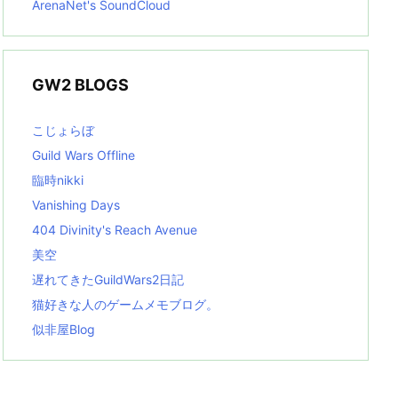
ArenaNet's SoundCloud
GW2 BLOGS
こじょらぼ
Guild Wars Offline
臨時nikki
Vanishing Days
404 Divinity's Reach Avenue
美空
遅れてきたGuildWars2日記
猫好きな人のゲームメモブログ。
似非屋Blog