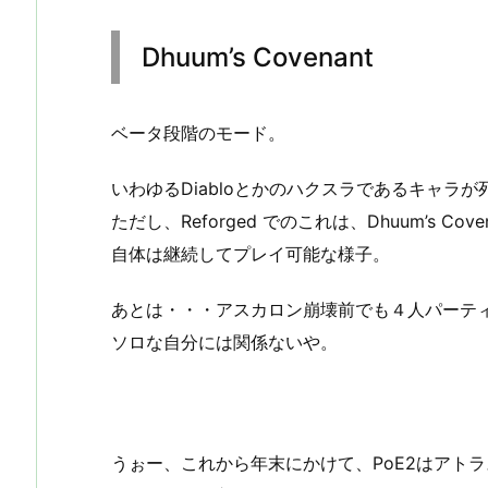
Dhuum’s Covenant
ベータ段階のモード。
いわゆるDiabloとかのハクスラであるキャラ
ただし、Reforged でのこれは、Dhuum’s 
自体は継続してプレイ可能な様子。
あとは・・・アスカロン崩壊前でも４人パーテ
ソロな自分には関係ないや。
うぉー、これから年末にかけて、PoE2はアトラ