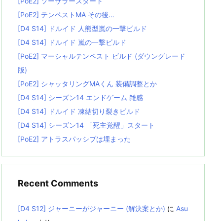
[PoE2] ソーサラースタート
[PoE2] テンペストMA その後…
[D4 S14] ドルイド 人熊型嵐の一撃ビルド
[D4 S14] ドルイド 嵐の一撃ビルド
[PoE2] マーシャルテンペスト ビルド (ダウングレード
版)
[PoE2] シャッタリングMAくん 装備調整とか
[D4 S14] シーズン14 エンドゲーム 雑感
[D4 S14] ドルイド 凍結切り裂きビルド
[D4 S14] シーズン14 「死主覚醒」スタート
[PoE2] アトラスパッシブは埋まった
Recent Comments
[D4 S12] ジャーニーがジャーニー (解決案とか)
に
Asu