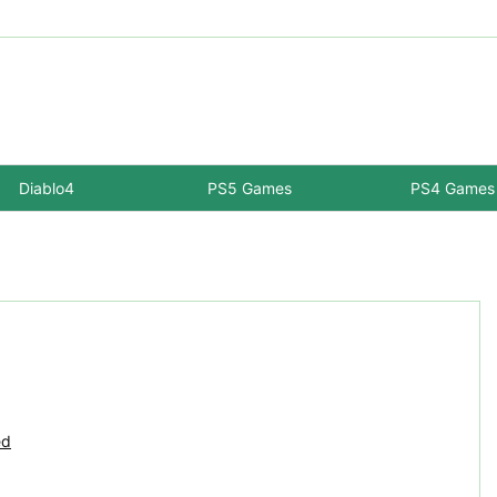
Diablo4
PS5 Games
PS4 Games
ed