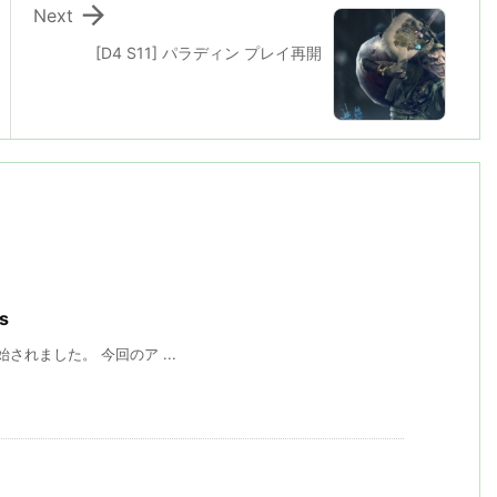

Next
[D4 S11] パラディン プレイ再開
s
り開始されました。 今回のア ...