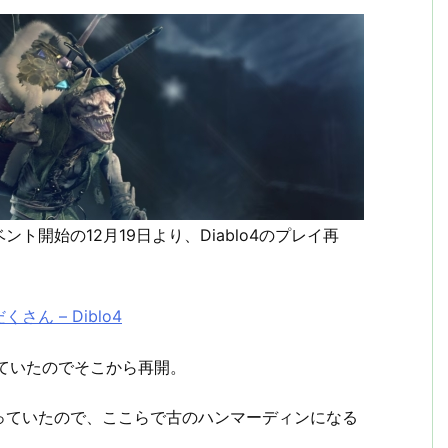
開始の12月19日より、Diablo4のプレイ再
 – Diblo4
ていたのでそこから再開。
っていたので、ここらで古のハンマーディンになる