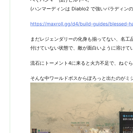
(ハンマーディンは Diablo2 で強いパラディン
https://maxroll.gg/d4/build-guides/blessed-
まだレジェンダリーの化身も揃ってない、名工
付けていない状態で、敵が面白いように溶けて
流石にトーメント4に来ると火力不足で、ねぐ
そんな中ワールドボスからぽろっと出たのがミ