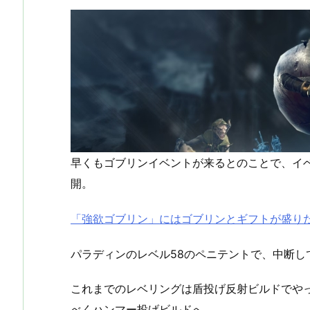
早くもゴブリンイベントが来るとのことで、イベント
開。
「強欲ゴブリン」にはゴブリンとギフトが盛りだくさん
パラディンのレベル58のペニテントで、中断し
これまでのレベリングは盾投げ反射ビルドでや
べくハンマー投げビルドへ。