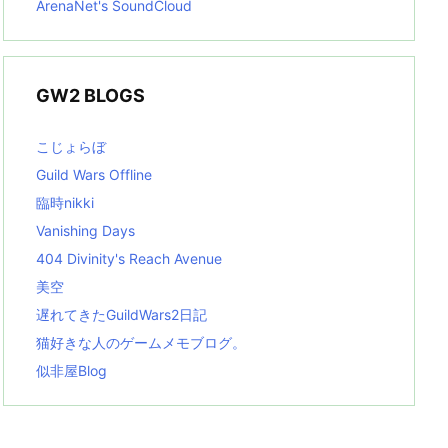
ArenaNet's SoundCloud
GW2 BLOGS
こじょらぼ
Guild Wars Offline
臨時nikki
Vanishing Days
404 Divinity's Reach Avenue
美空
遅れてきたGuildWars2日記
猫好きな人のゲームメモブログ。
似非屋Blog