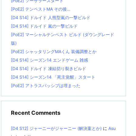
[PoE2] ソーサラースタート
[PoE2] テンペストMA その後…
[D4 S14] ドルイド 人熊型嵐の一撃ビルド
[D4 S14] ドルイド 嵐の一撃ビルド
[PoE2] マーシャルテンペスト ビルド (ダウングレード
版)
[PoE2] シャッタリングMAくん 装備調整とか
[D4 S14] シーズン14 エンドゲーム 雑感
[D4 S14] ドルイド 凍結切り裂きビルド
[D4 S14] シーズン14 「死主覚醒」スタート
[PoE2] アトラスパッシブは埋まった
Recent Comments
[D4 S12] ジャーニーがジャーニー (解決案とか)
に
Asu