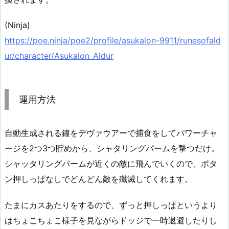
(Ninja)
https://poe.ninja/poe2/profile/asukalon-9911/runesofald
ur/character/Asukalon_Aldur
運用方法
自動生成される鐘をデヴァウアーで捕食をしてパワーチャ
ージを2つ3つ貯めから、シャタリングパームを撃つだけ。
シャッタリングパームが近くの敵に飛んでいくので、ボタ
ン押しっぱなしでどんどん敵を殲滅してくれます。
たまにカスあたりをするので、ずっと押しっぱというより
はちょこちょこ様子を見ながらドッジで一時退避したりし