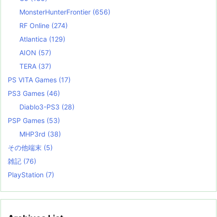
MonsterHunterFrontier
(656)
RF Online
(274)
Atlantica
(129)
AION
(57)
TERA
(37)
PS VITA Games
(17)
PS3 Games
(46)
Diablo3-PS3
(28)
PSP Games
(53)
MHP3rd
(38)
その他端末
(5)
雑記
(76)
PlayStation
(7)