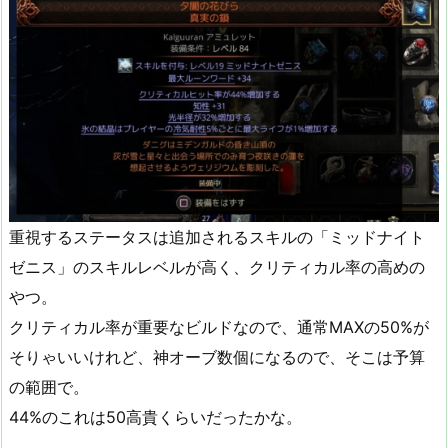
重視するステータスは追加されるスキルの「ミッドナイト
ゼニス」のスキルレベルが高く、クリティカル率の高めの
やつ。
クリティカル率が重要なビルドなので、通常MAXの50%が
そりゃいいけれど、神オーブ数個になるので、そこは予算
の範囲で。
44%のこれは50高貴くらいだったかな。