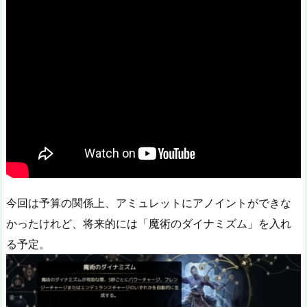
今回は予算の関係上、アミュレットにアノイントができな
かったけれど、将来的には「魔術のダイナミズム」を入れ
る予定。