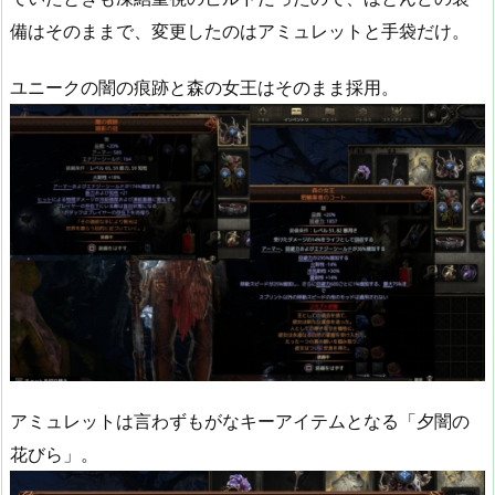
備はそのままで、変更したのはアミュレットと手袋だけ。
ユニークの闇の痕跡と森の女王はそのまま採用。
アミュレットは言わずもがなキーアイテムとなる「夕闇の
花びら」。