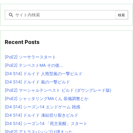
Recent Posts
[PoE2] ソーサラースタート
[PoE2] テンペストMA その後…
[D4 S14] ドルイド 人熊型嵐の一撃ビルド
[D4 S14] ドルイド 嵐の一撃ビルド
[PoE2] マーシャルテンペスト ビルド (ダウングレード版)
[PoE2] シャッタリングMAくん 装備調整とか
[D4 S14] シーズン14 エンドゲーム 雑感
[D4 S14] ドルイド 凍結切り裂きビルド
[D4 S14] シーズン14 「死主覚醒」スタート
[PoE2] アトラスパッシブは埋まった