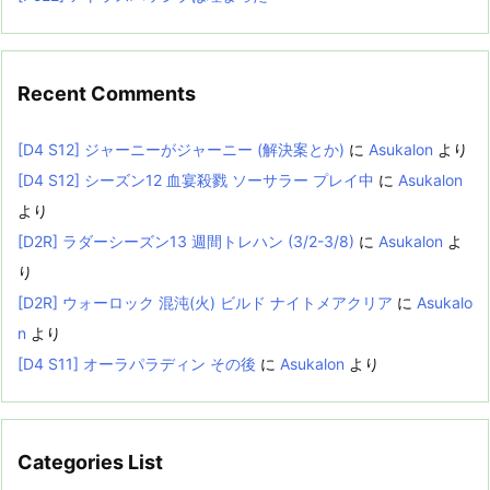
Recent Comments
[D4 S12] ジャーニーがジャーニー (解決案とか)
に
Asukalon
より
[D4 S12] シーズン12 血宴殺戮 ソーサラー プレイ中
に
Asukalon
より
[D2R] ラダーシーズン13 週間トレハン (3/2-3/8)
に
Asukalon
よ
り
[D2R] ウォーロック 混沌(火) ビルド ナイトメアクリア
に
Asukalo
n
より
[D4 S11] オーラパラディン その後
に
Asukalon
より
Categories List