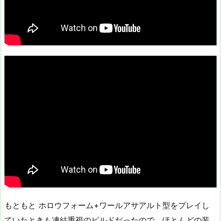
もともと ホロウフォーム+ワールアサアルト型をプレイし
ていたときも凍結重視のビルドだったので、ほとんどの装