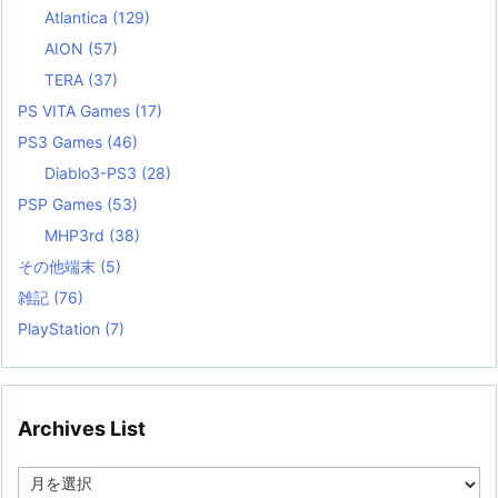
Atlantica
(129)
AION
(57)
TERA
(37)
PS VITA Games
(17)
PS3 Games
(46)
Diablo3-PS3
(28)
PSP Games
(53)
MHP3rd
(38)
その他端末
(5)
雑記
(76)
PlayStation
(7)
Archives List
A
r