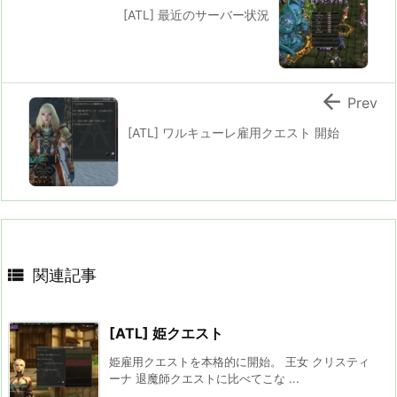
[ATL] 最近のサーバー状況

Prev
[ATL] ワルキューレ雇用クエスト 開始

関連記事
[ATL] 姫クエスト
姫雇用クエストを本格的に開始。 王女 クリスティ
ーナ 退魔師クエストに比べてこな ...