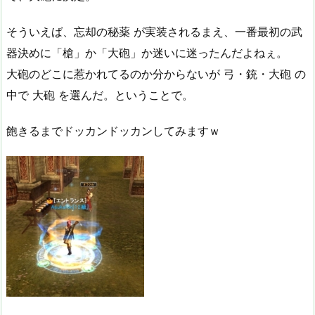
そういえば、忘却の秘薬 が実装されるまえ、一番最初の武
器決めに「槍」か「大砲」か迷いに迷ったんだよねぇ。
大砲のどこに惹かれてるのか分からないが 弓・銃・大砲 の
中で 大砲 を選んだ。ということで。
飽きるまでドッカンドッカンしてみますｗ