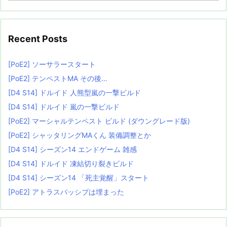
Recent Posts
[PoE2] ソーサラースタート
[PoE2] テンペストMA その後…
[D4 S14] ドルイド 人熊型嵐の一撃ビルド
[D4 S14] ドルイド 嵐の一撃ビルド
[PoE2] マーシャルテンペスト ビルド (ダウングレード版)
[PoE2] シャッタリングMAくん 装備調整とか
[D4 S14] シーズン14 エンドゲーム 雑感
[D4 S14] ドルイド 凍結切り裂きビルド
[D4 S14] シーズン14 「死主覚醒」スタート
[PoE2] アトラスパッシブは埋まった