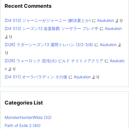
Recent Comments
[D4 S12] ジャーニーがジャーニー (解決案とか)
に
Asukalon
より
[D4 S12] シーズン12 血宴殺戮 ソーサラー プレイ中
に
Asukalon
より
[D2R] ラダーシーズン13 週間トレハン (3/2-3/8)
に
Asukalon
よ
り
[D2R] ウォーロック 混沌(火) ビルド ナイトメアクリア
に
Asukalo
n
より
[D4 S11] オーラパラディン その後
に
Asukalon
より
Categories List
MonsterHunterWilds
(32)
Path of Exile 2
(40)