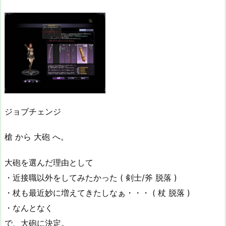
ジョブチェンジ
槍 から 大砲 へ。
大砲を選んだ理由として
・近接職以外をしてみたかった ( 剣士/斧 脱落 )
・杖も最近妙に増えてきたしなぁ・・・ ( 杖 脱落 )
・なんとなく
で、大砲に決定。