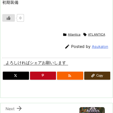
初期装備
0

Atlantica

ATLANTICA

Posted by
Asukalon
よろしければシェアお願いします

Copy

Next