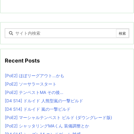
Recent Posts
[PoE2] ほぼリーグアウト…かも
[PoE2] ソーサラースタート
[PoE2] テンペストMA その後…
[D4 S14] ドルイド 人熊型嵐の一撃ビルド
[D4 S14] ドルイド 嵐の一撃ビルド
[PoE2] マーシャルテンペスト ビルド (ダウングレード版)
[PoE2] シャッタリングMAくん 装備調整とか