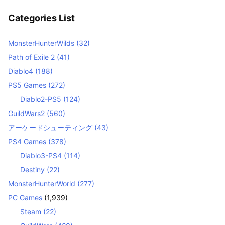
Categories List
MonsterHunterWilds
(32)
Path of Exile 2
(41)
Diablo4
(188)
PS5 Games
(272)
Diablo2-PS5
(124)
GuildWars2
(560)
アーケードシューティング
(43)
PS4 Games
(378)
Diablo3-PS4
(114)
Destiny
(22)
MonsterHunterWorld
(277)
PC Games
(1,939)
Steam
(22)