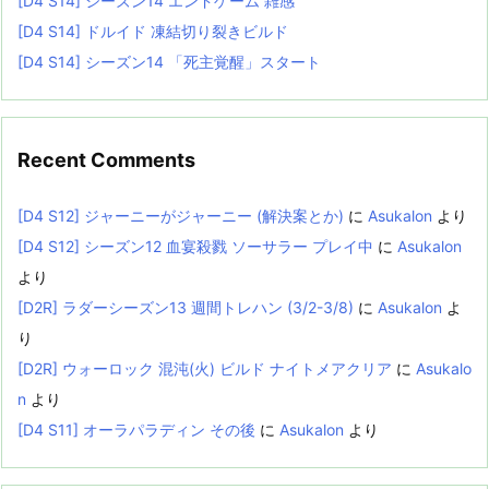
[D4 S14] シーズン14 エンドゲーム 雑感
[D4 S14] ドルイド 凍結切り裂きビルド
[D4 S14] シーズン14 「死主覚醒」スタート
Recent Comments
[D4 S12] ジャーニーがジャーニー (解決案とか)
に
Asukalon
より
[D4 S12] シーズン12 血宴殺戮 ソーサラー プレイ中
に
Asukalon
より
[D2R] ラダーシーズン13 週間トレハン (3/2-3/8)
に
Asukalon
よ
り
[D2R] ウォーロック 混沌(火) ビルド ナイトメアクリア
に
Asukalo
n
より
[D4 S11] オーラパラディン その後
に
Asukalon
より