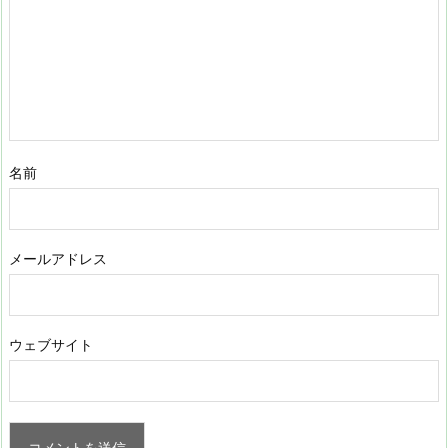
名前
メールアドレス
ウェブサイト