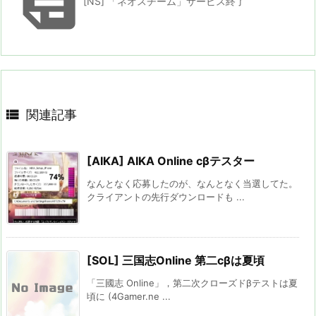

[NS] 「ネオスチーム」サービス終了

関連記事
[AIKA] AIKA Online cβテスター
なんとなく応募したのが、なんとなく当選してた。
クライアントの先行ダウンロードも ...
[SOL] 三国志Online 第二cβは夏頃
「三國志 Online」，第二次クローズドβテストは夏
頃に (4Gamer.ne ...