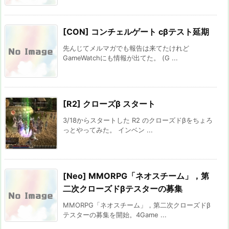
[CON] コンチェルゲート cβテスト延期
先んじてメルマガでも報告は来てたけれど
GameWatchにも情報が出てた。 (G ...
[R2] クローズβ スタート
3/18からスタートした R2 のクローズドβをちょろ
っとやってみた。 インベン ...
[Neo] MMORPG「ネオスチーム」，第
二次クローズドβテスターの募集
MMORPG「ネオスチーム」，第二次クローズドβ
テスターの募集を開始。4Game ...