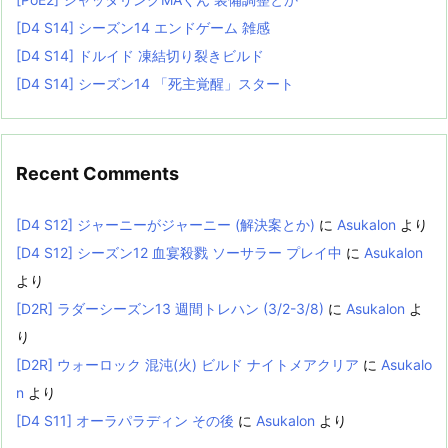
[D4 S14] シーズン14 エンドゲーム 雑感
[D4 S14] ドルイド 凍結切り裂きビルド
[D4 S14] シーズン14 「死主覚醒」スタート
Recent Comments
[D4 S12] ジャーニーがジャーニー (解決案とか)
に
Asukalon
より
[D4 S12] シーズン12 血宴殺戮 ソーサラー プレイ中
に
Asukalon
より
[D2R] ラダーシーズン13 週間トレハン (3/2-3/8)
に
Asukalon
よ
り
[D2R] ウォーロック 混沌(火) ビルド ナイトメアクリア
に
Asukalo
n
より
[D4 S11] オーラパラディン その後
に
Asukalon
より