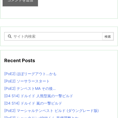
Recent Posts
[PoE2] ほぼリーグアウト…かも
[PoE2] ソーサラースタート
[PoE2] テンペストMA その後…
[D4 S14] ドルイド 人熊型嵐の一撃ビルド
[D4 S14] ドルイド 嵐の一撃ビルド
[PoE2] マーシャルテンペスト ビルド (ダウングレード版)
[PoE2] シャッタリングMAくん 装備調整とか