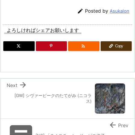

Posted by
Asukalon
よろしければシェアお願いします

Copy

Next
[GW] シヴァーピークのたてがみ (ニコラ
ス)

Prev