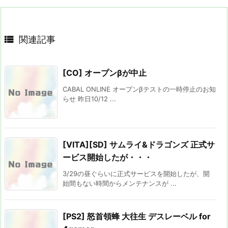

関連記事
[CO] オープンβが中止
CABAL ONLINE オープンβテストの一時停止のお知
らせ 昨日10/12 ...
[VITA][SD] サムライ&ドラゴンズ 正式サ
ービス開始したが・・・
3/29の昼ぐらいに正式サービスを開始したが、開
始間もない時間からメンテナンスが ...
[PS2] 怒首領蜂 大往生 デスレーベル for