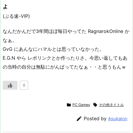
よ
(ぶる速-VIP)
なんだかんだで3年間ほぼ毎日やってた RagnarokOnline か
なぁ。
GvG にあんなにハマルとは思っていなかった。
E.G.N やら レポリンクとか作ったりさ。今思い返してもあ
の当時の自分は無駄にがんばってたなぁ・・と思うもんｗ
0

PC Games

その他タイトル

Posted by
Asukalon