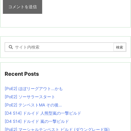
Recent Posts
[PoE2] ほぼリーグアウト…かも
[PoE2] ソーサラースタート
[PoE2] テンペストMA その後…
[D4 S14] ドルイド 人熊型嵐の一撃ビルド
[D4 S14] ドルイド 嵐の一撃ビルド
[PoE2] マーシャルテンペスト ビルド (ダウングレード版)