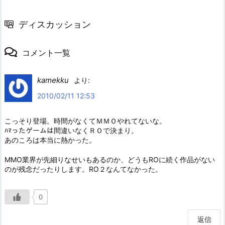
ディスカッション
コメント一覧
kamekku
より:
2010/02/11 12:53
こっそり登場。時間がなくてＭＭＯやれてないな。
ﾊﾏったゲームは間違いなくＲＯで決まり。
あのころは本当に熱かった。
MMO業界が先細りなせいもあるのか、どうもROに続く作品がない
のが残念だったりします。RO２なんてなかった。
0
返信