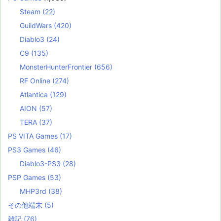
Steam
(22)
GuildWars
(420)
Diablo3
(24)
C9
(135)
MonsterHunterFrontier
(656)
RF Online
(274)
Atlantica
(129)
AION
(57)
TERA
(37)
PS VITA Games
(17)
PS3 Games
(46)
Diablo3-PS3
(28)
PSP Games
(53)
MHP3rd
(38)
その他端末
(5)
雑記
(76)