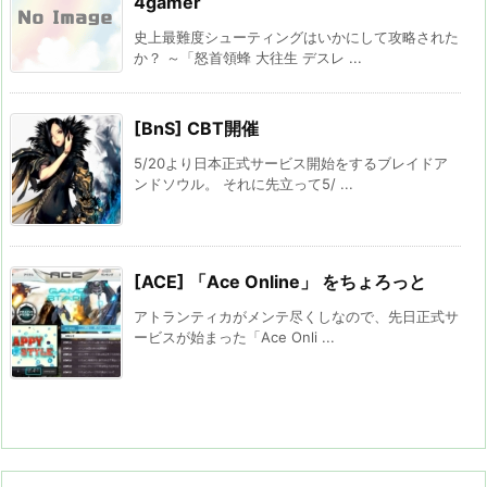
4gamer
史上最難度シューティングはいかにして攻略された
か？ ～「怒首領蜂 大往生 デスレ ...
[BnS] CBT開催
5/20より日本正式サービス開始をするブレイドア
ンドソウル。 それに先立って5/ ...
[ACE] 「Ace Online」 をちょろっと
アトランティカがメンテ尽くしなので、先日正式サ
ービスが始まった「Ace Onli ...