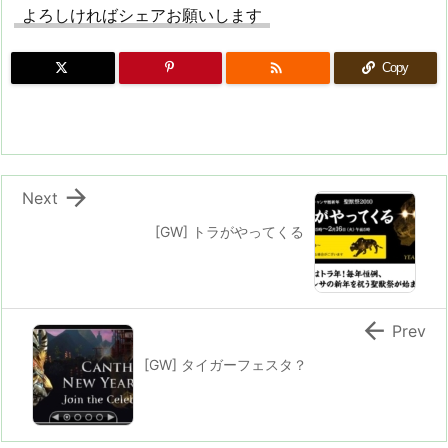
よろしければシェアお願いします

Copy

Next
[GW] トラがやってくる

Prev
[GW] タイガーフェスタ？