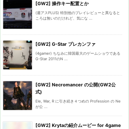
[GW2] 操作キー配置とか
(週アスPLUS) 特別他のプレイレビューと異なると
ころは無いのだけれど、気にな ...
[GW2] G-Star プレカンファ
(4gamer) ちなみに韓国最大のゲームショウである
G-Star 2011のN ...
[GW2] Necromancer の公開(GW2公
式)
Ele, War, R に引き続き４つめの Profession の Ne
が公 ...
[GW2] Krytaの紹介ムービー for 4game