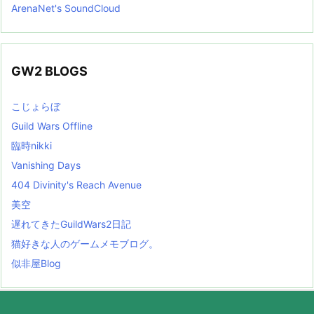
ArenaNet's SoundCloud
GW2 BLOGS
こじょらぼ
Guild Wars Offline
臨時nikki
Vanishing Days
404 Divinity's Reach Avenue
美空
遅れてきたGuildWars2日記
猫好きな人のゲームメモブログ。
似非屋Blog