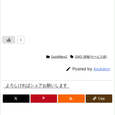
0

GuildWars2

GW2-情報(サービス前)

Posted by
Asukalon
よろしければシェアお願いします

Copy