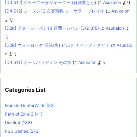
[D4 S12] ジャーニーがジャーニー (解決案とか)
に
Asukalon
より
[D4 S12] シーズン12 血宴殺戮 ソーサラー プレイ中
に
Asukalon
より
[D2R] ラダーシーズン13 週間トレハン (3/2-3/8)
に
Asukalon
よ
り
[D2R] ウォーロック 混沌(火) ビルド ナイトメアクリア
に
Asukalo
n
より
[D4 S11] オーラパラディン その後
に
Asukalon
より
Categories List
MonsterHunterWilds
(32)
Path of Exile 2
(41)
Diablo4
(188)
PS5 Games
(272)