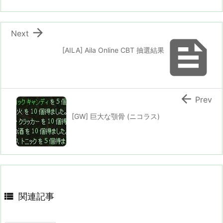

Next

[AILA] Aila Online CBT 抽選結果

Prev
[GW] 巨大な顎骨 (ニコラス)

関連記事