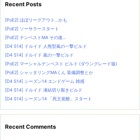
Recent Posts
[PoE2] ほぼリーグアウト…かも
[PoE2] ソーサラースタート
[PoE2] テンペストMA その後…
[D4 S14] ドルイド 人熊型嵐の一撃ビルド
[D4 S14] ドルイド 嵐の一撃ビルド
[PoE2] マーシャルテンペスト ビルド (ダウングレード版)
[PoE2] シャッタリングMAくん 装備調整とか
[D4 S14] シーズン14 エンドゲーム 雑感
[D4 S14] ドルイド 凍結切り裂きビルド
[D4 S14] シーズン14 「死主覚醒」スタート
Recent Comments