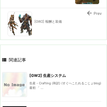

Prev
[GW2] 報酬と装備

関連記事
[GW2] 生産システム
生産 - Crafting (和訳) (すぐへこたれるこじょblog)
最初 「 ...