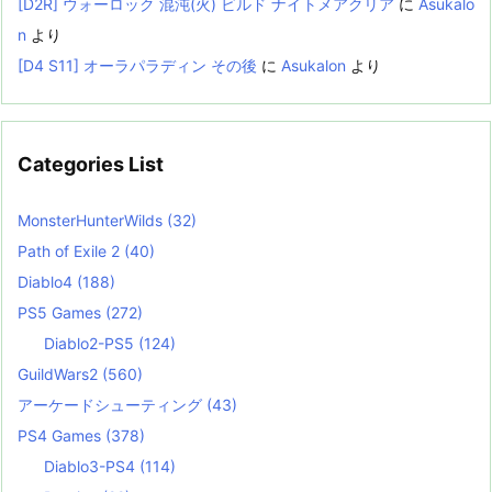
[D2R] ウォーロック 混沌(火) ビルド ナイトメアクリア
に
Asukalo
n
より
[D4 S11] オーラパラディン その後
に
Asukalon
より
Categories List
MonsterHunterWilds
(32)
Path of Exile 2
(40)
Diablo4
(188)
PS5 Games
(272)
Diablo2-PS5
(124)
GuildWars2
(560)
アーケードシューティング
(43)
PS4 Games
(378)
Diablo3-PS4
(114)