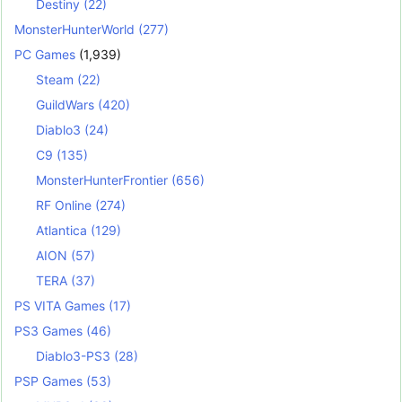
Destiny
(22)
MonsterHunterWorld
(277)
PC Games
(1,939)
Steam
(22)
GuildWars
(420)
Diablo3
(24)
C9
(135)
MonsterHunterFrontier
(656)
RF Online
(274)
Atlantica
(129)
AION
(57)
TERA
(37)
PS VITA Games
(17)
PS3 Games
(46)
Diablo3-PS3
(28)
PSP Games
(53)