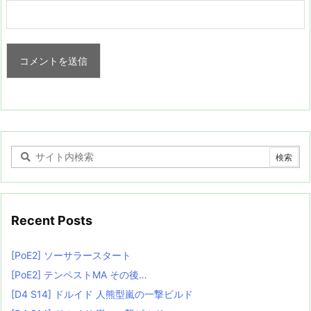
Recent Posts
[PoE2] ソーサラースタート
[PoE2] テンペストMA その後…
[D4 S14] ドルイド 人熊型嵐の一撃ビルド