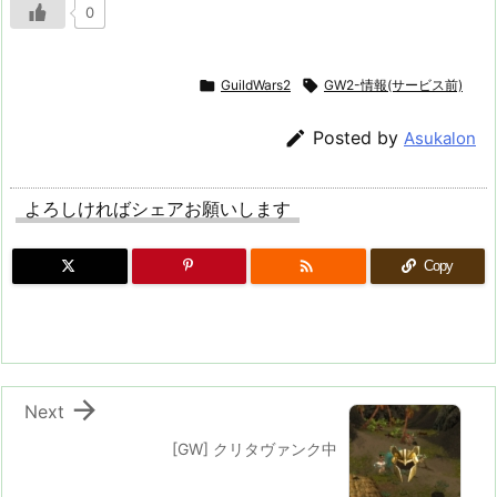
0

GuildWars2

GW2-情報(サービス前)

Posted by
Asukalon
よろしければシェアお願いします

Copy

Next
[GW] クリタヴァンク中