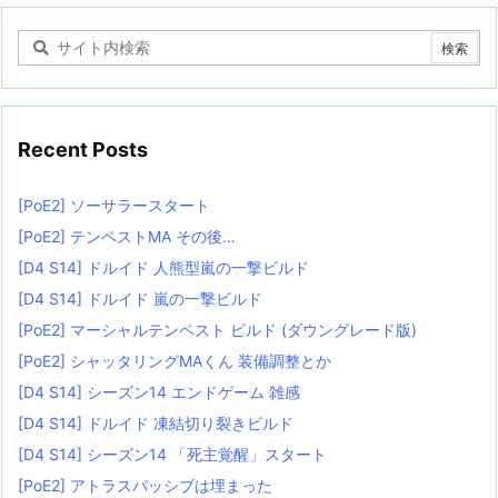
Recent Posts
[PoE2] ソーサラースタート
[PoE2] テンペストMA その後…
[D4 S14] ドルイド 人熊型嵐の一撃ビルド
[D4 S14] ドルイド 嵐の一撃ビルド
[PoE2] マーシャルテンペスト ビルド (ダウングレード版)
[PoE2] シャッタリングMAくん 装備調整とか
[D4 S14] シーズン14 エンドゲーム 雑感
[D4 S14] ドルイド 凍結切り裂きビルド
[D4 S14] シーズン14 「死主覚醒」スタート
[PoE2] アトラスパッシブは埋まった