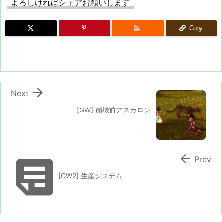
よろしければシェアお願いします

Copy

Next
[GW] 崩壊前アスカロン


Prev
[GW2] 生産システム