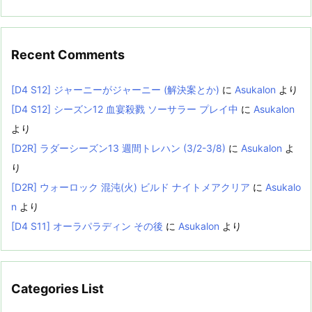
Recent Comments
[D4 S12] ジャーニーがジャーニー (解決案とか)
に
Asukalon
より
[D4 S12] シーズン12 血宴殺戮 ソーサラー プレイ中
に
Asukalon
より
[D2R] ラダーシーズン13 週間トレハン (3/2-3/8)
に
Asukalon
よ
り
[D2R] ウォーロック 混沌(火) ビルド ナイトメアクリア
に
Asukalo
n
より
[D4 S11] オーラパラディン その後
に
Asukalon
より
Categories List