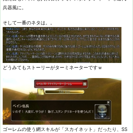
兵器風に。
そして一番のネタは。。
どうみてもストーリーがターミネーターですｗ
ゴーレムの使う網スキルが「スカイネット」だったり、SS