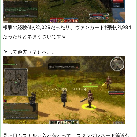
報酬の経験値が2,029だったり、ヴァンガード報酬が1,984
だったりとネタくさいですｗ
そして過去（？）へ。。
見た目もスキルも入れ替わって、スタングレネード等近代