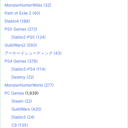
MonsterHunterWilds
(32)
Path of Exile 2
(40)
Diablo4
(188)
PS5 Games
(272)
Diablo2-PS5
(124)
GuildWars2
(560)
アーケードシューティング
(43)
PS4 Games
(378)
Diablo3-PS4
(114)
Destiny
(22)
MonsterHunterWorld
(277)
PC Games
(1,939)
Steam
(22)
GuildWars
(420)
Diablo3
(24)
C9
(135)