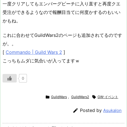
一度クリアしてもエンバーグビーチに入り直すと再度クエ
受注ができるようなので報酬目当てに何度かするのもいい
かもね。
これに合わせてGuildWars2のページも追加されてるのです
が。。
[
Commando | Guild Wars 2
]
こっちもムダに気合いが入ってますｗ
0

GuildWars
,
GuildWars2

GW-イベント

Posted by
Asukalon