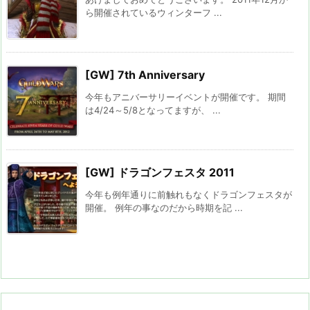
ら開催されているウィンターフ ...
[GW] 7th Anniversary
今年もアニバーサリーイベントが開催です。 期間
は4/24～5/8となってますが、 ...
[GW] ドラゴンフェスタ 2011
今年も例年通りに前触れもなくドラゴンフェスタが
開催。 例年の事なのだから時期を記 ...