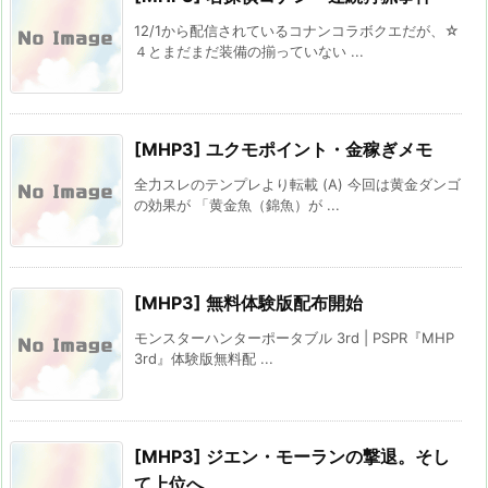
12/1から配信されているコナンコラボクエだが、☆
４とまだまだ装備の揃っていない ...
[MHP3] ユクモポイント・金稼ぎメモ
全力スレのテンプレより転載 (A) 今回は黄金ダンゴ
の効果が 「黄金魚（錦魚）が ...
[MHP3] 無料体験版配布開始
モンスターハンターポータブル 3rd | PSPR『MHP
3rd』体験版無料配 ...
[MHP3] ジエン・モーランの撃退。そし
て上位へ