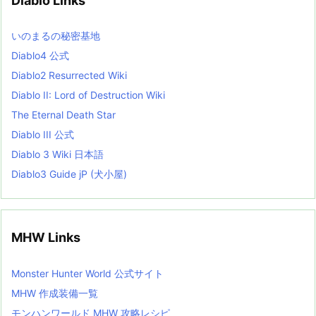
Diablo Links
e
s
L
いのまるの秘密基地
i
s
Diablo4 公式
t
Diablo2 Resurrected Wiki
Diablo II: Lord of Destruction Wiki
The Eternal Death Star
Diablo III 公式
Diablo 3 Wiki 日本語
Diablo3 Guide jP (犬小屋)
MHW Links
Monster Hunter World 公式サイト
MHW 作成装備一覧
モンハンワールド MHW 攻略レシピ