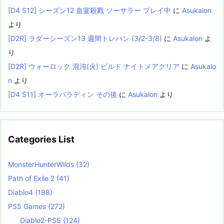
[D4 S12] シーズン12 血宴殺戮 ソーサラー プレイ中
に
Asukalon
より
[D2R] ラダーシーズン13 週間トレハン (3/2-3/8)
に
Asukalon
よ
り
[D2R] ウォーロック 混沌(火) ビルド ナイトメアクリア
に
Asukalo
n
より
[D4 S11] オーラパラディン その後
に
Asukalon
より
Categories List
MonsterHunterWilds
(32)
Path of Exile 2
(41)
Diablo4
(188)
PS5 Games
(272)
Diablo2-PS5
(124)