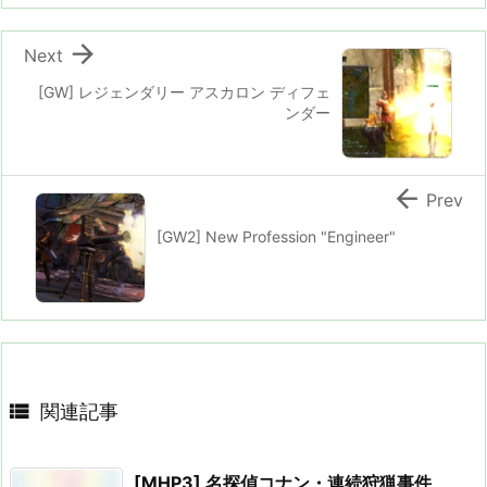

Next
[GW] レジェンダリー アスカロン ディフェ
ンダー

Prev
[GW2] New Profession "Engineer"

関連記事
[MHP3] 名探偵コナン・連続狩猟事件