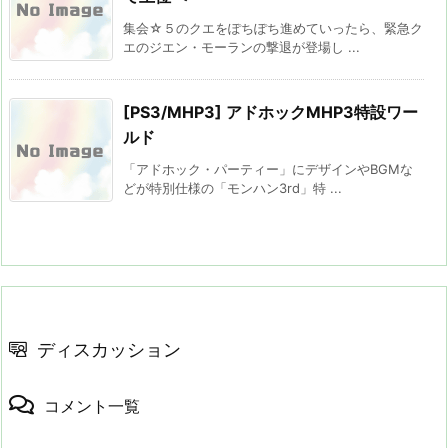
集会☆５のクエをぽちぽち進めていったら、緊急ク
エのジエン・モーランの撃退が登場し ...
[PS3/MHP3] アドホックMHP3特設ワー
ルド
「アドホック・パーティー」にデザインやBGMな
どが特別仕様の「モンハン3rd」特 ...
ディスカッション
コメント一覧