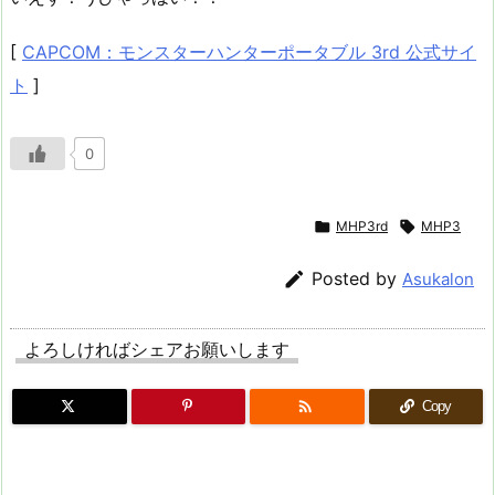
[
CAPCOM：モンスターハンターポータブル 3rd 公式サイ
ト
]
0

MHP3rd

MHP3

Posted by
Asukalon
よろしければシェアお願いします

Copy