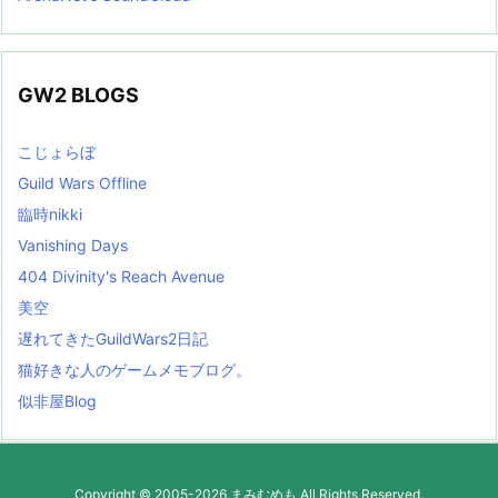
GW2 BLOGS
こじょらぼ
Guild Wars Offline
臨時nikki
Vanishing Days
404 Divinity's Reach Avenue
美空
遅れてきたGuildWars2日記
猫好きな人のゲームメモブログ。
似非屋Blog
Copyright ©
2005
-2026
まみむめも
All Rights Reserved.