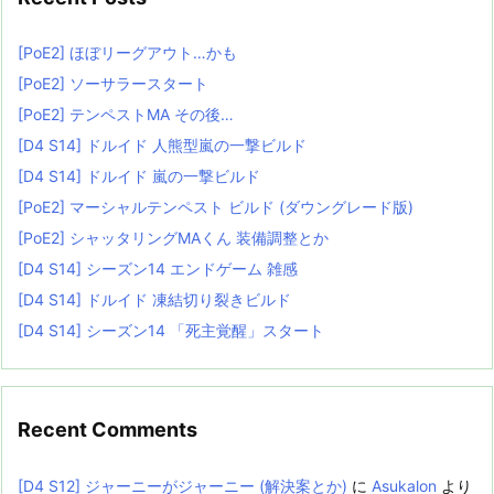
[PoE2] ほぼリーグアウト…かも
[PoE2] ソーサラースタート
[PoE2] テンペストMA その後…
[D4 S14] ドルイド 人熊型嵐の一撃ビルド
[D4 S14] ドルイド 嵐の一撃ビルド
[PoE2] マーシャルテンペスト ビルド (ダウングレード版)
[PoE2] シャッタリングMAくん 装備調整とか
[D4 S14] シーズン14 エンドゲーム 雑感
[D4 S14] ドルイド 凍結切り裂きビルド
[D4 S14] シーズン14 「死主覚醒」スタート
Recent Comments
[D4 S12] ジャーニーがジャーニー (解決案とか)
に
Asukalon
より