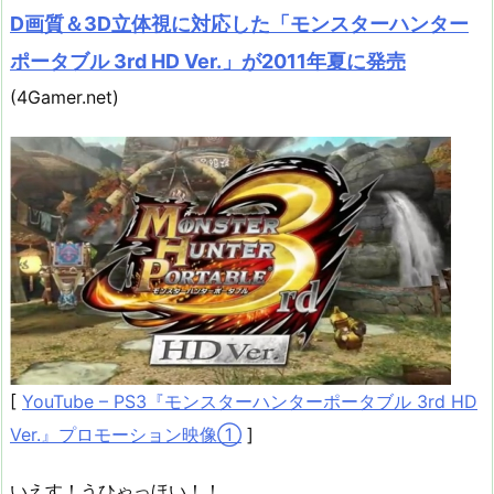
D画質＆3D立体視に対応した「モンスターハンター
ポータブル 3rd HD Ver.」が2011年夏に発売
(4Gamer.net)
[
YouTube – PS3『モンスターハンターポータブル 3rd HD
Ver.』プロモーション映像①
]
いえす！うひゃっほい！！