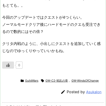
もとても。。
今回のアップデートではクエストが4つくらい。
ノーマルモードクリア後にハードモードのクエも受注でき
るので数的にはその倍？
クリタ内戦のように、小出しにクエストを追加していく感
じなのでゆっくりやっていいかもね。
0

GuildWars

GW-C2-戦乱の章
,
GW-WindsOfChange

Posted by
Asukalon