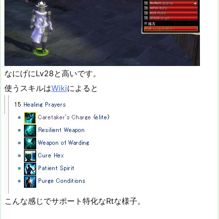
なにげにLv28と高いです。
使うスキルは
Wiki
によると
こんな感じでサポート特化なRtな様子。