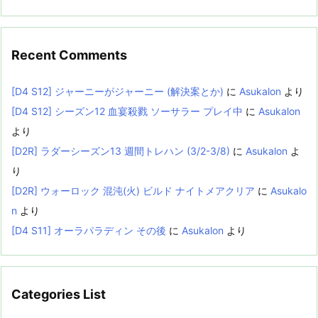
Recent Comments
[D4 S12] ジャーニーがジャーニー (解決案とか)
に
Asukalon
より
[D4 S12] シーズン12 血宴殺戮 ソーサラー プレイ中
に
Asukalon
より
[D2R] ラダーシーズン13 週間トレハン (3/2-3/8)
に
Asukalon
よ
り
[D2R] ウォーロック 混沌(火) ビルド ナイトメアクリア
に
Asukalo
n
より
[D4 S11] オーラパラディン その後
に
Asukalon
より
Categories List