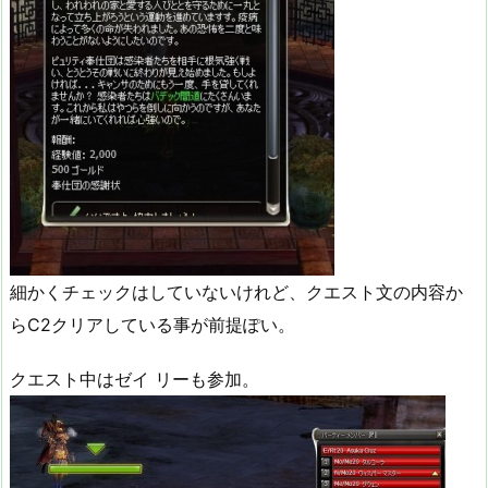
細かくチェックはしていないけれど、クエスト文の内容か
らC2クリアしている事が前提ぽい。
クエスト中はゼイ リーも参加。