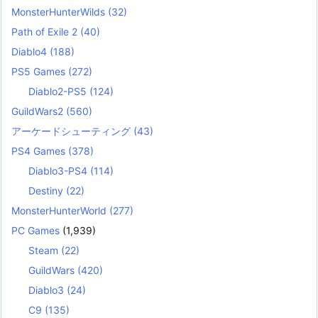
MonsterHunterWilds
(32)
Path of Exile 2
(40)
Diablo4
(188)
PS5 Games
(272)
Diablo2-PS5
(124)
GuildWars2
(560)
アーケードシューティング
(43)
PS4 Games
(378)
Diablo3-PS4
(114)
Destiny
(22)
MonsterHunterWorld
(277)
PC Games
(1,939)
Steam
(22)
GuildWars
(420)
Diablo3
(24)
C9
(135)