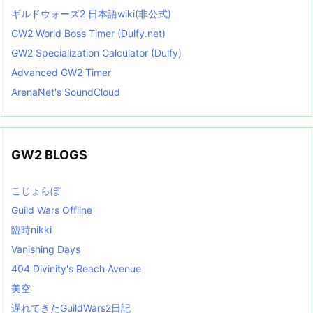
ギルドウォーズ2 日本語wiki(非公式)
GW2 World Boss Timer (Dulfy.net)
GW2 Specialization Calculator (Dulfy)
Advanced GW2 Timer
ArenaNet's SoundCloud
GW2 BLOGS
こじょらぼ
Guild Wars Offline
臨時nikki
Vanishing Days
404 Divinity's Reach Avenue
美空
遅れてきたGuildWars2日記