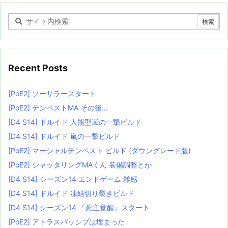
Recent Posts
[PoE2] ソーサラースタート
[PoE2] テンペストMA その後…
[D4 S14] ドルイド 人熊型嵐の一撃ビルド
[D4 S14] ドルイド 嵐の一撃ビルド
[PoE2] マーシャルテンペスト ビルド (ダウングレード版)
[PoE2] シャッタリングMAくん 装備調整とか
[D4 S14] シーズン14 エンドゲーム 雑感
[D4 S14] ドルイド 凍結切り裂きビルド
[D4 S14] シーズン14 「死主覚醒」スタート
[PoE2] アトラスパッシブは埋まった