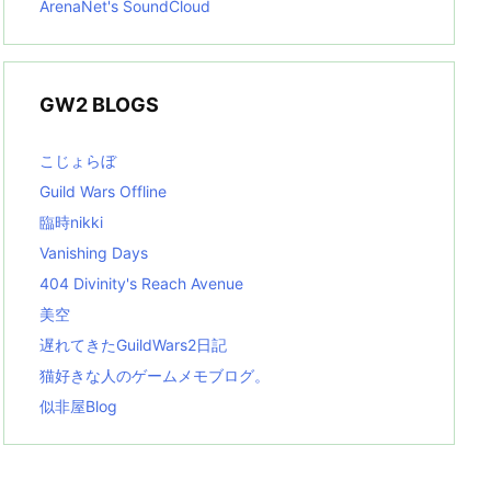
ArenaNet's SoundCloud
GW2 BLOGS
こじょらぼ
Guild Wars Offline
臨時nikki
Vanishing Days
404 Divinity's Reach Avenue
美空
遅れてきたGuildWars2日記
猫好きな人のゲームメモブログ。
似非屋Blog