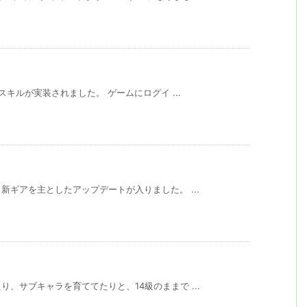
スキルが実装されました。 ゲームにログイ ...
ギアを主としたアップデートが入りました。 ...
、サブキャラを育ててたりと、14級のままで ...