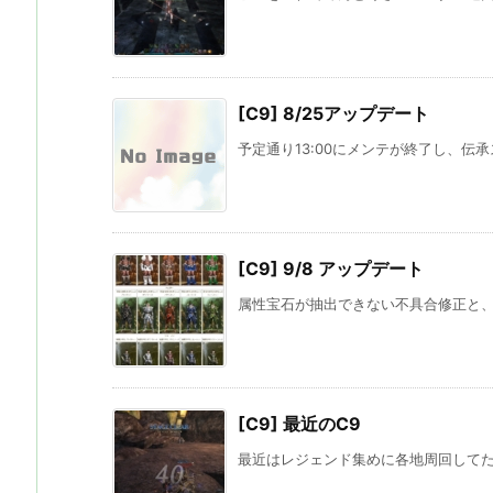
[C9] 8/25アップデート
予定通り13:00にメンテが終了し、伝承
[C9] 9/8 アップデート
属性宝石が抽出できない不具合修正と、新
[C9] 最近のC9
最近はレジェンド集めに各地周回してたり