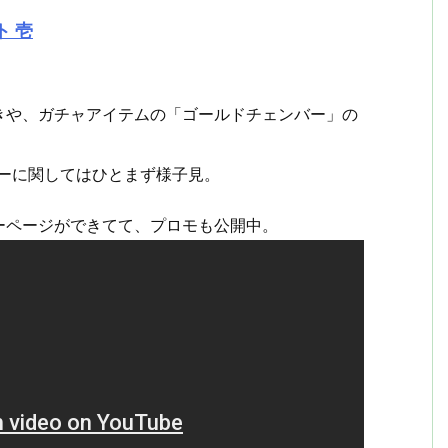
ート 壱
きや、ガチャアイテムの「ゴールドチェンバー」の
ーに関してはひとまず様子見。
ーページができてて、プロモも公開中。