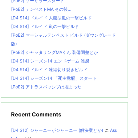
[PoE2] ソーサラースタート
[PoE2] テンペストMA その後…
[D4 S14] ドルイド 人熊型嵐の一撃ビルド
[D4 S14] ドルイド 嵐の一撃ビルド
[PoE2] マーシャルテンペスト ビルド (ダウングレード
版)
[PoE2] シャッタリングMAくん 装備調整とか
[D4 S14] シーズン14 エンドゲーム 雑感
[D4 S14] ドルイド 凍結切り裂きビルド
[D4 S14] シーズン14 「死主覚醒」スタート
[PoE2] アトラスパッシブは埋まった
Recent Comments
[D4 S12] ジャーニーがジャーニー (解決案とか)
に
Asu