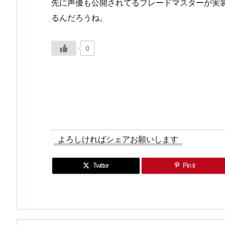
先に声優も公開されてるブレードマスターが実
るんだろうね。
0
よろしければシェアお願いします
Twitter
Pin it