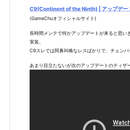
C9(Continent of the Ninth) | アップデ
(GameChuオフィシャルサイト)
長時間メンテで何かアップデートが来ると思い
実装。
C9スレでは阿鼻叫喚なレスばかりで、チェンバ
あまり目立たないが次のアップデートのティザ