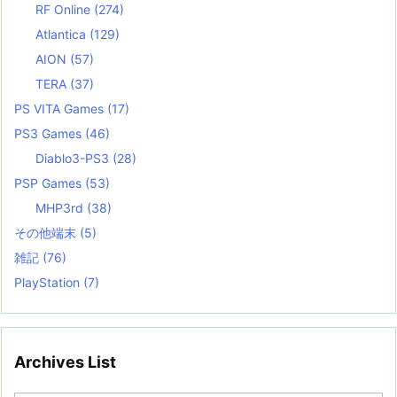
RF Online
(274)
Atlantica
(129)
AION
(57)
TERA
(37)
PS VITA Games
(17)
PS3 Games
(46)
Diablo3-PS3
(28)
PSP Games
(53)
MHP3rd
(38)
その他端末
(5)
雑記
(76)
PlayStation
(7)
Archives List