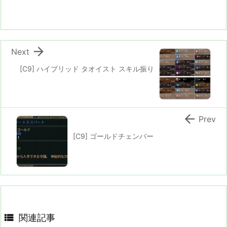

Next
[C9] ハイブリッド タオイスト スキル振り

Prev
[C9] ゴールドチェンバー

関連記事