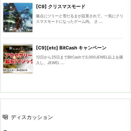
[C9] クリスマスモード
拠点にツリーと雪だるまが設置されて、一気にクリ
スマスモードになったゲーム内。 さ ...
[C9][etc] BitCash キャンペーン
12日から25日までBitCashで3,000JEWEL以上を購
入し、JEWEL ...
ディスカッション