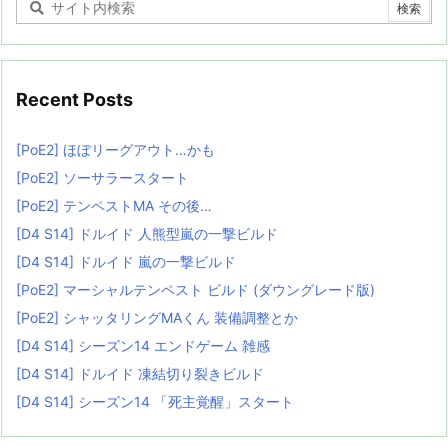
Recent Posts
[PoE2] ほぼリーグアウト…かも
[PoE2] ソーサラースタート
[PoE2] テンペストMA その後…
[D4 S14] ドルイド 人熊型嵐の一撃ビルド
[D4 S14] ドルイド 嵐の一撃ビルド
[PoE2] マーシャルテンペスト ビルド (ダウングレード版)
[PoE2] シャッタリングMAくん 装備調整とか
[D4 S14] シーズン14 エンドゲーム 雑感
[D4 S14] ドルイド 凍結切り裂きビルド
[D4 S14] シーズン14 「死主覚醒」スタート