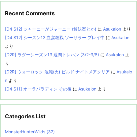
Recent Comments
[D4 S12] ジャーニーがジャーニー (解決案とか)
に
Asukalon
より
[D4 S12] シーズン12 血宴殺戮 ソーサラー プレイ中
に
Asukalon
より
[D2R] ラダーシーズン13 週間トレハン (3/2-3/8)
に
Asukalon
よ
り
[D2R] ウォーロック 混沌(火) ビルド ナイトメアクリア
に
Asukalo
n
より
[D4 S11] オーラパラディン その後
に
Asukalon
より
Categories List
MonsterHunterWilds
(32)