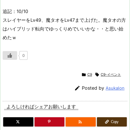
追記：10/10
スレイヤーをLv49、魔タオをLv47まで上げた。魔タオの方
はハイブリッド転向でゆっくりめでいいかな・・と思い始
めたｗ
0

C9

C9-イベント

Posted by
Asukalon
よろしければシェアお願いします

Copy