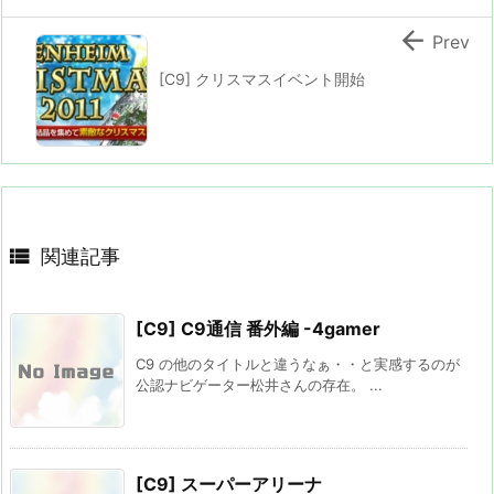

Prev
[C9] クリスマスイベント開始

関連記事
[C9] C9通信 番外編 -4gamer
C9 の他のタイトルと違うなぁ・・と実感するのが
公認ナビゲーター松井さんの存在。 ...
[C9] スーパーアリーナ