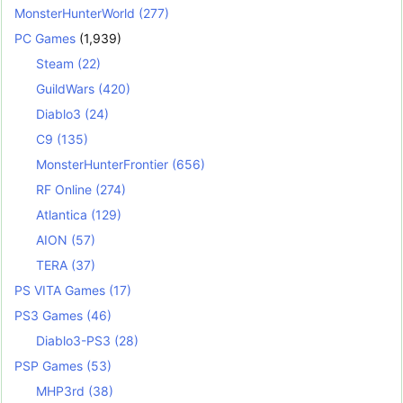
MonsterHunterWorld
(277)
PC Games
(1,939)
Steam
(22)
GuildWars
(420)
Diablo3
(24)
C9
(135)
MonsterHunterFrontier
(656)
RF Online
(274)
Atlantica
(129)
AION
(57)
TERA
(37)
PS VITA Games
(17)
PS3 Games
(46)
Diablo3-PS3
(28)
PSP Games
(53)
MHP3rd
(38)