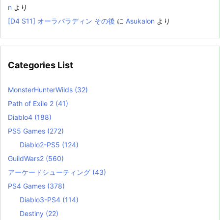
n
より
[D4 S11] オーラパラディン その後
に
Asukalon
より
Categories List
MonsterHunterWilds
(32)
Path of Exile 2
(41)
Diablo4
(188)
PS5 Games
(272)
Diablo2-PS5
(124)
GuildWars2
(560)
アーケードシューティング
(43)
PS4 Games
(378)
Diablo3-PS4
(114)
Destiny
(22)