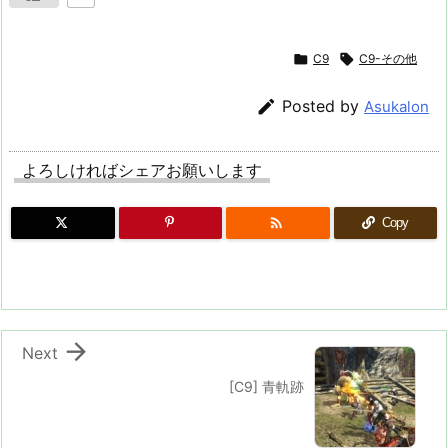

C9

C9-その他

Posted by
Asukalon
よろしければシェアお願いします

Copy

Next
[C9] 青軌跡