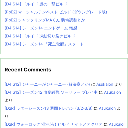
[D4 S14] ドルイド 嵐の一撃ビルド
[PoE2] マーシャルテンペスト ビルド (ダウングレード版)
[PoE2] シャッタリングMAくん 装備調整とか
[D4 S14] シーズン14 エンドゲーム 雑感
[D4 S14] ドルイド 凍結切り裂きビルド
[D4 S14] シーズン14 「死主覚醒」スタート
Recent Comments
[D4 S12] ジャーニーがジャーニー (解決案とか)
に
Asukalon
より
[D4 S12] シーズン12 血宴殺戮 ソーサラー プレイ中
に
Asukalon
より
[D2R] ラダーシーズン13 週間トレハン (3/2-3/8)
に
Asukalon
よ
り
[D2R] ウォーロック 混沌(火) ビルド ナイトメアクリア
に
Asukalo