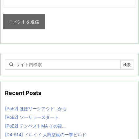
Recent Posts
[PoE2] ほぼリーグアウト…かも
[PoE2] ソーサラースタート
[PoE2] テンペストMA その後…
[D4 S14] ドルイド 人熊型嵐の一撃ビルド