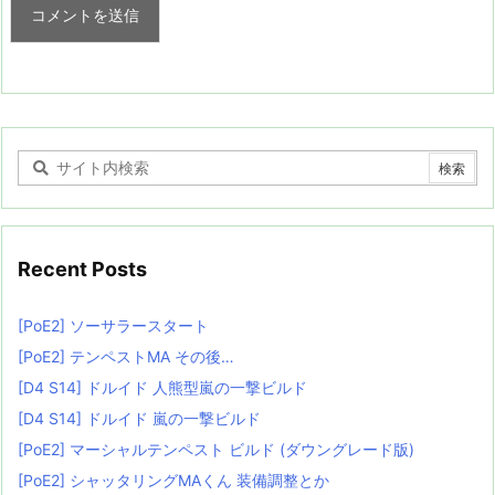
Recent Posts
[PoE2] ソーサラースタート
[PoE2] テンペストMA その後…
[D4 S14] ドルイド 人熊型嵐の一撃ビルド
[D4 S14] ドルイド 嵐の一撃ビルド
[PoE2] マーシャルテンペスト ビルド (ダウングレード版)
[PoE2] シャッタリングMAくん 装備調整とか