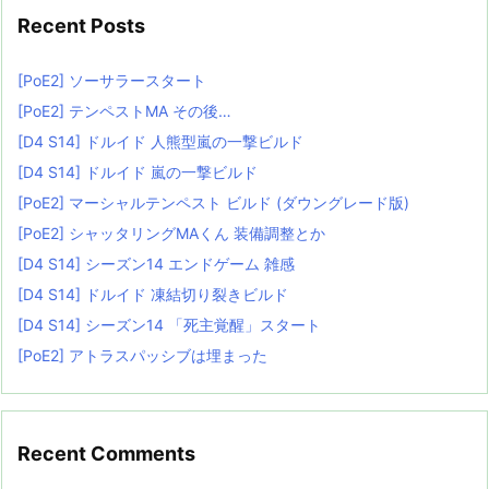
Recent Posts
[PoE2] ソーサラースタート
[PoE2] テンペストMA その後…
[D4 S14] ドルイド 人熊型嵐の一撃ビルド
[D4 S14] ドルイド 嵐の一撃ビルド
[PoE2] マーシャルテンペスト ビルド (ダウングレード版)
[PoE2] シャッタリングMAくん 装備調整とか
[D4 S14] シーズン14 エンドゲーム 雑感
[D4 S14] ドルイド 凍結切り裂きビルド
[D4 S14] シーズン14 「死主覚醒」スタート
[PoE2] アトラスパッシブは埋まった
Recent Comments