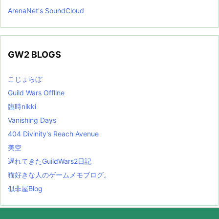
ArenaNet's SoundCloud
GW2 BLOGS
こじょらぼ
Guild Wars Offline
臨時nikki
Vanishing Days
404 Divinity's Reach Avenue
美空
遅れてきたGuildWars2日記
猫好きな人のゲームメモブログ。
似非屋Blog