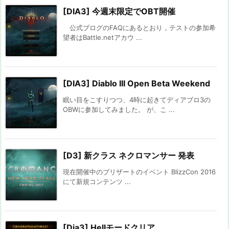
[DIA3] 今週末限定でOBT開催
公式ブログのFAQにあるとおり，テストの参加希
望者はBattle.netアカウ ...
[DIA3] Diablo III Open Beta Weekend
眠い目をこすりつつ、4時に起きてディアブロ3の
OBWに参加してみました。 が、こ ...
[D3] 新クラス ネクロマンサー 発表
現在開催中のブリザートのイベント BlizzCon 2016
にて新規コンテンツ ...
[Dia3] Hellモードクリア