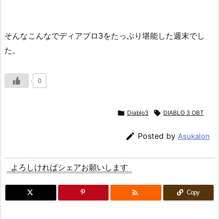
そんなこんなでディアブロ3をたっぷり堪能した週末でし
た。
0

Diablo3

DIABLO 3 OBT

Posted by
Asukalon
よろしければシェアお願いします

Copy