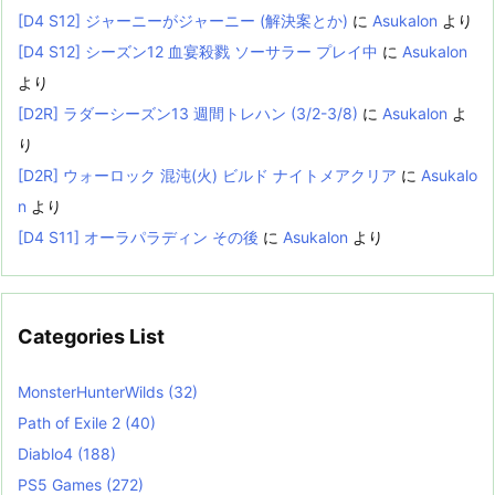
[D4 S12] ジャーニーがジャーニー (解決案とか)
に
Asukalon
より
[D4 S12] シーズン12 血宴殺戮 ソーサラー プレイ中
に
Asukalon
より
[D2R] ラダーシーズン13 週間トレハン (3/2-3/8)
に
Asukalon
よ
り
[D2R] ウォーロック 混沌(火) ビルド ナイトメアクリア
に
Asukalo
n
より
[D4 S11] オーラパラディン その後
に
Asukalon
より
Categories List
MonsterHunterWilds
(32)
Path of Exile 2
(40)
Diablo4
(188)
PS5 Games
(272)