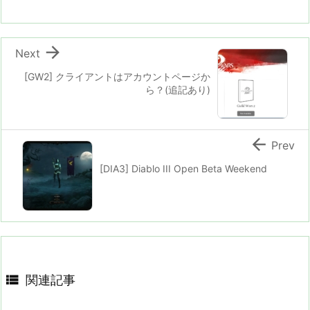

Next
[GW2] クライアントはアカウントページか
ら？(追記あり)

Prev
[DIA3] Diablo III Open Beta Weekend

関連記事