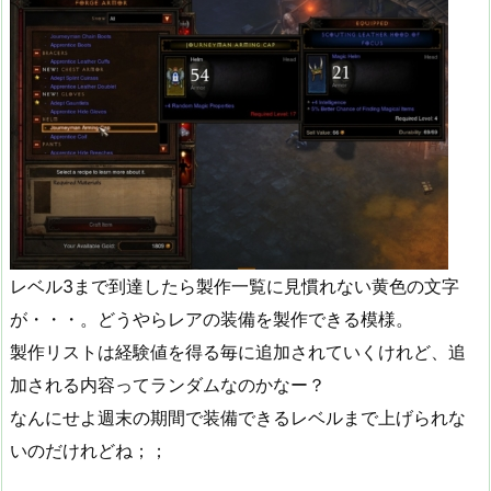
レベル3まで到達したら製作一覧に見慣れない黄色の文字
が・・・。どうやらレアの装備を製作できる模様。
製作リストは経験値を得る毎に追加されていくけれど、追
加される内容ってランダムなのかなー？
なんにせよ週末の期間で装備できるレベルまで上げられな
いのだけれどね；；