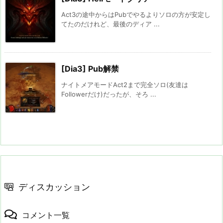
Act3の途中からはPubでやるよりソロの方が安定し
てたのだけれど、最後のディア ...
[Dia3] Pub解禁
ナイトメアモードAct2まで完全ソロ(友達は
Followerだけ)だったが、そろ ...
ディスカッション
コメント一覧