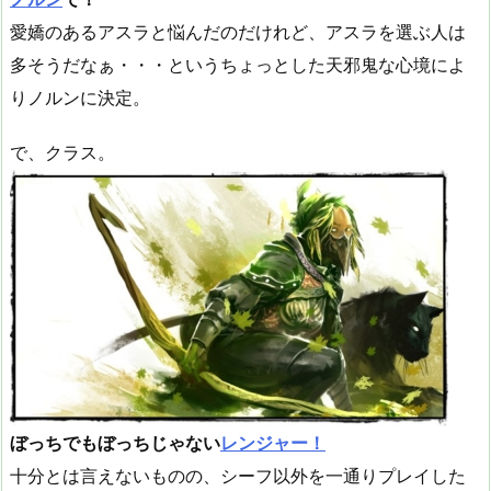
愛嬌のあるアスラと悩んだのだけれど、アスラを選ぶ人は
多そうだなぁ・・・というちょっとした天邪鬼な心境によ
りノルンに決定。
で、クラス。
ぼっちでもぼっちじゃない
レンジャー！
十分とは言えないものの、シーフ以外を一通りプレイした