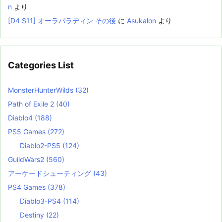
n
より
[D4 S11] オーラパラディン その後
に
Asukalon
より
Categories List
MonsterHunterWilds
(32)
Path of Exile 2
(40)
Diablo4
(188)
PS5 Games
(272)
Diablo2-PS5
(124)
GuildWars2
(560)
アーケードシューティング
(43)
PS4 Games
(378)
Diablo3-PS4
(114)
Destiny
(22)