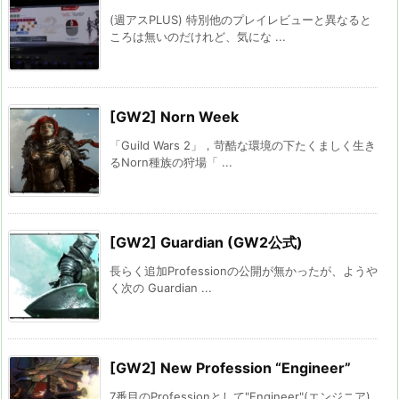
(週アスPLUS) 特別他のプレイレビューと異なると
ころは無いのだけれど、気にな ...
[GW2] Norn Week
「Guild Wars 2」，苛酷な環境の下たくましく生き
るNorn種族の狩場「 ...
[GW2] Guardian (GW2公式)
長らく追加Professionの公開が無かったが、ようや
く次の Guardian ...
[GW2] New Profession “Engineer”
7番目のProfessionとして"Engineer"(エンジニア)