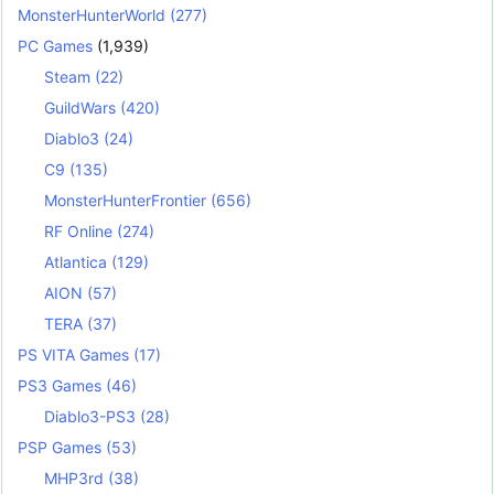
MonsterHunterWorld
(277)
PC Games
(1,939)
Steam
(22)
GuildWars
(420)
Diablo3
(24)
C9
(135)
MonsterHunterFrontier
(656)
RF Online
(274)
Atlantica
(129)
AION
(57)
TERA
(37)
PS VITA Games
(17)
PS3 Games
(46)
Diablo3-PS3
(28)
PSP Games
(53)
MHP3rd
(38)