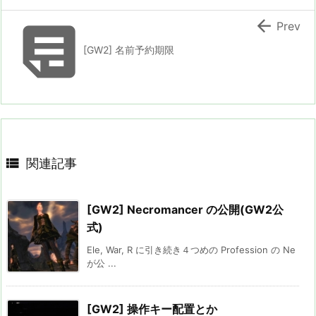


Prev
[GW2] 名前予約期限

関連記事
[GW2] Necromancer の公開(GW2公
式)
Ele, War, R に引き続き４つめの Profession の Ne
が公 ...
[GW2] 操作キー配置とか