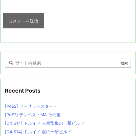
Recent Posts
[PoE2] ソーサラースタート
[PoE2] テンペストMA その後…
[D4 S14] ドルイド 人熊型嵐の一撃ビルド
[D4 S14] ドルイド 嵐の一撃ビルド