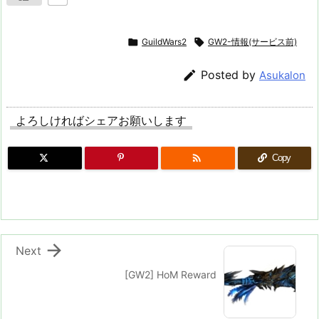

GuildWars2

GW2-情報(サービス前)

Posted by
Asukalon
よろしければシェアお願いします

Copy

Next
[GW2] HoM Reward