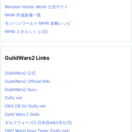
Monster Hunter World 公式サイト
MHW 作成装備一覧
モンハンワールド MHW 攻略レシピ
MHW スキルシミュ(泣)
GuildWars2 Links
GuildWars2 公式
GuildWars2 Official Wiki
GuildWars2 Guru
Dulfy net
GW2 DB for Dulfy.net
Gaild Wars 2 Skills
ギルドウォーズ2 日本語wiki(非公式)
GW2 World Boss Timer (Dulfy.net)