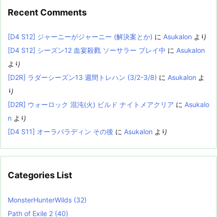
Recent Comments
[D4 S12] ジャーニーがジャーニー (解決案とか)
に
Asukalon
より
[D4 S12] シーズン12 血宴殺戮 ソーサラー プレイ中
に
Asukalon
より
[D2R] ラダーシーズン13 週間トレハン (3/2-3/8)
に
Asukalon
よ
り
[D2R] ウォーロック 混沌(火) ビルド ナイトメアクリア
に
Asukalo
n
より
[D4 S11] オーラパラディン その後
に
Asukalon
より
Categories List
MonsterHunterWilds
(32)
Path of Exile 2
(40)