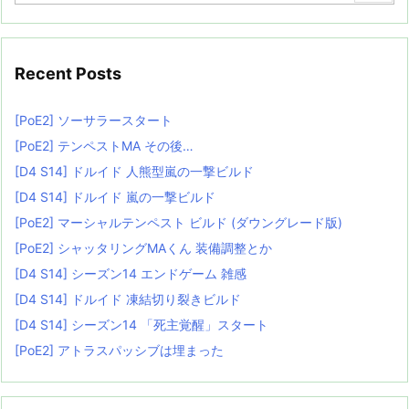
Recent Posts
[PoE2] ソーサラースタート
[PoE2] テンペストMA その後…
[D4 S14] ドルイド 人熊型嵐の一撃ビルド
[D4 S14] ドルイド 嵐の一撃ビルド
[PoE2] マーシャルテンペスト ビルド (ダウングレード版)
[PoE2] シャッタリングMAくん 装備調整とか
[D4 S14] シーズン14 エンドゲーム 雑感
[D4 S14] ドルイド 凍結切り裂きビルド
[D4 S14] シーズン14 「死主覚醒」スタート
[PoE2] アトラスパッシブは埋まった