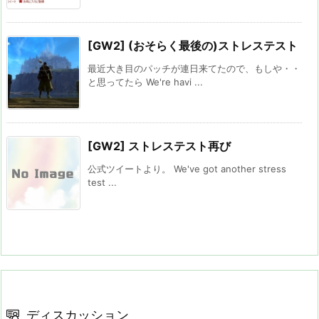
[GW2] (おそらく最後の)ストレステスト
最近大き目のパッチが連日来てたので、もしや・・
と思ってたら We're havi ...
[GW2] ストレステスト再び
公式ツイートより。 We've got another stress
test ...
ディスカッション