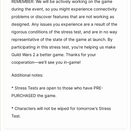
REMEMBER: We will be actively working on the game
during the event, so you might experience connectivity
problems or discover features that are not working as
designed. Any issues you experience are a result of the
rigorous conditions of the stress test, and are in no way
representative of the state of the game at launch. By
participating in this stress test, you’re helping us make
Guild Wars 2 a better game. Thanks for your
cooperation—we’ll see you in-game!
Additional notes:
* Stress Tests are open to those who have PRE-
PURCHASED the game.
* Characters will not be wiped for tomorrow’s Stress
Test.