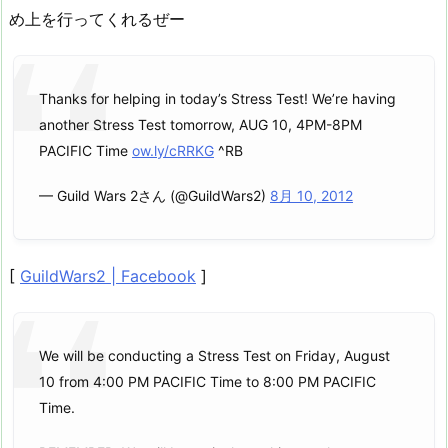
め上を行ってくれるぜー
Thanks for helping in today’s Stress Test! We’re having
another Stress Test tomorrow, AUG 10, 4PM-8PM
PACIFIC Time
ow.ly/cRRKG
^RB
— Guild Wars 2さん (@GuildWars2)
8月 10, 2012
[
GuildWars2 | Facebook
]
We will be conducting a Stress Test on Friday, August
10 from 4:00 PM PACIFIC Time to 8:00 PM PACIFIC
Time.