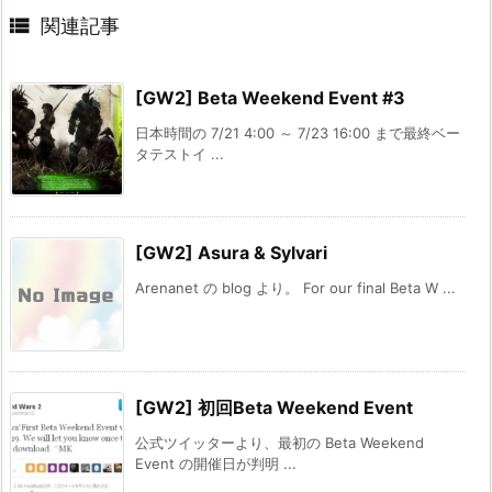

関連記事
[GW2] Beta Weekend Event #3
日本時間の 7/21 4:00 ～ 7/23 16:00 まで最終ベー
タテストイ ...
[GW2] Asura & Sylvari
Arenanet の blog より。 For our final Beta W ...
[GW2] 初回Beta Weekend Event
公式ツイッターより、最初の Beta Weekend
Event の開催日が判明 ...