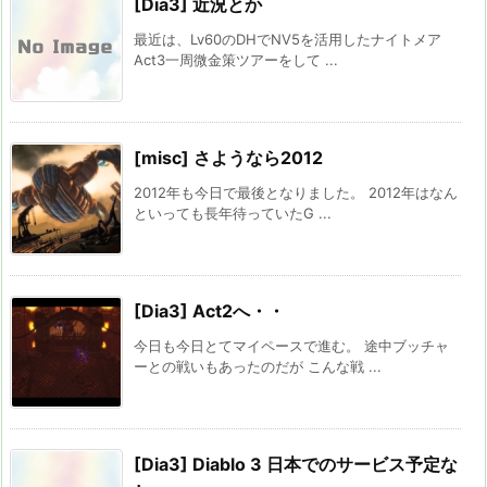
[Dia3] 近況とか
最近は、Lv60のDHでNV5を活用したナイトメア
Act3一周微金策ツアーをして ...
[misc] さようなら2012
2012年も今日で最後となりました。 2012年はなん
といっても長年待っていたG ...
[Dia3] Act2へ・・
今日も今日とてマイペースで進む。 途中ブッチャ
ーとの戦いもあったのだが こんな戦 ...
[Dia3] Diablo 3 日本でのサービス予定な