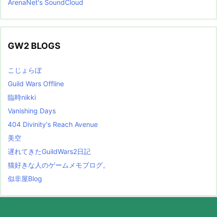
ArenaNet's SoundCloud
GW2 BLOGS
こじょらぼ
Guild Wars Offline
臨時nikki
Vanishing Days
404 Divinity's Reach Avenue
美空
遅れてきたGuildWars2日記
猫好きな人のゲームメモブログ。
似非屋Blog