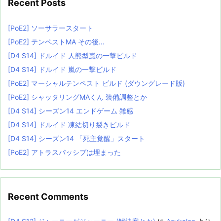
Recent Posts
[PoE2] ソーサラースタート
[PoE2] テンペストMA その後…
[D4 S14] ドルイド 人熊型嵐の一撃ビルド
[D4 S14] ドルイド 嵐の一撃ビルド
[PoE2] マーシャルテンペスト ビルド (ダウングレード版)
[PoE2] シャッタリングMAくん 装備調整とか
[D4 S14] シーズン14 エンドゲーム 雑感
[D4 S14] ドルイド 凍結切り裂きビルド
[D4 S14] シーズン14 「死主覚醒」スタート
[PoE2] アトラスパッシブは埋まった
Recent Comments