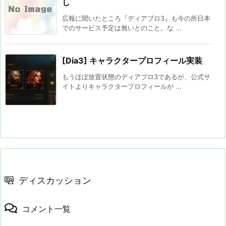
し
広報に聞いたところ『ディアブロ3』も今の所日本
でのサービス予定は無いとのこと。な ...
[Dia3] キャラクタープロフィール実装
もうほぼ放置状態のディアブロ3であるが、公式サ
イトよりキャラクタープロフィールが ...
ディスカッション
コメント一覧