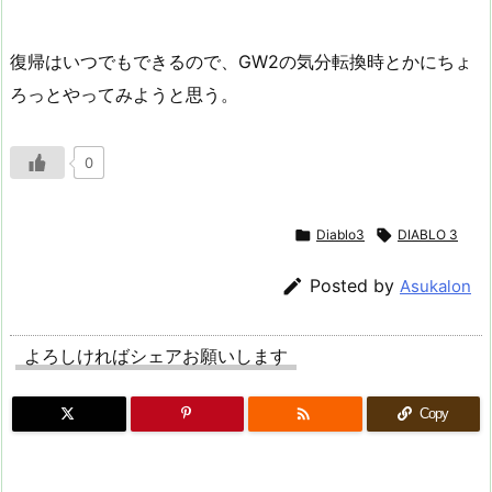
復帰はいつでもできるので、GW2の気分転換時とかにちょ
ろっとやってみようと思う。
0

Diablo3

DIABLO 3

Posted by
Asukalon
よろしければシェアお願いします

Copy