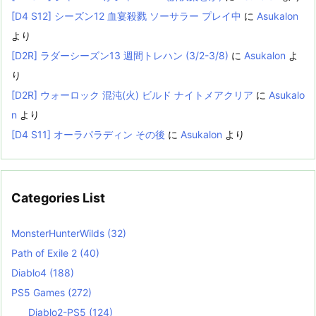
[D4 S12] シーズン12 血宴殺戮 ソーサラー プレイ中
に
Asukalon
より
[D2R] ラダーシーズン13 週間トレハン (3/2-3/8)
に
Asukalon
よ
り
[D2R] ウォーロック 混沌(火) ビルド ナイトメアクリア
に
Asukalo
n
より
[D4 S11] オーラパラディン その後
に
Asukalon
より
Categories List
MonsterHunterWilds
(32)
Path of Exile 2
(40)
Diablo4
(188)
PS5 Games
(272)
Diablo2-PS5
(124)