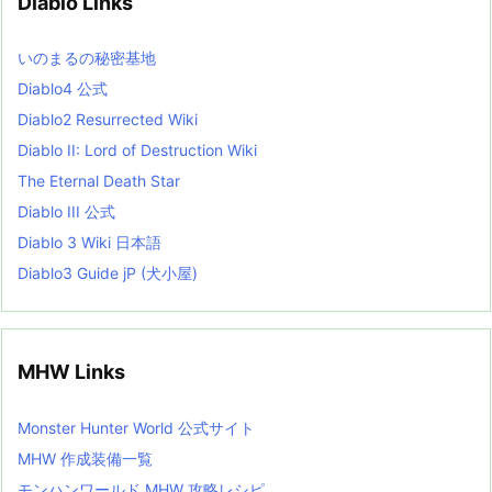
Diablo Links
e
s
L
いのまるの秘密基地
i
s
Diablo4 公式
t
Diablo2 Resurrected Wiki
Diablo II: Lord of Destruction Wiki
The Eternal Death Star
Diablo III 公式
Diablo 3 Wiki 日本語
Diablo3 Guide jP (犬小屋)
MHW Links
Monster Hunter World 公式サイト
MHW 作成装備一覧
モンハンワールド MHW 攻略レシピ