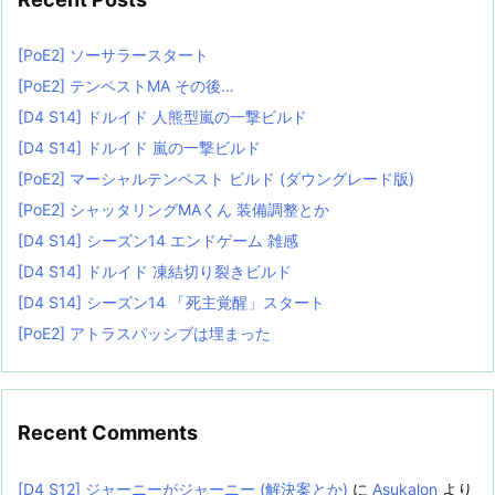
[PoE2] ソーサラースタート
[PoE2] テンペストMA その後…
[D4 S14] ドルイド 人熊型嵐の一撃ビルド
[D4 S14] ドルイド 嵐の一撃ビルド
[PoE2] マーシャルテンペスト ビルド (ダウングレード版)
[PoE2] シャッタリングMAくん 装備調整とか
[D4 S14] シーズン14 エンドゲーム 雑感
[D4 S14] ドルイド 凍結切り裂きビルド
[D4 S14] シーズン14 「死主覚醒」スタート
[PoE2] アトラスパッシブは埋まった
Recent Comments
[D4 S12] ジャーニーがジャーニー (解決案とか)
に
Asukalon
より