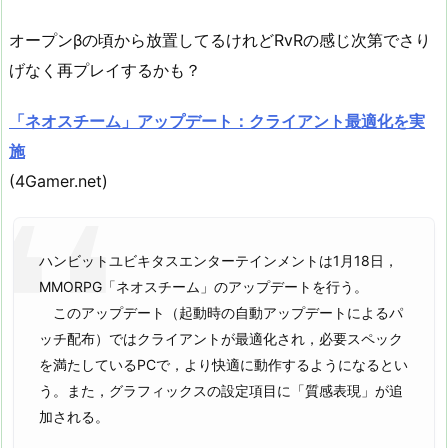
オープンβの頃から放置してるけれどRvRの感じ次第でさり
げなく再プレイするかも？
「ネオスチーム」アップデート：クライアント最適化を実
施
(4Gamer.net)
ハンビットユビキタスエンターテインメントは1月18日，
MMORPG「ネオスチーム」のアップデートを行う。
このアップデート（起動時の自動アップデートによるパ
ッチ配布）ではクライアントが最適化され，必要スペック
を満たしているPCで，より快適に動作するようになるとい
う。また，グラフィックスの設定項目に「質感表現」が追
加される。