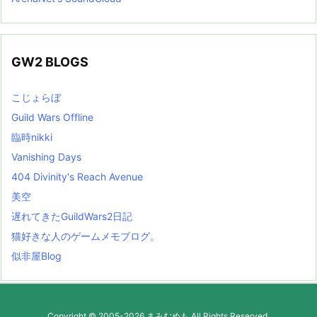
GW2 BLOGS
こじょらぼ
Guild Wars Offline
臨時nikki
Vanishing Days
404 Divinity's Reach Avenue
美空
遅れてきたGuildWars2日記
猫好きな人のゲームメモブログ。
似非屋Blog
Copyright ©
2005
-2026
まみむめも
All Rights Reserved.