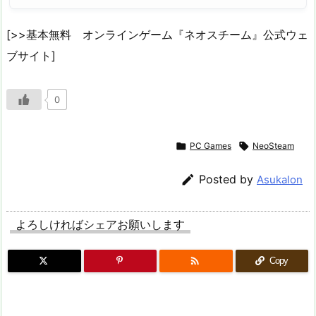
[>>基本無料 オンラインゲーム『ネオスチーム』公式ウェ
ブサイト]
0

PC Games

NeoSteam

Posted by
Asukalon
よろしければシェアお願いします

Copy