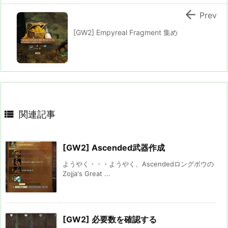

Prev
[GW2] Empyreal Fragment 集め

関連記事
[GW2] Ascended武器作成
ようやく・・・ようやく、Ascendedロングボウの
Zojja's Great ...
[GW2] 必要数を確認する