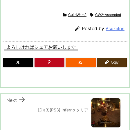

GuildWars2

GW2-Ascended

Posted by
Asukalon
よろしければシェアお願いします

Copy

Next
[Dia3][PS3] Inferno クリア