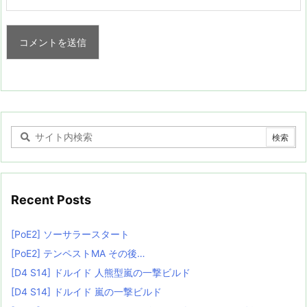
Recent Posts
[PoE2] ソーサラースタート
[PoE2] テンペストMA その後…
[D4 S14] ドルイド 人熊型嵐の一撃ビルド
[D4 S14] ドルイド 嵐の一撃ビルド