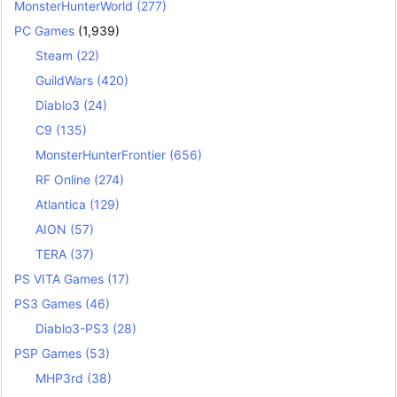
MonsterHunterWorld
(277)
PC Games
(1,939)
Steam
(22)
GuildWars
(420)
Diablo3
(24)
C9
(135)
MonsterHunterFrontier
(656)
RF Online
(274)
Atlantica
(129)
AION
(57)
TERA
(37)
PS VITA Games
(17)
PS3 Games
(46)
Diablo3-PS3
(28)
PSP Games
(53)
MHP3rd
(38)