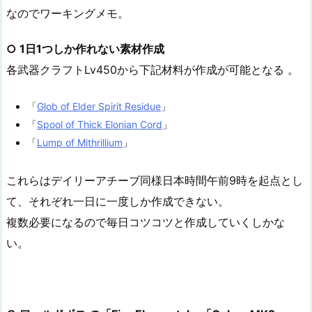
なのでワーキングメモ。
○ 1日1つしか作れない素材作成
各武器クラフトLv450から下記材料が作成が可能となる 。
「
Glob of Elder Spirit Residue
」
「
Spool of Thick Elonian Cord
」
「
Lump of Mithrillium
」
これらはデイリーアチーブ同様日本時間午前9時を起点とし
て、それぞれ一日に一度しか作成できない。
複数必要になるので毎日コツコツと作成していくしかな
い。