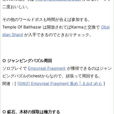
二度おいしい。
その他のワールドボスも時間が合えば参加する。
Temple Of Balthazar は開放されてばKarmaと交換で
Obsi
dian Shard
が入手できるのでときおりチェック。
○ ジャンピングパズル周回
ソロプレイで
Empyreal Fragment
が獲得できるのはジャン
ピングパズルのchestからなので、頑張って周回する。
関連：[
[GW2] Empyreal Fragment 集め | まみむめも
]
○ 鉱石、木材の採取は極力する