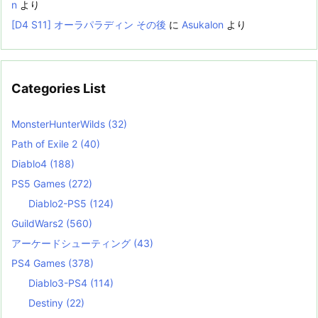
n
より
[D4 S11] オーラパラディン その後
に
Asukalon
より
Categories List
MonsterHunterWilds
(32)
Path of Exile 2
(40)
Diablo4
(188)
PS5 Games
(272)
Diablo2-PS5
(124)
GuildWars2
(560)
アーケードシューティング
(43)
PS4 Games
(378)
Diablo3-PS4
(114)
Destiny
(22)