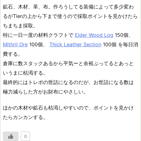
鉱石、木材、革、布。作ろうしてる装備によって多少変わ
るがTierの上から下まで使うので採取ポイントを見かけたら
ちまちま採取。
特に一日一度の材料クラフトで
Elder Wood Log
150個、
Mithril Ore
100個、
Thick Leather Section
100個 を毎日消
費する。
倉庫に数スタックあるから平気ーと余裕ぶってるとあっと
いうまに枯渇する。
最終的にはトレポの世話になるのだが、お世話になる数は
極力減らした方がお財布にやさしい。
ほかの木材や鉱石も枯渇しやすいので、ポイントを見かけ
たらカンカンする。
0