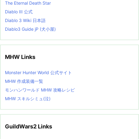
The Eternal Death Star
Diablo III 公式
Diablo 3 Wiki 日本語
Diablo3 Guide jP (犬小屋)
MHW Links
Monster Hunter World 公式サイト
MHW 作成装備一覧
モンハンワールド MHW 攻略レシピ
MHW スキルシミュ(泣)
GuildWars2 Links