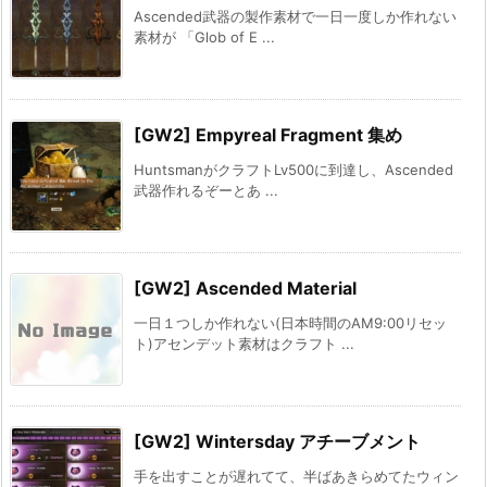
Ascended武器の製作素材で一日一度しか作れない
素材が 「Glob of E ...
[GW2] Empyreal Fragment 集め
HuntsmanがクラフトLv500に到達し、Ascended
武器作れるぞーとあ ...
[GW2] Ascended Material
一日１つしか作れない(日本時間のAM9:00リセッ
ト)アセンデット素材はクラフト ...
[GW2] Wintersday アチーブメント
手を出すことが遅れてて、半ばあきらめてたウィン