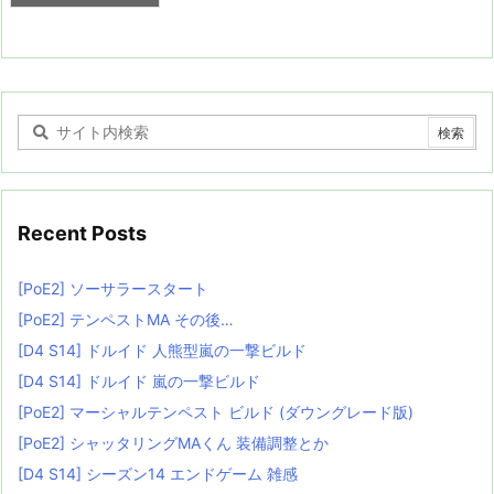
Recent Posts
[PoE2] ソーサラースタート
[PoE2] テンペストMA その後…
[D4 S14] ドルイド 人熊型嵐の一撃ビルド
[D4 S14] ドルイド 嵐の一撃ビルド
[PoE2] マーシャルテンペスト ビルド (ダウングレード版)
[PoE2] シャッタリングMAくん 装備調整とか
[D4 S14] シーズン14 エンドゲーム 雑感