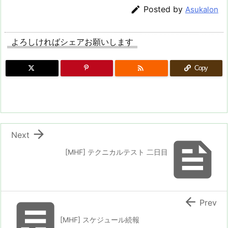

Posted by
Asukalon
よろしければシェアお願いします

Copy

Next

[MHF] テクニカルテスト 二日目


Prev
[MHF] スケジュール続報