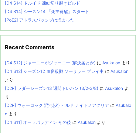
[D4 S14] ドルイド 凍結切り裂きビルド
[D4 S14] シーズン14 「死主覚醒」スタート
[PoE2] アトラスパッシブは埋まった
Recent Comments
[D4 S12] ジャーニーがジャーニー (解決案とか)
に
Asukalon
より
[D4 S12] シーズン12 血宴殺戮 ソーサラー プレイ中
に
Asukalon
より
[D2R] ラダーシーズン13 週間トレハン (3/2-3/8)
に
Asukalon
よ
り
[D2R] ウォーロック 混沌(火) ビルド ナイトメアクリア
に
Asukalo
n
より
[D4 S11] オーラパラディン その後
に
Asukalon
より