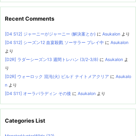
Recent Comments
[D4 S12] ジャーニーがジャーニー (解決案とか)
に
Asukalon
より
[D4 S12] シーズン12 血宴殺戮 ソーサラー プレイ中
に
Asukalon
より
[D2R] ラダーシーズン13 週間トレハン (3/2-3/8)
に
Asukalon
よ
り
[D2R] ウォーロック 混沌(火) ビルド ナイトメアクリア
に
Asukalo
n
より
[D4 S11] オーラパラディン その後
に
Asukalon
より
Categories List
MonsterHunterWilds
(32)