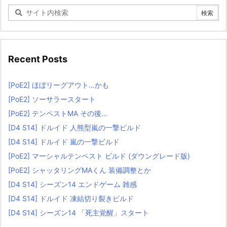
Recent Posts
[PoE2] ほぼリーグアウト…かも
[PoE2] ソーサラースタート
[PoE2] テンペストMA その後…
[D4 S14] ドルイド 人熊型嵐の一撃ビルド
[D4 S14] ドルイド 嵐の一撃ビルド
[PoE2] マーシャルテンペスト ビルド (ダウングレード版)
[PoE2] シャッタリングMAくん 装備調整とか
[D4 S14] シーズン14 エンドゲーム 雑感
[D4 S14] ドルイド 凍結切り裂きビルド
[D4 S14] シーズン14 「死主覚醒」スタート