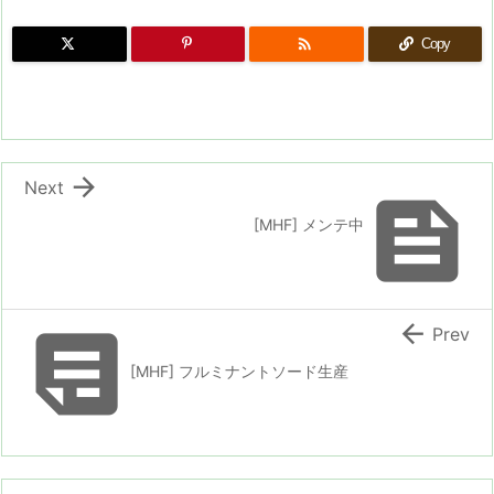

Copy

Next

[MHF] メンテ中


Prev
[MHF] フルミナントソード生産