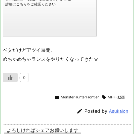
ベタだけどアツイ展開。
めちゃめちゃランスをやりたくなってきたｗ
0

MonsterHunterFrontier

MHF-動画

Posted by
Asukalon
よろしければシェアお願いします