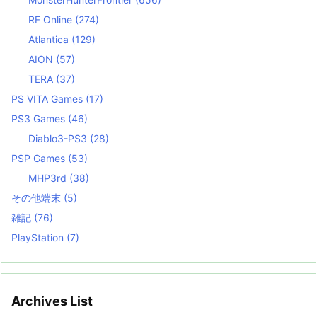
RF Online
(274)
Atlantica
(129)
AION
(57)
TERA
(37)
PS VITA Games
(17)
PS3 Games
(46)
Diablo3-PS3
(28)
PSP Games
(53)
MHP3rd
(38)
その他端末
(5)
雑記
(76)
PlayStation
(7)
Archives List