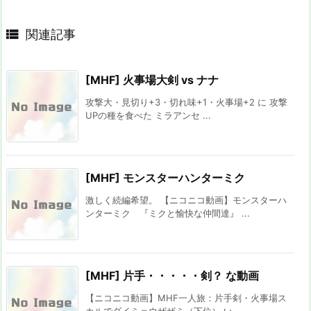

関連記事
[MHF] 火事場大剣 vs ナナ
攻撃大・見切り+3・切れ味+1・火事場+2 に 攻撃
UPの種を食べた ミラアンセ ...
[MHF] モンスターハンターミク
激しく続編希望。 【ニコニコ動画】モンスターハ
ンターミク 『ミクと愉快な仲間達』 ...
[MHF] 片手・・・・・剣？ な動画
【ニコニコ動画】MHF一人旅：片手剣・火事場ス