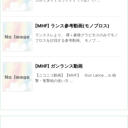
カルでダイミョウザザミ（下位） い ...
[MHF] ランス参考動画(モノブロス)
ランススレより。 裸＋豪槍グラビモスのみでモノ
ブロスを討伐する参考動画。 モノブ ...
[MHF] ガンランス動画
【ニコニコ動画】【MHF】 Gun Lance....is 砲
撃・竜撃砲の使い方 ...