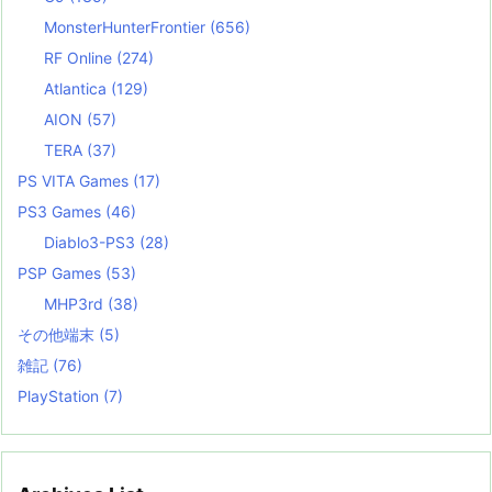
MonsterHunterFrontier
(656)
RF Online
(274)
Atlantica
(129)
AION
(57)
TERA
(37)
PS VITA Games
(17)
PS3 Games
(46)
Diablo3-PS3
(28)
PSP Games
(53)
MHP3rd
(38)
その他端末
(5)
雑記
(76)
PlayStation
(7)