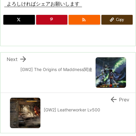
よろしければシェアお願いします

Copy

Next
[GW2] The Origins of Maddness関連

Prev
[GW2] Leatherworker Lv500