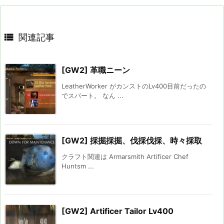

関連記事
[GW2] 革職ニーン
LeatherWorker がカンストのLv400目前だったの
でスパート。 なん ...
[GW2] 採掘採掘、伐採伐採、時々採取
クラフト関連は Armarsmith Artificer Chef
Huntsm ...
[GW2] Artificer Tailor Lv400