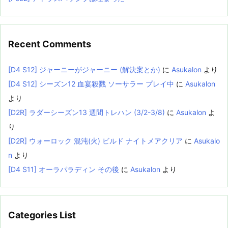
Recent Comments
[D4 S12] ジャーニーがジャーニー (解決案とか)
に
Asukalon
より
[D4 S12] シーズン12 血宴殺戮 ソーサラー プレイ中
に
Asukalon
より
[D2R] ラダーシーズン13 週間トレハン (3/2-3/8)
に
Asukalon
よ
り
[D2R] ウォーロック 混沌(火) ビルド ナイトメアクリア
に
Asukalo
n
より
[D4 S11] オーラパラディン その後
に
Asukalon
より
Categories List