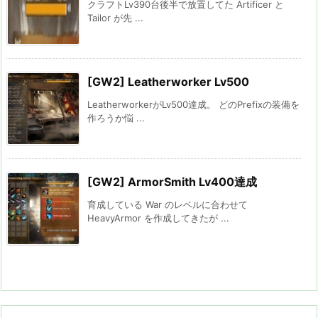
クラフトLv390台後半で放置してた Artificer と
Tailor が先 ...
[GW2] Leatherworker Lv500
LeatherworkerがLv500達成。 どのPrefixの装備を
作ろうか悩 ...
[GW2] ArmorSmith Lv400達成
育成している War のレベルに合わせて
HeavyArmor を作成してきたが ...