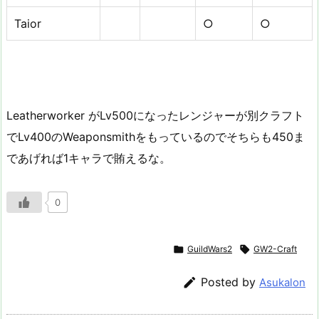
Taior
○
○
Leatherworker がLv500になったレンジャーが別クラフト
でLv400のWeaponsmithをもっているのでそちらも450ま
であげれば1キャラで賄えるな。
0

GuildWars2

GW2-Craft

Posted by
Asukalon