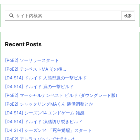
Recent Posts
[PoE2] ソーサラースタート
[PoE2] テンペストMA その後…
[D4 S14] ドルイド 人熊型嵐の一撃ビルド
[D4 S14] ドルイド 嵐の一撃ビルド
[PoE2] マーシャルテンペスト ビルド (ダウングレード版)
[PoE2] シャッタリングMAくん 装備調整とか
[D4 S14] シーズン14 エンドゲーム 雑感
[D4 S14] ドルイド 凍結切り裂きビルド
[D4 S14] シーズン14 「死主覚醒」スタート
[PoE2] アトラスパッシブは埋まった