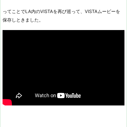
ってことでLA内のVISTAを再び巡って、VISTAムービーを
保存しときました。