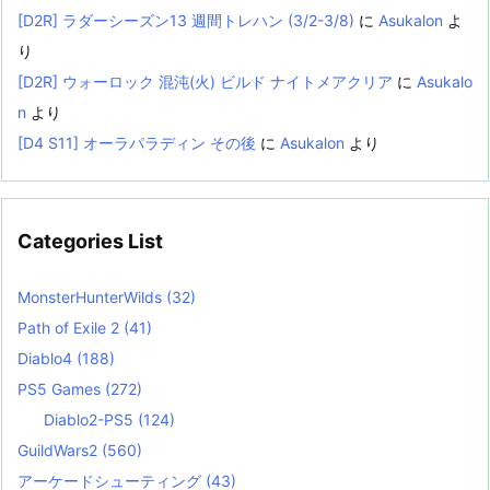
[D2R] ラダーシーズン13 週間トレハン (3/2-3/8)
に
Asukalon
よ
り
[D2R] ウォーロック 混沌(火) ビルド ナイトメアクリア
に
Asukalo
n
より
[D4 S11] オーラパラディン その後
に
Asukalon
より
Categories List
MonsterHunterWilds
(32)
Path of Exile 2
(41)
Diablo4
(188)
PS5 Games
(272)
Diablo2-PS5
(124)
GuildWars2
(560)
アーケードシューティング
(43)