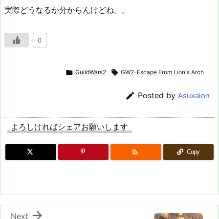
実際どうなるか分からんけどね。。
0

GuildWars2

GW2-Escape From Lion's Arch

Posted by
Asukalon
よろしければシェアお願いします

Copy

Next