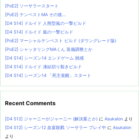
[PoE2] ソーサラースタート
[PoE2] テンペストMA その後…
[D4 S14] ドルイド 人熊型嵐の一撃ビルド
[D4 S14] ドルイド 嵐の一撃ビルド
[PoE2] マーシャルテンペスト ビルド (ダウングレード版)
[PoE2] シャッタリングMAくん 装備調整とか
[D4 S14] シーズン14 エンドゲーム 雑感
[D4 S14] ドルイド 凍結切り裂きビルド
[D4 S14] シーズン14 「死主覚醒」スタート
Recent Comments
[D4 S12] ジャーニーがジャーニー (解決案とか)
に
Asukalon
より
[D4 S12] シーズン12 血宴殺戮 ソーサラー プレイ中
に
Asukalon
より