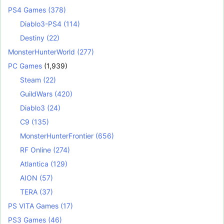
PS4 Games
(378)
Diablo3-PS4
(114)
Destiny
(22)
MonsterHunterWorld
(277)
PC Games
(1,939)
Steam
(22)
GuildWars
(420)
Diablo3
(24)
C9
(135)
MonsterHunterFrontier
(656)
RF Online
(274)
Atlantica
(129)
AION
(57)
TERA
(37)
PS VITA Games
(17)
PS3 Games
(46)