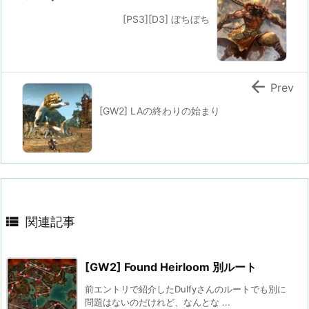
[PS3][D3] ぼちぼち

Prev
[GW2] LAの終わりの始まり

関連記事
[GW2] Found Heirloom 別ルート
前エントリで紹介したDulfyさんのルートでも別に
問題はないのだけれど、なんとな ...