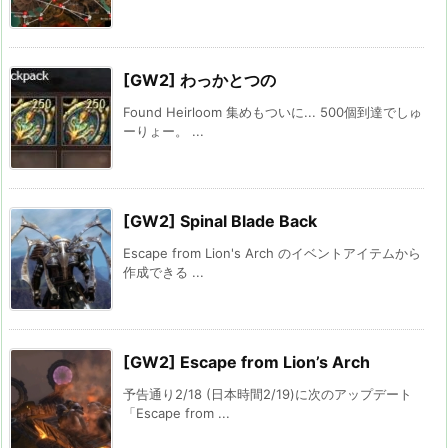
[GW2] わっかとつの
Found Heirloom 集めもついに... 500個到達でしゅ
ーりょー。 ...
[GW2] Spinal Blade Back
Escape from Lion's Arch のイベントアイテムから
作成できる ...
[GW2] Escape from Lion’s Arch
予告通り2/18 (日本時間2/19)に次のアップデート
「Escape from ...